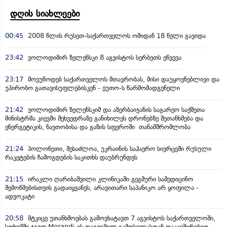
დღის სიახლეები
00:45
2008 წლის რუსეთ-საქართველოს ომიდან 18 წელი გავიდა
23:42
ვოლოდიმირ ზელენსკი 8 აგვისტოს სერბეთს ეწვევა
23:17
მოვუწოდებ საქართველოს მთავრობას, მისი დაუყოვნებლივი და
უპირობო გათავისუფლებისკენ - ეუთო-ს წარმომადგენელი
21:42
ვოლოდიმირ ზელენსკიმ და აზერბაიჯანის საგარეო საქმეთა
მინისტრმა კიევში შეხვედრაზე განიხილეს დრონებზე შეთანხმება და
ენერგეტიკის, ნავთობისა და გაზის სფეროში თანამშრომლობა
21:24
პოლონეთი, შესაძლოა, უკრაინის საჰაერო სივრცეში რუსული
რაკეტების ჩამოგდების საკითხს დაუბრუნდეს
21:15
ირაკლი ღარიბაშვილი კლინიკაში გეგმური სამედიცინო
შემოწმებისთვის გადაიყვანეს, არავითარი საპანიკო არ ყოფილა -
ადვოკატი
20:58
მტკიცე უთანხმოებას გამოვხატავთ 7 აგვისტოს საქართველოში,
სოხუმში ჯგუფ Morandi-ის დაგეგმილ გამოსვლასთან დაკავშირებით,