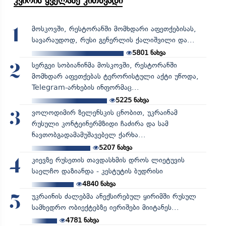
კვირის ყველაზე კითხვადი
მოსკოვში, რესტორანში მომხდარი აფეთქებისას,
1
სავარაუდოდ, რუსი გენერლის ქალიშვილი და...
5801
ნახვა
სერგეი სობიანინმა მოსკოვში, რესტორანში
2
მომხდარ აფეთქებას ტერორისტული აქტი უწოდა,
Telegram-არხების ინფორმაც...
5225
ნახვა
ვოლოდიმირ ზელენსკის ცნობით, უკრაინამ
3
რუსული კონტეინერმზიდი ჩაძირა და სამ
ნავთობგადამამუშავებელ ქარხა...
5207
ნახვა
კიევზე რუსეთის თავდასხმის დროს ლიეტუვის
4
საელჩო დაზიანდა - კესტუტის ბუდრისი
4840
ნახვა
უკრაინის ძალებმა ანექსირებულ ყირიმში რუსულ
5
სამხედრო ობიექტებზე იერიშები მიიტანეს...
4781
ნახვა