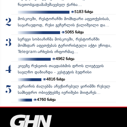
ნავთობგადამამუშავებელ ქარხა...
5183
ნახვა
მოსკოვში, რესტორანში მომხდარი აფეთქებისას,
2
სავარაუდოდ, რუსი გენერლის ქალიშვილი და...
5065
ნახვა
სერგეი სობიანინმა მოსკოვში, რესტორანში
3
მომხდარ აფეთქებას ტერორისტული აქტი უწოდა,
Telegram-არხების ინფორმაც...
4962
ნახვა
კიევზე რუსეთის თავდასხმის დროს ლიეტუვის
4
საელჩო დაზიანდა - კესტუტის ბუდრისი
4816
ნახვა
უკრაინის ძალებმა ანექსირებულ ყირიმში რუსულ
5
სამხედრო ობიექტებზე იერიშები მიიტანეს...
4760
ნახვა