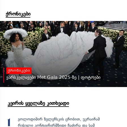
ქრონიკები
ქრონიკები
ვარსკვლავები Met Gala 2025-ზე | ფოტოები
კვირის ყველაზე კითხვადი
ვოლოდიმირ ზელენსკის ცნობით, უკრაინამ
1
რუსული კონტეინერმზიდი ჩაძირა და სამ