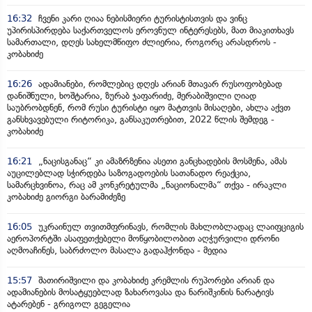
16:32
ჩვენი კარი ღიაა ნებისმიერი ტურისტისთვის და ვინც
უპირისპირდება საქართველოს ეროვნულ ინტერესებს, მათ მიაკითხავს
სამართალი, დღეს სახელმწიფო ძლიერია, როგორც არასდროს -
კობახიძე
16:26
ადამიანები, რომლებიც დღეს არიან მთავარ რუსოფობებად
დანიშნული, ხოშტარია, ზურაბ ჯაფარიძე, მერაბიშვილი ღიად
საუბრობდნენ, რომ რუსი ტურისტი იყო მატთვის მისაღები, ახლა აქვთ
განსხვავებული რიტორიკა, განსაკუთრებით, 2022 წლის შემდეგ -
კობახიძე
16:21
„ნაცისგანაც“ კი ამაზრზენია ასეთი განცხადების მოსმენა, ამას
აუცილებლად სჭირდება საზოგადოების სათანადო რეაქცია,
სამარცხვინოა, რაც ამ კონკრეტულმა „ნაციონალმა“ თქვა - ირაკლი
კობახიძე გიორგი ბარამიძეზე
16:05
უკრაინულ თვითმფრინავს, რომლის მახლობლადაც ლაიფციგის
აეროპორტში ასაფეთქებელი მოწყობილობით აღჭურვილი დრონი
აღმოაჩინეს, საბრძოლო მასალა გადაჰქონდა - მედია
15:57
შათირიშვილი და კობახიძე კრემლის რუპორები არიან და
ადამიანების მოსატყუებლად ზახაროვასა და ნარიშკინის ნარატივს
ატარებენ - გრიგოლ გეგელია