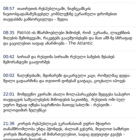
08:57
თათრეთის რესპუბლიკაში, ნიჟნეკამსკის
ნავთობგადამამუშავებელ კომპლექსზე უკრაინული დრონებით
თავდასხმა განხორციელდა - მედია
08:35
Patriot-ის მწარმოებლები შიშობენ, რომ უკრაინა, ლიცენზიის
მიღების შემთხვევაში, რაკეტებს გააუმჯობესებს და მათ აშშ-ზე სწრაფად
და გაცილებით იაფად აწარმოებს - The Atlantic
00:42
სირიამ და რუსეთმა სირიაში რუსული ბაზების შესახებ
მემორანდუმი გააფორმეს
00:02
წალენჯიხაში, მდინარეში დაკარგული კაცი, რომელმაც დედა-
შვილი გადაარჩინა და თვითონ დინებამ გაიტაცა, ცოცხალი იპოვეს
22:01
მომდევნო კვირაში ახალი მოლაპარაკებები შედგება საჰაერო
თავდაცვის საშუალებების მიწოდების საკითხზე, რუსეთის ომი სულ
უფრო მეტად იქნება საგრძნობი მათივე სახლში - რუსეთში -
ვოლოდიმირ ზელენსკი
21:36
კორეის რესპუბლიკას უკრაინასთან უფრო მჭიდრო
თანამშრომლობა უნდა ჰქონდეს, ძალიან გვსურს, მივიღოთ სამხრეთ
კორეის მხარდაჭერა იმ მიმართულებით, სადაც დეფიციტი გვაქვს -
ვოლოდიმირ ზელენსკი