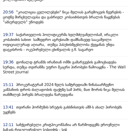
20:56
"კოალიცია ცვლილებები" ნიკა მელიას გარემოცვის წევრების -
ცოტნე მირცხულავასა და გაბრიელ კობაიძისთვის ბრალის წაყენებას
"აბსურდულს" უწოდებს
19:37
საქართველოს პოლიტიკურმა ხელმძღვანელობამ, ირაკლი
კობახიძის სახით სამხედრო აგრესიაში დამნაშავედ სააკაშვილი
ოფიციალურად აღიარა, თუმცა პასუხისმგებლობა ქვეყანას უნდა
დაეკისროს - ოკუპირებული ცხინვალის ე.წ. საგარეო
19:36
დონალდ ტრამპს ირანთან ომში გამარჯვების გამოცხადება
სურდა, თუმცა თეირანმა უფრო მკაცრი პირობები წამოაყენა - The Wall
Street Journal
15:11
პროკურატურამ 2024 წელს სამტრედიაში წინასაარჩევნო
კამპანიის დროს ძალადობის ფაქტზე სამ პირს, მათ შორის ნიკა მელიას
თანმხლებ პირებს ბრალდება წარუდგინა
13:41
თეირანი ჰორმუზის სრუტის გახსნისთვის აშშ-ს ახალ პირობებს
უყენებს
12:11
სანქცირებული კრიტპოკომპანია არ წარმოდგენს ეროვნული
ბანკის რეგულირებულ სუბიექტს - სებ