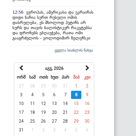
ევროპას, ამერიკასა და უკრაინას
12:56
დიდი ხანია სურთ რუსული ომის
დასრულება, ეს მხოლოდ პუტინს არ
სურს და თავის ბალისტიკურ რაკეტებსა
და დრონებს ებღაუჭება, რათა ომი
გააგრძელოს - ვოლოდიმირ ზელენსკი
ყველა სიახლის ნახვა
აგვ, 2026
ორშ
სამ
ოთხ
ხუთ
პარ
შაბ
კვი
27
28
29
30
31
1
2
3
4
5
6
7
8
9
10
11
12
13
14
15
16
17
18
19
20
21
22
23
24
25
26
27
28
29
30
31
1
2
3
4
5
6