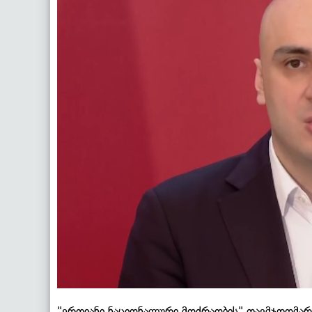
"ერთიანი ნაციონალური მოძრაობის" თავმჯდომარი