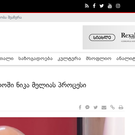
ობა შეაჩერა
ა - ჰელსინკის კომისია
რთალი
საზოგადოება
კულტურა
მსოფლიო
ანალიტ
ოში ნიკა მელიას პროცესი