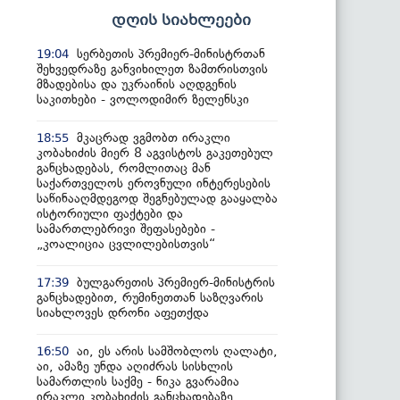
დღის სიახლეები
სერბეთის პრემიერ-მინისტრთან
19:04
შეხვედრაზე განვიხილეთ ზამთრისთვის
მზადებისა და უკრაინის აღდგენის
საკითხები - ვოლოდიმირ ზელენსკი
მკაცრად ვგმობთ ირაკლი
18:55
კობახიძის მიერ 8 აგვისტოს გაკეთებულ
განცხადებას, რომლითაც მან
საქართველოს ეროვნული ინტერესების
საწინააღმდეგოდ შეგნებულად გააყალბა
ისტორიული ფაქტები და
სამართლებრივი შეფასებები -
„კოალიცია ცვლილებისთვის“
ბულგარეთის პრემიერ-მინისტრის
17:39
განცხადებით, რუმინეთთან საზღვარის
სიახლოვეს დრონი აფეთქდა
აი, ეს არის სამშობლოს ღალატი,
16:50
აი, ამაზე უნდა აღიძრას სისხლის
სამართლის საქმე - ნიკა გვარამია
ირაკლი კობახიძის განცხადებაზე