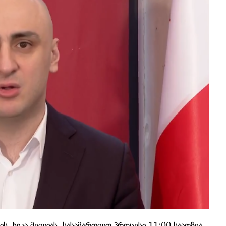
ს, ნიკა მელიას, სასამართლო პროცესი 11:00 საათზეა