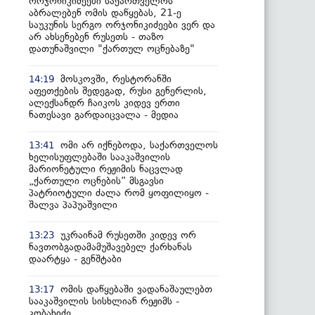
ორჯონიკიძეები საქართველოს
აბრალებენ ომის დაწყებას, 21-ე
საუკუნის სერგო ორჯონიკიძეები ვერ და
არ ახსენებენ რუსეთს - თაზო
დათუნაშვილი "ქართულ ოცნებაზე"
მოსკოვში, რესტორანში
14:19
აფეთქების შედეგად, რუსი გენერლის,
ალექსანდრ ჩაიკოს კიდევ ერთი
ნათესავი გარდაიცვალა - მედია
ომი არ იქნებოდა, საქართველოს
13:41
ხელისუფლებაში სააკაშვილის
მარიონეტული რეჟიმის ნაცვლად
„ქართული ოცნების“ მსგავსი
პატრიოტული ძალა რომ ყოფილიყო -
შალვა პაპუაშვილი
უკრაინამ რუსეთში კიდევ ორ
13:23
ნავთობგადამამუშავებელ ქარხანას
დაარტყა - გენშტაბი
ომის დაწყებაში ვადანაშაულებთ
13:17
სააკაშვილის სისხლიან რეჟიმს -
კობახიძე