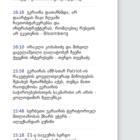
უკრაინა დათანხმდა, არ
16:16
დაარტყას შავი ზღვაში
ნავთობტანკერებსა და
ინფრასტრუქტურას, რომლებიც რუსეთს
არ ეკუთვნის - Bloomberg
ირაკლი კობახიძე და მიხეილ
16:10
ყაველაშვილი ღალატობენ ჩვენი
ქვეყნის ინტერესებს - თენგო თევზაძე
უკრაინას აშშ-სთან Patriot-ის
15:58
რაკეტების ყოველთვიურად მიწოდების
შესახებ შეთანხმება აქვს, თუმცა მათი
რაოდენობა უკრაინის
საჭიროებებისთვის საკმარისი არ არის -
ვოლოდიმირ ზელენსკი
სერბეთი უკრაინის ტერიტორიულ
15:48
მთლიანობას მხარს უჭერს -
ალექსანდარ ვუჩიჩი
21-ე საუკუნის სერგო
15:18