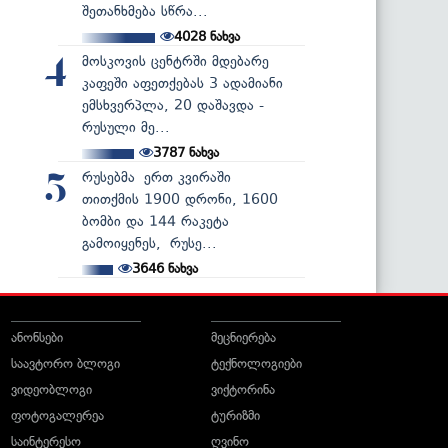
შეთანხმება სწრა...
4028
ნახვა
მოსკოვის ცენტრში მდებარე
4
კაფეში აფეთქებას 3 ადამიანი
ემსხვერპლა, 20 დაშავდა -
რუსული მე...
3787
ნახვა
რუსებმა ერთ კვირაში
5
თითქმის 1900 დრონი, 1600
ბომბი და 144 რაკეტა
გამოიყენეს, რუსე...
3646
ნახვა
ანონსები
მეცნიერება
საავტორო ბლოგი
ტექნოლოგიები
ვიდეობლოგი
ვიქტორინა
ფოტოგალერეა
ტურიზმი
საინტერესო
ღვინო