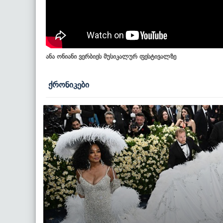
ანა ონიანი ვერბიეს მუსიკალურ ფესტივალზე
ქრონიკები