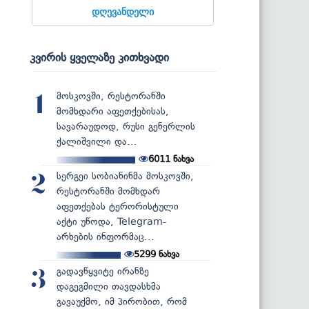
დღევანდელი
კვირის ყველაზე კითხვადი
მოსკოვში, რესტორანში
1
მომხდარი აფეთქებისას,
სავარაუდოდ, რუსი გენერლის
ქალიშვილი და...
6011
ნახვა
სერგეი სობიანინმა მოსკოვში,
2
რესტორანში მომხდარ
აფეთქებას ტერორისტული
აქტი უწოდა, Telegram-
არხების ინფორმაც...
5299
ნახვა
გადავწყვიტე ირანზე
3
დაგეგმილი თავდასხმა
გავაუქმო, იმ პირობით, რომ