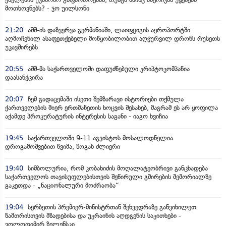
მოთხოვნებს? - ჯო უილსონი
21:20
აშშ-ის დაზვერვა გერმანიაში, ლაიფციგის აეროპორტში
აღმოჩენილ ასაფეთქებელი მოწყობილობით აღჭურვილ დრონს რუსეთს
უკავშირებს
20:55
აშშ-მა საქართველოში დაფუძნებული კრიპტოკომპანია
დაასანქცირა
20:07
ჩემ გადაცემაში ისეთი შემზარავი ისტორიები თქმულა
ქართველების მიერ ერთმანეთის ხოცვის შესახებ, მაგრამ ეს არ ყოფილა
აქამდე პროკურატურის ინტერესის საგანი - იაგო ხვიჩია
19:45
საქართველოში 9-11 აგვისტოს მოსალოდნელია
დროგამოშვებით წვიმა, ზოგან ძლიერი
19:40
სიმბოლურია, რომ კობახიძის მოღალატეობრივი განცხადება
საქართველოს თავისუფლებისთვის შეწირული გმირების მემორიალზე
გაკეთდა - „ნაციონალური მოძრაობა“
19:04
სერბეთის პრემიერ-მინისტრთან შეხვედრაზე განვიხილეთ
ზამთრისთვის მზადებისა და უკრაინის აღდგენის საკითხები -
ვოლოდიმირ ზელენსკი