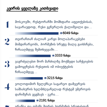
კვირის ყველაზე კითხვადი
მოსკოვში, რესტორანში მომხდარი აფეთქებისას,
1
სავარაუდოდ, რუსი გენერლის ქალიშვილი და...
6049
ნახვა
თეირანთან ძალიან კარგი მოლაპარაკებები
2
მიმდინარეობს, ჰორმუზის სრუტე მალე გაიხსნება,
წინააღმდეგ შემთხვევაში...
3333
ნახვა
ვაგრძელებთ შორ მანძილზე მოქმედი სანქციების
3
გამოყენებას რუსეთის იმ ობიექტების
წინააღმდეგ...
3215
ნახვა
ვოლოდიმირ ზელენსკი საგარეო დაზვერვის
4
სამსახურის ხელმძღვანელად რუსტემ უმეროვის
დანიშვნას გეგმავს - უკრა...
2191
ნახვა
ირანსა და ომანს შორის ჰორმუზის სრუტესთან