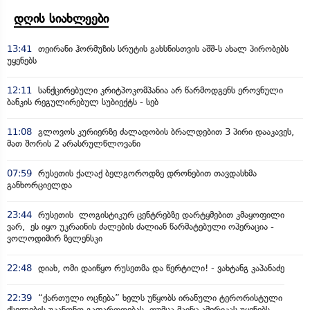
დღის სიახლეები
13:41
თეირანი ჰორმუზის სრუტის გახსნისთვის აშშ-ს ახალ პირობებს
უყენებს
12:11
სანქცირებული კრიტპოკომპანია არ წარმოდგენს ეროვნული
ბანკის რეგულირებულ სუბიექტს - სებ
11:08
გლოვოს კურიერზე ძალადობის ბრალდებით 3 პირი დააკავეს,
მათ შორის 2 არასრულწლოვანი
07:59
რუსეთის ქალაქ ბელგოროდზე დრონებით თავდასხმა
განხორციელდა
23:44
რუსეთის ლოგისტიკურ ცენტრებზე დარტყმებით კმაყოფილი
ვარ, ეს იყო უკრაინის ძალების ძალიან წარმატებული ოპერაცია -
ვოლოდიმირ ზელენსკი
22:48
დიახ, ომი დაიწყო რუსეთმა და წერტილი! - ვახტანგ კაპანაძე
22:39
“ქართული ოცნება” ხელს უწყობს ირანული ტერორისტული
ქსელების უკანონო გაფართოებას, თუმცა მაინც ამერიკას უყენებს