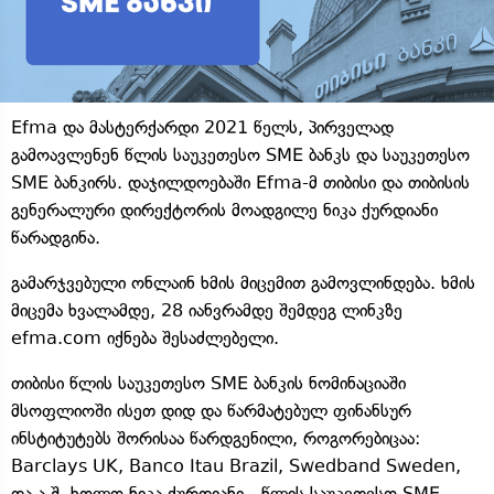
Efma და მასტერქარდი 2021 წელს, პირველად
გამოავლენენ წლის საუკეთესო SME ბანკს და საუკეთესო
SME ბანკირს. დაჯილდოებაში Efma-მ თიბისი და თიბისის
გენერალური დირექტორის მოადგილე ნიკა ქურდიანი
წარადგინა.
გამარჯვებული ონლაინ ხმის მიცემით გამოვლინდება. ხმის
მიცემა ხვალამდე, 28 იანვრამდე შემდეგ ლინკზე
efma.com იქნება შესაძლებელი.
თიბისი წლის საუკეთესო SME ბანკის ნომინაციაში
მსოფლიოში ისეთ დიდ და წარმატებულ ფინანსურ
ინსტიტუტებს შორისაა წარდგენილი, როგორებიცაა:
Barclays UK, Banco Itau Brazil, Swedband Sweden,
და ა.შ. ხოლო ნიკა ქურდიანი - წლის საუკეთესო SME