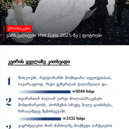
ქრონიკები
ვარსკვლავები Met Gala 2025-ზე | ფოტოები
კვირის ყველაზე კითხვადი
მოსკოვში, რესტორანში მომხდარი აფეთქებისას,
1
სავარაუდოდ, რუსი გენერლის ქალიშვილი და...
6049
ნახვა
თეირანთან ძალიან კარგი მოლაპარაკებები
2
მიმდინარეობს, ჰორმუზის სრუტე მალე გაიხსნება,
წინააღმდეგ შემთხვევაში...
3332
ნახვა
ვაგრძელებთ შორ მანძილზე მოქმედი სანქციების