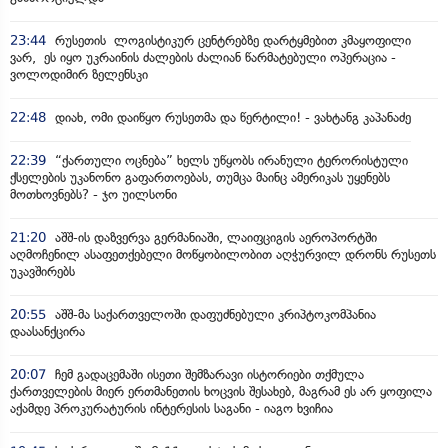
23:44
რუსეთის ლოგისტიკურ ცენტრებზე დარტყმებით კმაყოფილი
ვარ, ეს იყო უკრაინის ძალების ძალიან წარმატებული ოპერაცია -
ვოლოდიმირ ზელენსკი
22:48
დიახ, ომი დაიწყო რუსეთმა და წერტილი! - ვახტანგ კაპანაძე
22:39
“ქართული ოცნება” ხელს უწყობს ირანული ტერორისტული
ქსელების უკანონო გაფართოებას, თუმცა მაინც ამერიკას უყენებს
მოთხოვნებს? - ჯო უილსონი
21:20
აშშ-ის დაზვერვა გერმანიაში, ლაიფციგის აეროპორტში
აღმოჩენილ ასაფეთქებელი მოწყობილობით აღჭურვილ დრონს რუსეთს
უკავშირებს
20:55
აშშ-მა საქართველოში დაფუძნებული კრიპტოკომპანია
დაასანქცირა
20:07
ჩემ გადაცემაში ისეთი შემზარავი ისტორიები თქმულა
ქართველების მიერ ერთმანეთის ხოცვის შესახებ, მაგრამ ეს არ ყოფილა
აქამდე პროკურატურის ინტერესის საგანი - იაგო ხვიჩია