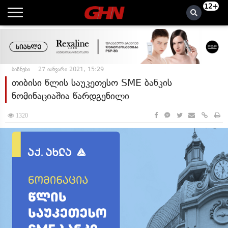
12+
ბიზნესი
27 იანვარი 2021, 15:29
თიბისი წლის საუკეთესო SME ბანკის
ნომინაციაშია წარდგენილი
1320