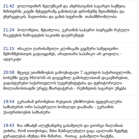
21:42
ვოლოდიმირ ზელენსკიმ და აზერბაიჯანის საგარეო საქმეთა
მინისტრმა კიევში შეხვედრაზე განიხილეს დრონებზე შეთანხმება და
ენერგეტიკის, ნავთობისა და გაზის სფეროში თანამშრომლობა
21:24
პოლონეთი, შესაძლოა, უკრაინის საჰაერო სივრცეში რუსული
რაკეტების ჩამოგდების საკითხს დაუბრუნდეს
21:15
ირაკლი ღარიბაშვილი კლინიკაში გეგმური სამედიცინო
შემოწმებისთვის გადაიყვანეს, არავითარი საპანიკო არ ყოფილა -
ადვოკატი
20:58
მტკიცე უთანხმოებას გამოვხატავთ 7 აგვისტოს საქართველოში,
სოხუმში ჯგუფ Morandi-ის დაგეგმილ გამოსვლასთან დაკავშირებით,
ვადასტურებთ საქართველოს სუვერენიტეტისა და ტერიტორიული
მთლიანობისადმი ურყევ მხარდაჭერას - რუმინეთის საგარეო უწყება
19:54
უკრაინამ დრონებით რუსეთის უშიშროების ფედერალური
სამსახურის ორი საპატრულო ხომალდი დააზიანა - უკრაინის
უსაფრთხოების სამსახური
19:43
ნია იმნაძემ ალექსანდრე გაბაშვილს და გიორგი მალანიას
უთხრა, რომ თითქოსდა, მისი მასწავლებელი გიგა ავალიანი ზედმეტ
ყურადღებას იჩენდა მის მიმართ, რითაც გაბაშვილი წააქეზა,