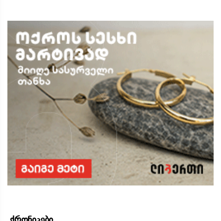
ქრონიკები