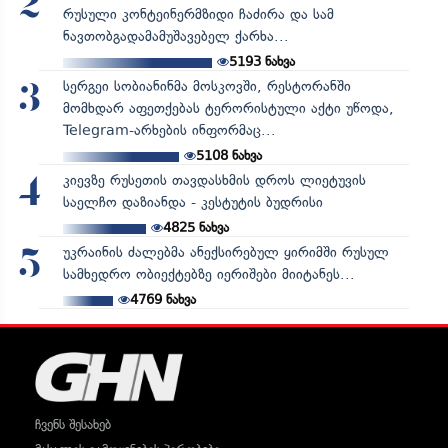
2
რუსული კონტეინერმზიდი ჩაძირა და სამ
ნავთობგადამამუშავებელ ქარხა...
5193
ნახვა
სერგეი სობიანინმა მოსკოვში, რესტორანში
3
მომხდარ აფეთქებას ტერორისტული აქტი უწოდა,
Telegram-არხების ინფორმაც...
5108
ნახვა
კიევზე რუსეთის თავდასხმის დროს ლიეტუვის
4
საელჩო დაზიანდა - კესტუტის ბუდრისი
4825
ნახვა
უკრაინის ძალებმა ანექსირებულ ყირიმში რუსულ
5
სამხედრო ობიექტებზე იერიშები მიიტანეს...
4769
ნახვა
ჩვენს შესახებ