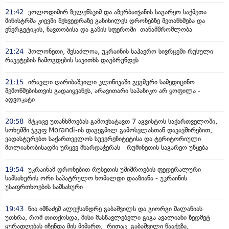
21:42
ვოლოდიმირ ზელენსკიმ და აზერბაიჯანის საგარეო საქმეთა
მინისტრმა კიევში შეხვედრაზე განიხილეს დრონებზე შეთანხმება და
ენერგეტიკის, ნავთობისა და გაზის სფეროში თანამშრომლობა
21:24
პოლონეთი, შესაძლოა, უკრაინის საჰაერო სივრცეში რუსული
რაკეტების ჩამოგდების საკითხს დაუბრუნდეს
21:15
ირაკლი ღარიბაშვილი კლინიკაში გეგმური სამედიცინო
შემოწმებისთვის გადაიყვანეს, არავითარი საპანიკო არ ყოფილა -
ადვოკატი
20:58
მტკიცე უთანხმოებას გამოვხატავთ 7 აგვისტოს საქართველოში,
სოხუმში ჯგუფ Morandi-ის დაგეგმილ გამოსვლასთან დაკავშირებით,
ვადასტურებთ საქართველოს სუვერენიტეტისა და ტერიტორიული
მთლიანობისადმი ურყევ მხარდაჭერას - რუმინეთის საგარეო უწყება
19:54
უკრაინამ დრონებით რუსეთის უშიშროების ფედერალური
სამსახურის ორი საპატრულო ხომალდი დააზიანა - უკრაინის
უსაფრთხოების სამსახური
19:43
ნია იმნაძემ ალექსანდრე გაბაშვილს და გიორგი მალანიას
უთხრა, რომ თითქოსდა, მისი მასწავლებელი გიგა ავალიანი ზედმეტ
ყურადღებას იჩენდა მის მიმართ, რითაც გაბაშვილი წააქეზა,