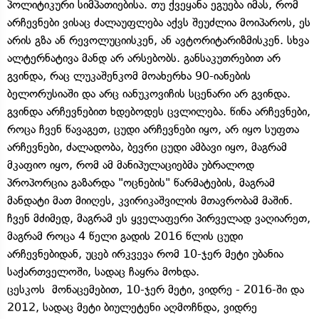
პოლიტიკური სიმპათიებისა. თუ ქვეყანა ეგუება იმას, რომ
არჩევნები ვისაც ძალაუფლება აქვს შეუძლია მოიპაროს, ეს
არის გზა ან რევოლუციისკენ, ან ავტორიტარიზმისკენ. სხვა
ალტერნატივა მანდ არ არსებობს. განსაკუთრებით არ
გვინდა, რაც ლუკაშენკომ მოახერხა 90-იანების
ბელორუსიაში და არც იანუკოვიჩის სცენარი არ გვინდა.
გვინდა არჩევნებით ხდებოდეს ცვლილება. წინა არჩევნები,
როცა ჩვენ წავაგეთ, ცუდი არჩევნები იყო, არ იყო სუფთა
არჩევნები, ძალადობა, ბევრი ცუდი ამბავი იყო, მაგრამ
მკაფიო იყო, რომ ამ მანიპულაციებმა უბრალოდ
პროპორცია გაზარდა "ოცნების" წარმატების, მაგრამ
მანდატი მათ მიიღეს, კვირიკაშვილის მთავრობამ მაშინ.
ჩვენ მძიმედ, მაგრამ ეს ყველაფერი პირველად ვაღიარეთ,
მაგრამ როცა 4 წელი გადის 2016 წლის ცუდი
არჩევნებიდან, უცებ ირკვევა რომ 10-ჯერ მეტი უბანია
საქართველოში, სადაც ჩაყრა მოხდა.
ცესკოს მონაცემებით, 10-ჯერ მეტი, ვიდრე - 2016-ში და
2012, სადაც მეტი ბიულეტენი აღმოჩნდა, ვიდრე