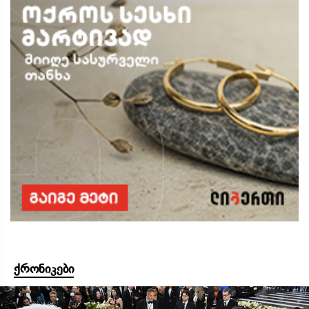
ქრონიკები