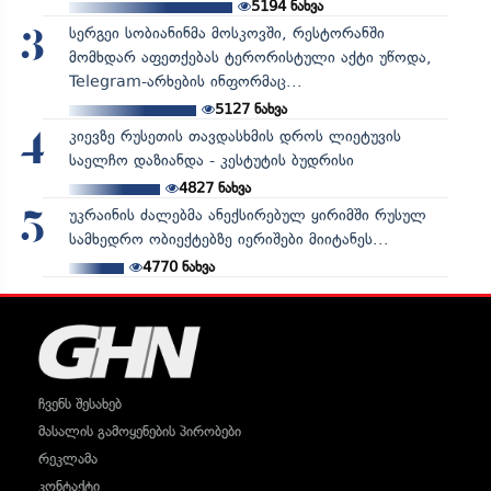
5194
ნახვა
სერგეი სობიანინმა მოსკოვში, რესტორანში
3
მომხდარ აფეთქებას ტერორისტული აქტი უწოდა,
Telegram-არხების ინფორმაც...
5127
ნახვა
კიევზე რუსეთის თავდასხმის დროს ლიეტუვის
4
საელჩო დაზიანდა - კესტუტის ბუდრისი
4827
ნახვა
უკრაინის ძალებმა ანექსირებულ ყირიმში რუსულ
5
სამხედრო ობიექტებზე იერიშები მიიტანეს...
4770
ნახვა
ჩვენს შესახებ
მასალის გამოყენების პირობები
რეკლამა
კონტაქტი