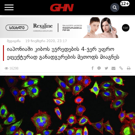
12+
მედიცინა
19 ნოემბერი 2020, 23:17
იაპონიაში კიბოს უჯრედების 4-ჯერ უფრო
ეფექტურად განადგურების მეთოდს მიაგნეს
16298