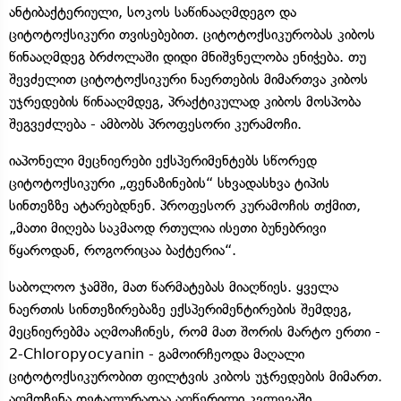
ანტიბაქტერიული, სოკოს საწინააღმდეგო და
ციტოტოქსიკური თვისებებით. ციტოტოქსიკურობას კიბოს
წინააღმდეგ ბრძოლაში დიდი მნიშვნელობა ენიჭება. თუ
შევძელით ციტოტოქსიკური ნაერთების მიმართვა კიბოს
უჯრედების წინააღმდეგ, პრაქტიკულად კიბოს მოსპობა
შეგვეძლება - ამბობს პროფესორი კურამოჩი.
იაპონელი მეცნიერები ექსპერიმენტებს სწორედ
ციტოტოქსიკური „ფენაზინების“ სხვადასხვა ტიპის
სინთეზზე ატარებდნენ. პროფესორ კურამოჩის თქმით,
„მათი მიღება საკმაოდ რთულია ისეთი ბუნებრივი
წყაროდან, როგორიცაა ბაქტერია“.
საბოლოო ჯამში, მათ წარმატებას მიაღწიეს. ყველა
ნაერთის სინთეზირებაზე ექსპერიმენტირების შემდეგ,
მეცნიერებმა აღმოაჩინეს, რომ მათ შორის მარტო ერთი -
2-Chloropyocyanin - გამოირჩეოდა მაღალი
ციტოტოქსიკურობით ფილტვის კიბოს უჯრედების მიმართ.
აღმოჩენა დეტალურადაა აღწერილი კვლევაში,