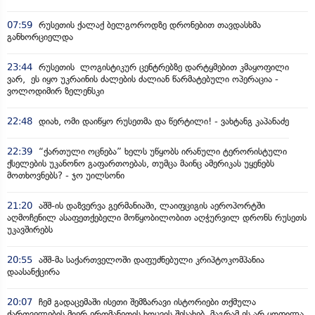
07:59
რუსეთის ქალაქ ბელგოროდზე დრონებით თავდასხმა
განხორციელდა
23:44
რუსეთის ლოგისტიკურ ცენტრებზე დარტყმებით კმაყოფილი
ვარ, ეს იყო უკრაინის ძალების ძალიან წარმატებული ოპერაცია -
ვოლოდიმირ ზელენსკი
22:48
დიახ, ომი დაიწყო რუსეთმა და წერტილი! - ვახტანგ კაპანაძე
22:39
“ქართული ოცნება” ხელს უწყობს ირანული ტერორისტული
ქსელების უკანონო გაფართოებას, თუმცა მაინც ამერიკას უყენებს
მოთხოვნებს? - ჯო უილსონი
21:20
აშშ-ის დაზვერვა გერმანიაში, ლაიფციგის აეროპორტში
აღმოჩენილ ასაფეთქებელი მოწყობილობით აღჭურვილ დრონს რუსეთს
უკავშირებს
20:55
აშშ-მა საქართველოში დაფუძნებული კრიპტოკომპანია
დაასანქცირა
20:07
ჩემ გადაცემაში ისეთი შემზარავი ისტორიები თქმულა
ქართველების მიერ ერთმანეთის ხოცვის შესახებ, მაგრამ ეს არ ყოფილა