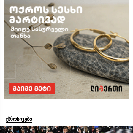
ქრონიკები