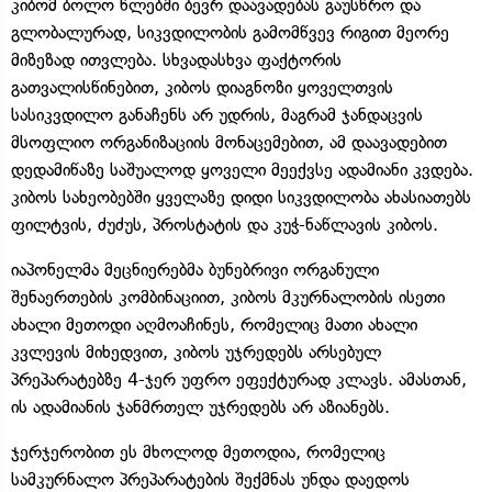
კიბომ ბოლო წლებში ბევრ დაავადებას გაუსწრო და
გლობალურად, სიკვდილობის გამომწვევ რიგით მეორე
მიზეზად ითვლება. სხვადასხვა ფაქტორის
გათვალისწინებით, კიბოს დიაგნოზი ყოველთვის
სასიკვდილო განაჩენს არ უდრის, მაგრამ ჯანდაცვის
მსოფლიო ორგანიზაციის მონაცემებით, ამ დაავადებით
დედამიწაზე საშუალოდ ყოველი მეექვსე ადამიანი კვდება.
კიბოს სახეობებში ყველაზე დიდი სიკვდილობა ახასიათებს
ფილტვის, ძუძუს, პროსტატის და კუჭ-ნაწლავის კიბოს.
იაპონელმა მეცნიერებმა ბუნებრივი ორგანული
შენაერთების კომბინაციით, კიბოს მკურნალობის ისეთი
ახალი მეთოდი აღმოაჩინეს, რომელიც მათი ახალი
კვლევის მიხედვით, კიბოს უჯრედებს არსებულ
პრეპარატებზე 4-ჯერ უფრო ეფექტურად კლავს. ამასთან,
ის ადამიანის ჯანმრთელ უჯრედებს არ აზიანებს.
ჯერჯერობით ეს მხოლოდ მეთოდია, რომელიც
სამკურნალო პრეპარატების შექმნას უნდა დაედოს