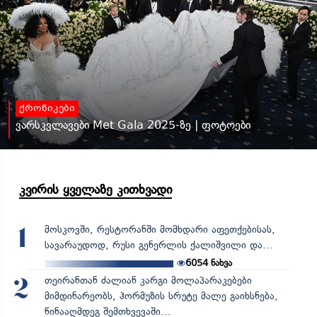
ქრონიკები
ვარსკვლავები Met Gala 2025-ზე | ფოტოები
კვირის ყველაზე კითხვადი
მოსკოვში, რესტორანში მომხდარი აფეთქებისას,
1
სავარაუდოდ, რუსი გენერლის ქალიშვილი და...
6054
ნახვა
თეირანთან ძალიან კარგი მოლაპარაკებები
2
მიმდინარეობს, ჰორმუზის სრუტე მალე გაიხსნება,
წინააღმდეგ შემთხვევაში...