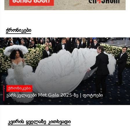
ქრონიკები
ქრონიკები
ვარსკვლავები Met Gala 2025-ზე | ფოტოები
კვირის ყველაზე კითხვადი