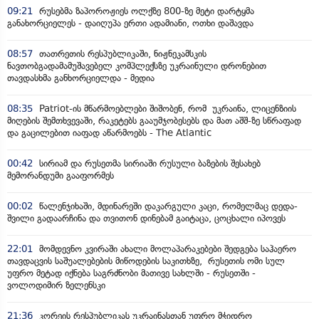
09:21
რუსებმა ზაპოროჟიეს ოლქზე 800-ზე მეტი დარტყმა
განახორციელეს - დაიღუპა ერთი ადამიანი, ოთხი დაშავდა
08:57
თათრეთის რესპუბლიკაში, ნიჟნეკამსკის
ნავთობგადამამუშავებელ კომპლექსზე უკრაინული დრონებით
თავდასხმა განხორციელდა - მედია
08:35
Patriot-ის მწარმოებლები შიშობენ, რომ უკრაინა, ლიცენზიის
მიღების შემთხვევაში, რაკეტებს გააუმჯობესებს და მათ აშშ-ზე სწრაფად
და გაცილებით იაფად აწარმოებს - The Atlantic
00:42
სირიამ და რუსეთმა სირიაში რუსული ბაზების შესახებ
მემორანდუმი გააფორმეს
00:02
წალენჯიხაში, მდინარეში დაკარგული კაცი, რომელმაც დედა-
შვილი გადაარჩინა და თვითონ დინებამ გაიტაცა, ცოცხალი იპოვეს
22:01
მომდევნო კვირაში ახალი მოლაპარაკებები შედგება საჰაერო
თავდაცვის საშუალებების მიწოდების საკითხზე, რუსეთის ომი სულ
უფრო მეტად იქნება საგრძნობი მათივე სახლში - რუსეთში -
ვოლოდიმირ ზელენსკი
21:36
კორეის რესპუბლიკას უკრაინასთან უფრო მჭიდრო