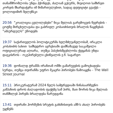
თანამშრომლობა უნდა ჰქონდეს, ძალიან გვსურს, მივიღოთ სამხრეთ
კორეის მხარდაჭერა იმ მიმართულებით, სადაც დეფიციტი გვაქვს -
ვოლოდიმირ ზელენსკი
20:56
"კოალიცია ცვლილებები" ნიკა მელიას გარემოცვის წევრების -
ცოტნე მირცხულავასა და გაბრიელ კობაიძისთვის ბრალის წაყენებას
"აბსურდულს" უწოდებს
19:37
საქართველოს პოლიტიკურმა ხელმძღვანელობამ, ირაკლი
კობახიძის სახით სამხედრო აგრესიაში დამნაშავედ სააკაშვილი
ოფიციალურად აღიარა, თუმცა პასუხისმგებლობა ქვეყანას უნდა
დაეკისროს - ოკუპირებული ცხინვალის ე.წ. საგარეო
19:36
დონალდ ტრამპს ირანთან ომში გამარჯვების გამოცხადება
სურდა, თუმცა თეირანმა უფრო მკაცრი პირობები წამოაყენა - The Wall
Street Journal
15:11
პროკურატურამ 2024 წელს სამტრედიაში წინასაარჩევნო
კამპანიის დროს ძალადობის ფაქტზე სამ პირს, მათ შორის ნიკა მელიას
თანმხლებ პირებს ბრალდება წარუდგინა
13:41
თეირანი ჰორმუზის სრუტის გახსნისთვის აშშ-ს ახალ პირობებს
უყენებს