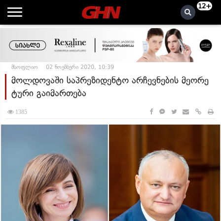
12+
მსოფლიო
02 ნოემბერი 2020, 10:39
მოლდოვაში საპრეზიდენტო არჩევნების მეორე
ტური გაიმართება
1385