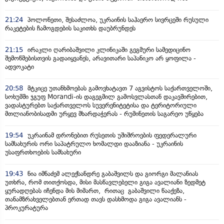
21:24
პოლონეთი, შესაძლოა, უკრაინის საჰაერო სივრცეში რუსული
რაკეტების ჩამოგდების საკითხს დაუბრუნდეს
21:15
ირაკლი ღარიბაშვილი კლინიკაში გეგმური სამედიცინო
შემოწმებისთვის გადაიყვანეს, არავითარი საპანიკო არ ყოფილა -
ადვოკატი
20:58
მტკიცე უთანხმოებას გამოვხატავთ 7 აგვისტოს საქართველოში,
სოხუმში ჯგუფ Morandi-ის დაგეგმილ გამოსვლასთან დაკავშირებით,
ვადასტურებთ საქართველოს სუვერენიტეტისა და ტერიტორიული
მთლიანობისადმი ურყევ მხარდაჭერას - რუმინეთის საგარეო უწყება
19:54
უკრაინამ დრონებით რუსეთის უშიშროების ფედერალური
სამსახურის ორი საპატრულო ხომალდი დააზიანა - უკრაინის
უსაფრთხოების სამსახური
19:43
ნია იმნაძემ ალექსანდრე გაბაშვილს და გიორგი მალანიას
უთხრა, რომ თითქოსდა, მისი მასწავლებელი გიგა ავალიანი ზედმეტ
ყურადღებას იჩენდა მის მიმართ, რითაც გაბაშვილი წააქეზა,
თანამზრახველებთან ერთად თავს დასხმოდა გიგა ავალიანს -
პროკურატურა