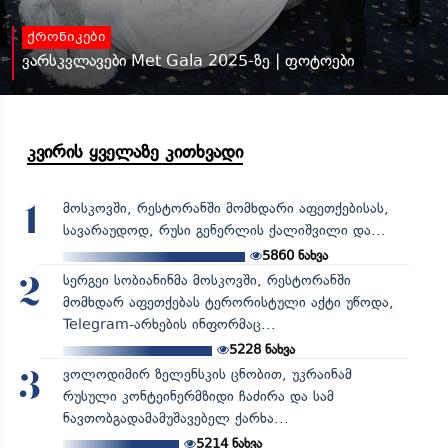
ქრონიკები
ვარსკვლავები Met Gala 2025-ზე | ფოტოები
კვირის ყველაზე კითხვადი
მოსკოვში, რესტორანში მომხდარი აფეთქებისას,
1
სავარაუდოდ, რუსი გენერლის ქალიშვილი და...
5860
ნახვა
სერგეი სობიანინმა მოსკოვში, რესტორანში
2
მომხდარ აფეთქებას ტერორისტული აქტი უწოდა,
Telegram-არხების ინფორმაც...
5228
ნახვა
ვოლოდიმირ ზელენსკის ცნობით, უკრაინამ
3
რუსული კონტეინერმზიდი ჩაძირა და სამ
ნავთობგადამამუშავებელ ქარხა...
5214
ნახვა