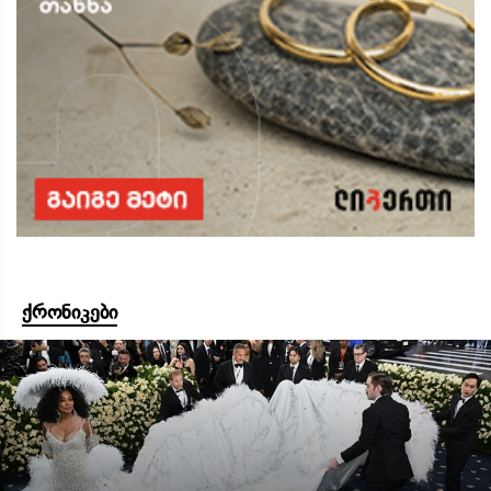
ქრონიკები