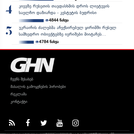
კიევზე რუსეთის თავდასხმის დროს ლიეტუვის
4
საელჩო დაზიანდა - კესტუტის ბუდრისი
4844
ნახვა
უკრაინის ძალებმა ანექსირებულ ყირიმში რუსულ
5
სამხედრო ობიექტებზე იერიშები მიიტანეს...
4784
ნახვა
ჩვენს შესახებ
მასალის გამოყენების პირობები
რეკლამა
კონტაქტი