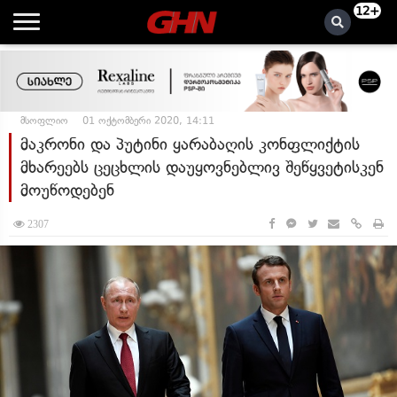
12+
მსოფლიო
01 ოქტომბერი 2020, 14:11
მაკრონი და პუტინი ყარაბაღის კონფლიქტის
მხარეებს ცეცხლის დაუყოვნებლივ შეწყვეტისკენ
მოუწოდებენ
2307