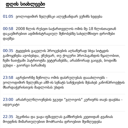
დღის სიახლეები
01:05
ვოლოდიმირ ზელენსკი ალექსანდარ ვუჩიჩს ხვდება
00:58
2008 წლის რუსეთ-საქართველოს ომის მე-18 წლისთავთან
დაკავშირებით ადმინისტრაციულ შენობებზე სახელმწიფო დროშები
დაეშვა
00:35
ტყვეების გაცვლის პროცესების აღსაწერად სხვა სიტყვის
გამოყენება აჯობებდა, ვწუხვარ, თუ ქოცური პროპაგანდის წყალობით,
ჩემი ნათქვამი პატრიოტმა ვეტერანებმა, არასწორად გაიგეს, ბოდიშს
ვუხდი - გიორგი ბარამიძე
23:58
აგრესორზე ზეწოლა ომის დასრულებას დააახლოებს -
ვოლოდიმირ ზელენსკი აშშ-ის სენატს სანქციების შესახებ კანონპროექტის
მხარდაჭერისთვის მადლობას უხდის
23:00
არასრულწლოვნების ჯგუფი "გლოვოს" კურიერს თავს დაესხა -
ადვოკატი
22:35
პეკინისა და ვაჟა-ფშაველას გამზირების კვეთიდან ჟვანიას
მოედნის მიმართულებით მოძრაობა დროებით შეიზღუდება