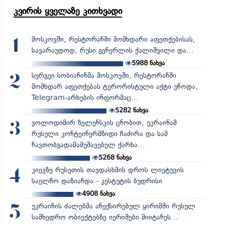
კვირის ყველაზე კითხვადი
მოსკოვში, რესტორანში მომხდარი აფეთქებისას,
1
სავარაუდოდ, რუსი გენერლის ქალიშვილი და...
5988
ნახვა
სერგეი სობიანინმა მოსკოვში, რესტორანში
2
მომხდარ აფეთქებას ტერორისტული აქტი უწოდა,
Telegram-არხების ინფორმაც...
5282
ნახვა
ვოლოდიმირ ზელენსკის ცნობით, უკრაინამ
3
რუსული კონტეინერმზიდი ჩაძირა და სამ
ნავთობგადამამუშავებელ ქარხა...
5268
ნახვა
კიევზე რუსეთის თავდასხმის დროს ლიეტუვის
4
საელჩო დაზიანდა - კესტუტის ბუდრისი
4908
ნახვა
უკრაინის ძალებმა ანექსირებულ ყირიმში რუსულ
5
სამხედრო ობიექტებზე იერიშები მიიტანეს...