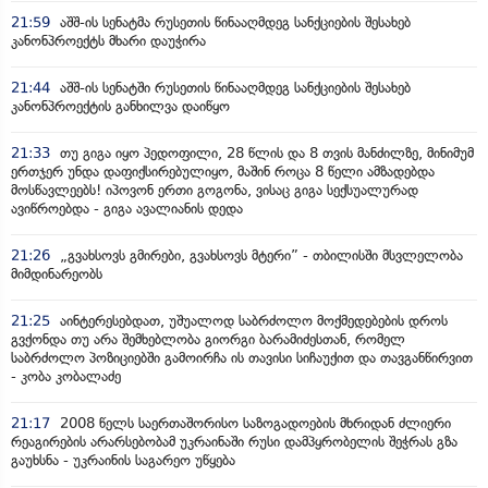
21:59
აშშ-ის სენატმა რუსეთის წინააღმდეგ სანქციების შესახებ
კანონპროექტს მხარი დაუჭირა
21:44
აშშ-ის სენატში რუსეთის წინააღმდეგ სანქციების შესახებ
კანონპროექტის განხილვა დაიწყო
21:33
თუ გიგა იყო პედოფილი, 28 წლის და 8 თვის მანძილზე, მინიმუმ
ერთჯერ უნდა დაფიქსირებულიყო, მაშინ როცა 8 წელი ამზადებდა
მოსწავლეებს! იპოვონ ერთი გოგონა, ვისაც გიგა სექსუალურად
ავიწროებდა - გიგა ავალიანის დედა
21:26
„გვახსოვს გმირები, გვახსოვს მტერი” - თბილისში მსვლელობა
მიმდინარეობს
21:25
აინტერესებდათ, უშუალოდ საბრძოლო მოქმედებების დროს
გვქონდა თუ არა შემხებლობა გიორგი ბარამიძესთან, რომელ
საბრძოლო პოზიციებში გამოირჩა ის თავისი სიჩაუქით და თავგანწირვით
- კობა კობალაძე
21:17
2008 წელს საერთაშორისო საზოგადოების მხრიდან ძლიერი
რეაგირების არარსებობამ უკრაინაში რუსი დამპყრობელის შეჭრას გზა
გაუხსნა - უკრაინის საგარეო უწყება