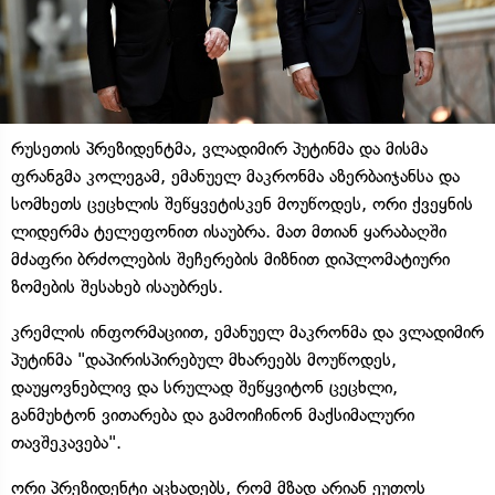
რუსეთის პრეზიდენტმა, ვლადიმირ პუტინმა და მისმა
ფრანგმა კოლეგამ, ემანუელ მაკრონმა აზერბაიჯანსა და
სომხეთს ცეცხლის შეწყვეტისკენ მოუწოდეს, ორი ქვეყნის
ლიდერმა ტელეფონით ისაუბრა. მათ მთიან ყარაბაღში
მძაფრი ბრძოლების შეჩერების მიზნით დიპლომატიური
ზომების შესახებ ისაუბრეს.
კრემლის ინფორმაციით, ემანუელ მაკრონმა და ვლადიმირ
პუტინმა "დაპირისპირებულ მხარეებს მოუწოდეს,
დაუყოვნებლივ და სრულად შეწყვიტონ ცეცხლი,
განმუხტონ ვითარება და გამოიჩინონ მაქსიმალური
თავშეკავება".
ორი პრეზიდენტი აცხადებს, რომ მზად არიან ეუთოს