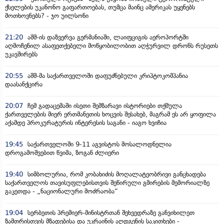
ქსელების უკანონო გაფართოებას, თუმცა მაინც ამერიკას უყენებს
მოთხოვნებს? - ჯო უილსონი
21:20
აშშ-ის დაზვერვა გერმანიაში, ლაიფციგის აეროპორტში
აღმოჩენილ ასაფეთქებელი მოწყობილობით აღჭურვილ დრონს რუსეთს
უკავშირებს
20:55
აშშ-მა საქართველოში დაფუძნებული კრიპტოკომპანია
დაასანქცირა
20:07
ჩემ გადაცემაში ისეთი შემზარავი ისტორიები თქმულა
ქართველების მიერ ერთმანეთის ხოცვის შესახებ, მაგრამ ეს არ ყოფილა
აქამდე პროკურატურის ინტერესის საგანი - იაგო ხვიჩია
19:45
საქართველოში 9-11 აგვისტოს მოსალოდნელია
დროგამოშვებით წვიმა, ზოგან ძლიერი
19:40
სიმბოლურია, რომ კობახიძის მოღალატეობრივი განცხადება
საქართველოს თავისუფლებისთვის შეწირული გმირების მემორიალზე
გაკეთდა - „ნაციონალური მოძრაობა“
19:04
სერბეთის პრემიერ-მინისტრთან შეხვედრაზე განვიხილეთ
ზამთრისთვის მზადებისა და უკრაინის აღდგენის საკითხები -