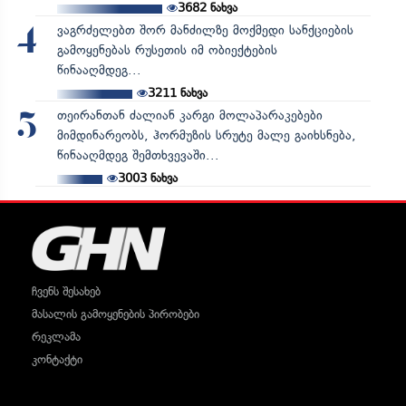
3682
ნახვა
ვაგრძელებთ შორ მანძილზე მოქმედი სანქციების
4
გამოყენებას რუსეთის იმ ობიექტების
წინააღმდეგ...
3211
ნახვა
თეირანთან ძალიან კარგი მოლაპარაკებები
5
მიმდინარეობს, ჰორმუზის სრუტე მალე გაიხსნება,
წინააღმდეგ შემთხვევაში...
3003
ნახვა
ჩვენს შესახებ
მასალის გამოყენების პირობები
რეკლამა
კონტაქტი