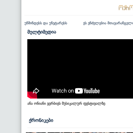
უწმინდესს და უნეტარესს
ეს ენძელებია მთავარანგელ
მულტიმედია
ანა ონიანი ვერბიეს მუსიკალურ ფესტივალზე
ქრონიკები