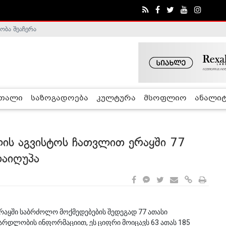
ობა შეაჩერა
ა - ჰელსინკის კომისია
რთალი
საზოგადოება
კულტურა
მსოფლიო
ანალიტ
ის აგვისტოს ჩათვლით ერაყში 77
აიღუპა
რაყში საბრძოლო მოქმედებების შედეგად 77 ათასი
არდლობის ინფორმაციით, ეს ციფრი მოიცავს 63 ათას 185