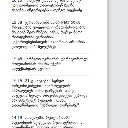
ირაკლი კობახიძე და მიხეილ
16:10
ყაველაშვილი ღალატობენ ჩვენი
ქვეყნის ინტერესებს - თენგო თევზაძე
უკრაინას აშშ-სთან Patriot-ის
15:58
რაკეტების ყოველთვიურად მიწოდების
შესახებ შეთანხმება აქვს, თუმცა მათი
რაოდენობა უკრაინის
საჭიროებებისთვის საკმარისი არ არის -
ვოლოდიმირ ზელენსკი
სერბეთი უკრაინის ტერიტორიულ
15:48
მთლიანობას მხარს უჭერს -
ალექსანდარ ვუჩიჩი
21-ე საუკუნის სერგო
15:18
ორჯონიკიძეები საქართველოს
აბრალებენ ომის დაწყებას, 21-ე
საუკუნის სერგო ორჯონიკიძეები ვერ და
არ ახსენებენ რუსეთს - თაზო
დათუნაშვილი "ქართულ ოცნებაზე"
მოსკოვში, რესტორანში
14:19
აფეთქების შედეგად, რუსი გენერლის,
ალექსანდრ ჩაიკოს კიდევ ერთი