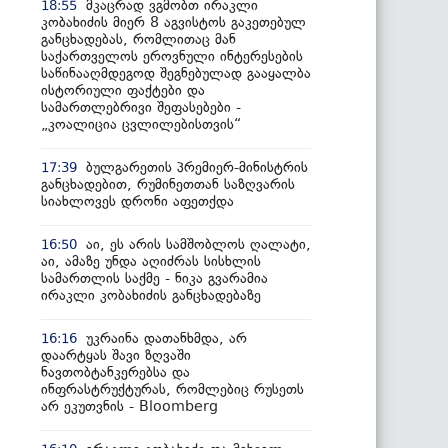
მკაცრად ვგმობთ ირაკლი
18:55
კობახიძის მიერ 8 აგვისტოს გაკეთებულ
განცხადებას, რომლითაც მან
საქართველოს ეროვნული ინტერესების
საწინააღმდეგოდ შეგნებულად გააყალბა
ისტორიული ფაქტები და
სამართლებრივი შეფასებები -
„კოალიცია ცვლილებისთვის“
ბულგარეთის პრემიერ-მინისტრის
17:39
განცხადებით, რუმინეთთან საზღვარის
სიახლოვეს დრონი აფეთქდა
აი, ეს არის სამშობლოს ღალატი,
16:50
აი, ამაზე უნდა აღიძრას სისხლის
სამართლის საქმე - ნიკა გვარამია
ირაკლი კობახიძის განცხადებაზე
უკრაინა დათანხმდა, არ
16:16
დაარტყას შავი ზღვაში
ნავთობტანკერებსა და
ინფრასტრუქტურას, რომლებიც რუსეთს
არ ეკუთვნის - Bloomberg