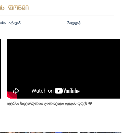
ოზი
არავინ
შილეაჰ
ავერსი სიყვარულით გილოცავთ დედის დღეს ❤️