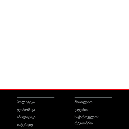
პოლიტიკა
მსოფლიო
ეკონომიკა
კავკასია
ანალიტიკა
საქართველოს
რეგიონები
ინტერვიუ