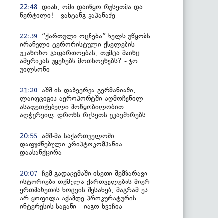
დიახ, ომი დაიწყო რუსეთმა და
22:48
წერტილი! - ვახტანგ კაპანაძე
“ქართული ოცნება” ხელს უწყობს
22:39
ირანული ტერორისტული ქსელების
უკანონო გაფართოებას, თუმცა მაინც
ამერიკას უყენებს მოთხოვნებს? - ჯო
უილსონი
აშშ-ის დაზვერვა გერმანიაში,
21:20
ლაიფციგის აეროპორტში აღმოჩენილ
ასაფეთქებელი მოწყობილობით
აღჭურვილ დრონს რუსეთს უკავშირებს
აშშ-მა საქართველოში
20:55
დაფუძნებული კრიპტოკომპანია
დაასანქცირა
ჩემ გადაცემაში ისეთი შემზარავი
20:07
ისტორიები თქმულა ქართველების მიერ
ერთმანეთის ხოცვის შესახებ, მაგრამ ეს
არ ყოფილა აქამდე პროკურატურის
ინტერესის საგანი - იაგო ხვიჩია