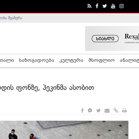
ობა შეაჩერა
ა - ჰელსინკის კომისია
რთალი
საზოგადოება
კულტურა
მსოფლიო
ანალიტ
დის ფონზე, პეკინმა ასობით