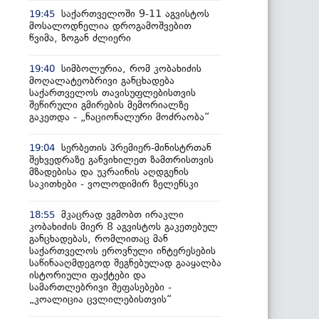
საქართველოში 9-11 აგვისტოს
19:45
მოსალოდნელია დროგამოშვებით
წვიმა, ზოგან ძლიერი
სიმბოლურია, რომ კობახიძის
19:40
მოღალატეობრივი განცხადება
საქართველოს თავისუფლებისთვის
შეწირული გმირების მემორიალზე
გაკეთდა - „ნაციონალური მოძრაობა“
სერბეთის პრემიერ-მინისტრთან
19:04
შეხვედრაზე განვიხილეთ ზამთრისთვის
მზადებისა და უკრაინის აღდგენის
საკითხები - ვოლოდიმირ ზელენსკი
მკაცრად ვგმობთ ირაკლი
18:55
კობახიძის მიერ 8 აგვისტოს გაკეთებულ
განცხადებას, რომლითაც მან
საქართველოს ეროვნული ინტერესების
საწინააღმდეგოდ შეგნებულად გააყალბა
ისტორიული ფაქტები და
სამართლებრივი შეფასებები -
„კოალიცია ცვლილებისთვის“