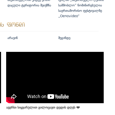
დაცული ტერიტორია შეიქმნა
სამშობლო“ ნომინირებულია
საერთაშორისო ფესტივალზე
„Oenovideo“
არავინ
შეგინდე
ავერსი სიყვარულით გილოცავთ დედის დღეს ❤️