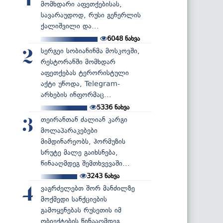
1
მომხდარი აფეთქებისას,
სავარაუდოდ, რუსი გენერლის
ქალიშვილი და...
6048
ნახვა
სერგეი სობიანინმა მოსკოვში,
2
რესტორანში მომხდარ
აფეთქებას ტერორისტული
აქტი უწოდა, Telegram-
არხების ინფორმაც...
5336
ნახვა
თეირანთან ძალიან კარგი
3
მოლაპარაკებები
მიმდინარეობს, ჰორმუზის
სრუტე მალე გაიხსნება,
წინააღმდეგ შემთხვევაში...
3243
ნახვა
ვაგრძელებთ შორ მანძილზე
4
მოქმედი სანქციების
გამოყენებას რუსეთის იმ
ობიექტების წინააღმდეგ...