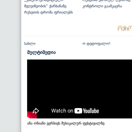
მეღვინეობის“ ქარხანაზე
კონტროლი გაამკაცრა
რუსეთის დროშა ფრიალებს
სახლი
ო დედოფალო!
მულტიმედია
ანა ონიანი ვერბიეს მუსიკალურ ფესტივალზე