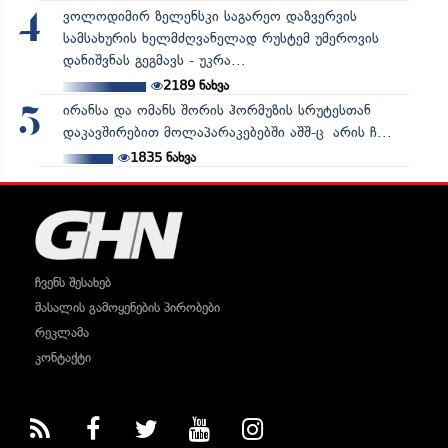
ვოლოდიმირ ზელენსკი საგარეო დაზვერვის
4
სამსახურის ხელმძღვანელად რუსტემ უმეროვის
დანიშვნას გეგმავს - უკრა...
2189
ნახვა
ირანსა და ომანს შორის ჰორმუზის სრუტესთან
5
დაკავშირებით მოლაპარაკებებში აშშ-ც არის ჩ...
1835
ნახვა
ჩვენს შესახებ
მასალის გამოყენების პირობები
რეკლამა
კონტაქტი