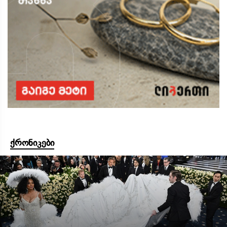
ქრონიკები