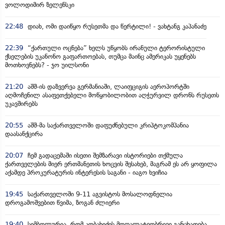
ვოლოდიმირ ზელენსკი
22:48
დიახ, ომი დაიწყო რუსეთმა და წერტილი! - ვახტანგ კაპანაძე
22:39
“ქართული ოცნება” ხელს უწყობს ირანული ტერორისტული
ქსელების უკანონო გაფართოებას, თუმცა მაინც ამერიკას უყენებს
მოთხოვნებს? - ჯო უილსონი
21:20
აშშ-ის დაზვერვა გერმანიაში, ლაიფციგის აეროპორტში
აღმოჩენილ ასაფეთქებელი მოწყობილობით აღჭურვილ დრონს რუსეთს
უკავშირებს
20:55
აშშ-მა საქართველოში დაფუძნებული კრიპტოკომპანია
დაასანქცირა
20:07
ჩემ გადაცემაში ისეთი შემზარავი ისტორიები თქმულა
ქართველების მიერ ერთმანეთის ხოცვის შესახებ, მაგრამ ეს არ ყოფილა
აქამდე პროკურატურის ინტერესის საგანი - იაგო ხვიჩია
19:45
საქართველოში 9-11 აგვისტოს მოსალოდნელია
დროგამოშვებით წვიმა, ზოგან ძლიერი
19:40
სიმბოლურია, რომ კობახიძის მოღალატეობრივი განცხადება