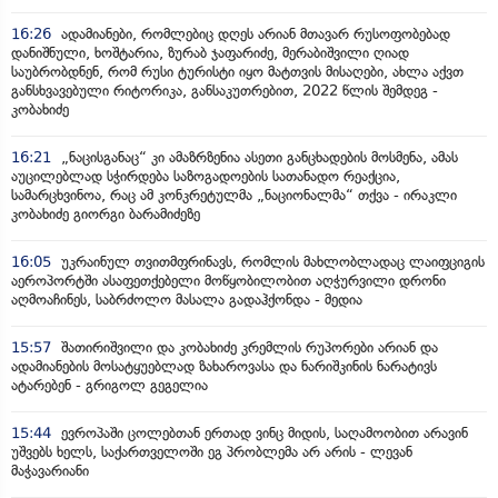
16:26
ადამიანები, რომლებიც დღეს არიან მთავარ რუსოფობებად
დანიშნული, ხოშტარია, ზურაბ ჯაფარიძე, მერაბიშვილი ღიად
საუბრობდნენ, რომ რუსი ტურისტი იყო მატთვის მისაღები, ახლა აქვთ
განსხვავებული რიტორიკა, განსაკუთრებით, 2022 წლის შემდეგ -
კობახიძე
16:21
„ნაცისგანაც“ კი ამაზრზენია ასეთი განცხადების მოსმენა, ამას
აუცილებლად სჭირდება საზოგადოების სათანადო რეაქცია,
სამარცხვინოა, რაც ამ კონკრეტულმა „ნაციონალმა“ თქვა - ირაკლი
კობახიძე გიორგი ბარამიძეზე
16:05
უკრაინულ თვითმფრინავს, რომლის მახლობლადაც ლაიფციგის
აეროპორტში ასაფეთქებელი მოწყობილობით აღჭურვილი დრონი
აღმოაჩინეს, საბრძოლო მასალა გადაჰქონდა - მედია
15:57
შათირიშვილი და კობახიძე კრემლის რუპორები არიან და
ადამიანების მოსატყუებლად ზახაროვასა და ნარიშკინის ნარატივს
ატარებენ - გრიგოლ გეგელია
15:44
ევროპაში ცოლებთან ერთად ვინც მიდის, საღამოობით არავინ
უშვებს ხელს, საქართველოში ეგ პრობლემა არ არის - ლევან
მაჭავარიანი