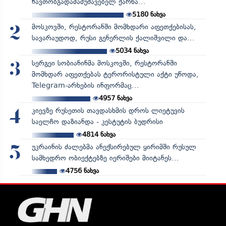
ნავთობგადამამუშავებელ ქარხა...
5180
ნახვა
მოსკოვში, რესტორანში მომხდარი აფეთქებისას,
2
სავარაუდოდ, რუსი გენერლის ქალიშვილი და...
5034
ნახვა
სერგეი სობიანინმა მოსკოვში, რესტორანში
3
მომხდარ აფეთქებას ტერორისტული აქტი უწოდა,
Telegram-არხების ინფორმაც...
4957
ნახვა
კიევზე რუსეთის თავდასხმის დროს ლიეტუვის
4
საელჩო დაზიანდა - კესტუტის ბუდრისი
4814
ნახვა
უკრაინის ძალებმა ანექსირებულ ყირიმში რუსულ
5
სამხედრო ობიექტებზე იერიშები მიიტანეს...
4756
ნახვა