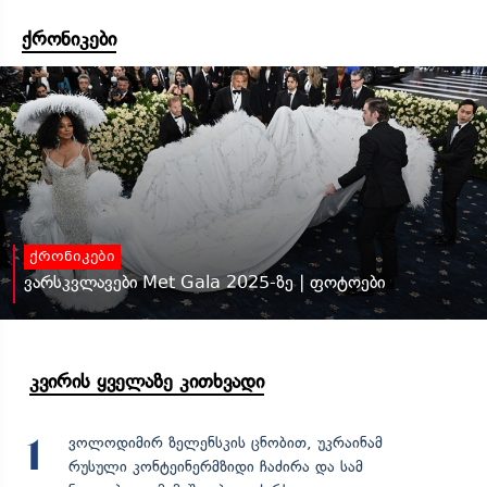
ქრონიკები
ქრონიკები
ვარსკვლავები Met Gala 2025-ზე | ფოტოები
კვირის ყველაზე კითხვადი
ვოლოდიმირ ზელენსკის ცნობით, უკრაინამ
1
რუსული კონტეინერმზიდი ჩაძირა და სამ