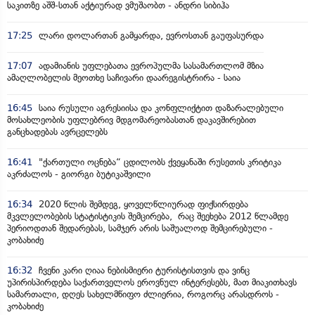
საკითზე აშშ-სთან აქტიურად ვმუშაობთ - ანდრი სიბიჰა
17:25
ლარი დოლართან გამყარდა, ევროსთან გაუფასურდა
17:07
ადამიანის უფლებათა ევროპულმა სასამართლომ მზია
ამაღლობელის მეოთხე საჩივარი დაარეგისტრირა - საია
16:45
საია რუსული აგრესიისა და კონფლიქტით დაზარალებული
მოსახლეობის უფლებრივ მდგომარეობასთან დაკავშირებით
განცხადებას ავრცელებს
16:41
"ქართული ოცნება“ ცდილობს ქვეყანაში რუსეთის კრიტიკა
აკრძალოს - გიორგი ბუტიკაშვილი
16:34
2020 წლის შემდეგ, ყოველწლიურად ფიქსირდება
მკვლელობების სტატისტიკის შემცირება, რაც შეეხება 2012 წლამდე
პერიოდთან შედარებას, სამჯერ არის საშუალოდ შემცირებული -
კობახიძე
16:32
ჩვენი კარი ღიაა ნებისმიერი ტურისტისთვის და ვინც
უპირისპირდება საქართველოს ეროვნულ ინტერესებს, მათ მიაკითხავს
სამართალი, დღეს სახელმწიფო ძლიერია, როგორც არასდროს -
კობახიძე