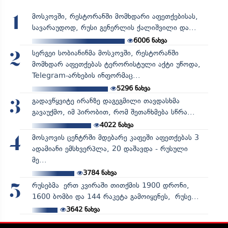
მოსკოვში, რესტორანში მომხდარი აფეთქებისას,
1
სავარაუდოდ, რუსი გენერლის ქალიშვილი და...
6006
ნახვა
სერგეი სობიანინმა მოსკოვში, რესტორანში
2
მომხდარ აფეთქებას ტერორისტული აქტი უწოდა,
Telegram-არხების ინფორმაც...
5296
ნახვა
გადავწყვიტე ირანზე დაგეგმილი თავდასხმა
3
გავაუქმო, იმ პირობით, რომ შეთანხმება სწრა...
4022
ნახვა
მოსკოვის ცენტრში მდებარე კაფეში აფეთქებას 3
4
ადამიანი ემსხვერპლა, 20 დაშავდა - რუსული
მე...
3784
ნახვა
რუსებმა ერთ კვირაში თითქმის 1900 დრონი,
5
1600 ბომბი და 144 რაკეტა გამოიყენეს, რუსე...
3642
ნახვა