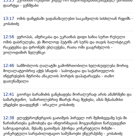
13:23
უკრაინამ რუსეთში კიდევ ორ ნავთობგადამამუშავებელ ქარხანას
დაარტყა - გენშტაბი
13:17
ომის დაწყებაში ვადანაშაულებთ სააკაშვილის სისხლიან რეჟიმს -
კობახიძე
12:56
ევროპას, ამერიკასა და უკრაინას დიდი ხანია სურთ რუსული
ომის დასრულება, ეს მხოლოდ პუტინს არ სურს და თავის ბალისტიკურ
რაკეტებსა და დრონებს ებღაუჭება, რათა ომი გააგრძელოს -
ვოლოდიმირ ზელენსკი
12:46
სამშობლოს ღალატში გამოწრთობილი ხელისუფლება მორიგ
მოღალატეობრივ აქტს სჩადის - საბოტაჟია და საქართველოს
ინტერესების მტრობა ანაკლიის პორტის დაპატარავება - თაზო
დათუნაშვილი
12:41
გიორგი ბარამიძის განცხადება მორალურად არის ამაზრზენი და
სამარცხვინო, სამართლებრივ მხარეს რაც შეეხება, ამას შესაბამისი
უწყებები დაადგენენ - ირაკლი კობახიძე
12:38
ელექტროენერგიის გათიშვის პირველ ორ შემთხვევაზე სუს-ში
წარიმართება გამოძიება და ინფორმაციას მოგვიანებით წარვუდგენთ
საზოგადოებას, მესამე გათიშვას ჰქონდა კონკრეტული მიზეზი -
კონკრეტული სარეაბილიტაციო სამუშაოები ენგურჰესზე - კობახიძე