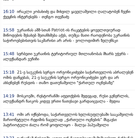
16:10
ირაკლი კობახიძე და მიხეილ ყაველაშვილი ღალატობენ ჩვენი
ქვეყნის ინტერესებს - თენგო თევზაძე
15:58
უკრაინას აშშ-სთან Patriot-ის რაკეტების ყოველთვიურად
მიწოდების შესახებ შეთანხმება აქვს, თუმცა მათი რაოდენობა უკრაინის
საჭიროებებისთვის საკმარისი არ არის - ვოლოდიმირ ზელენსკი
15:48
სერბეთი უკრაინის ტერიტორიულ მთლიანობას მხარს უჭერს -
ალექსანდარ ვუჩიჩი
15:18
21-ე საუკუნის სერგო ორჯონიკიძეები საქართველოს აბრალებენ
ომის დაწყებას, 21-ე საუკუნის სერგო ორჯონიკიძეები ვერ და არ
ახსენებენ რუსეთს - თაზო დათუნაშვილი "ქართულ ოცნებაზე"
14:19
მოსკოვში, რესტორანში აფეთქების შედეგად, რუსი გენერლის,
ალექსანდრ ჩაიკოს კიდევ ერთი ნათესავი გარდაიცვალა - მედია
13:41
ომი არ იქნებოდა, საქართველოს ხელისუფლებაში სააკაშვილის
მარიონეტული რეჟიმის ნაცვლად „ქართული ოცნების“ მსგავსი
პატრიოტული ძალა რომ ყოფილიყო - შალვა პაპუაშვილი