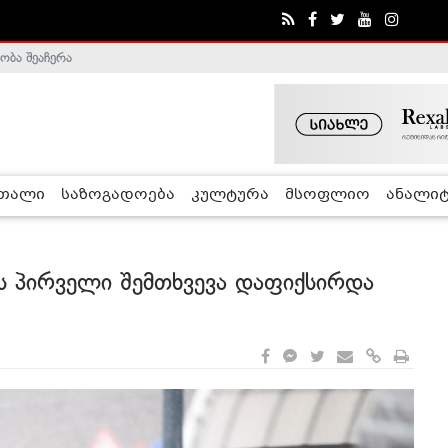
ობა შეაჩერა
ა - ჰელსინკის კომისია
რთალი
საზოგადოება
კულტურა
მსოფლიო
ანალიტ
 პირველი შემთხვევა დაფიქსირდა