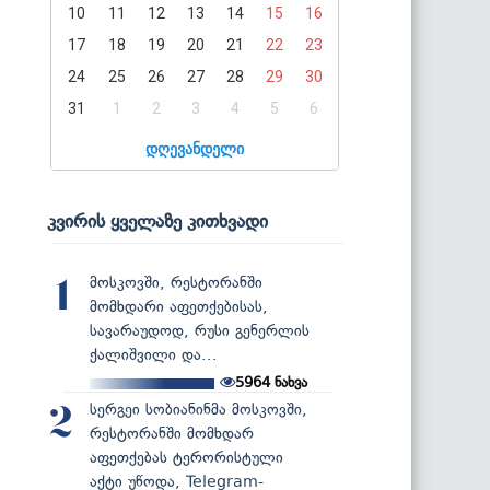
10
11
12
13
14
15
16
17
18
19
20
21
22
23
24
25
26
27
28
29
30
31
1
2
3
4
5
6
დღევანდელი
კვირის ყველაზე კითხვადი
მოსკოვში, რესტორანში
1
მომხდარი აფეთქებისას,
სავარაუდოდ, რუსი გენერლის
ქალიშვილი და...
5964
ნახვა
სერგეი სობიანინმა მოსკოვში,
2
რესტორანში მომხდარ
აფეთქებას ტერორისტული
აქტი უწოდა, Telegram-