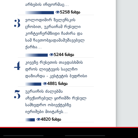
არხების ინფორმაც...
5258
ნახვა
ვოლოდიმირ ზელენსკის
3
ცნობით, უკრაინამ რუსული
კონტეინერმზიდი ჩაძირა და
სამ ნავთობგადამამუშავებელ
ქარხა...
5244
ნახვა
კიევზე რუსეთის თავდასხმის
4
დროს ლიეტუვის საელჩო
დაზიანდა - კესტუტის ბუდრისი
4881
ნახვა
უკრაინის ძალებმა
5
ანექსირებულ ყირიმში რუსულ
სამხედრო ობიექტებზე
იერიშები მიიტანეს...
4820
ნახვა