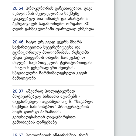
პროკურორის განცხადებით, გიგა
20:54
ავალიანის მკვლელობის საქმეზე
დაკავებულ ნია იმნაძეს და ანასტასია
ბერუაშვილს საგამოძიებო ორგანო 30
დღის განმავლობაში ფარულად უსმენდა
ნატო ურყევად უჭერს მხარს
20:46
საქართველოს სუვერენიტეტსა და
ტერიტორიულ მთლიანობას, რუსეთმა
უნდა გაიყვანოს თავისი საოკუპაციო
ძალები საქართველოს ტერიტორიიდან
- ნატო-ს გენერალური მდივნის
სპეციალური წარმომადგენელი კევინ
ჰამილტონი
აშკარად პოლიტიკურად
20:37
მოტივირებულ ხასიათს ატარებს -
ოკუპირებული აფხაზეთის ე.წ. “საგარეო
საქმეთა სამინისტრო” პროკურატურის
მიერ გიორგი ბარამიძის
განცხადებასთან დაკავშირებით
გამოძიების დაწყებაზე
პოლონეთის ინტერესშია, რომ
19:53