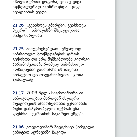
იპოვონ ერთი გოგონა, ვისაც გიგა
სექსუალურად ავიწროებდა - გიგა
ავალიანის დედა
„გვახსოვს გმირები, გვახსოვს
21:26
მტერი” - თბილისში მსვლელობა
მიმდინარეობს
აინტერესებდათ, უშუალოდ
21:25
საბრძოლო მოქმედებების დროს
გვქონდა თუ არა შემხებლობა გიორგი
ბარამიძესთან, რომელ საბრძოლო
პოზიციებში გამოირჩა ის თავისი
სიჩაუქით და თავგანწირვით - კობა
კობალაძე
2008 წელს საერთაშორისო
21:17
საზოგადოების მხრიდან ძლიერი
რეაგირების არარსებობამ უკრაინაში
რუსი დამპყრობელის შეჭრას გზა
გაუხსნა - უკრაინის საგარეო უწყება
ვოლოდიმირ ზელენსკი პირველი
21:06
ვიზიტით სერბეთში ჩავიდა