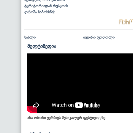
ტერიტორიიდან რუსეთის
დროშა ჩამოხსნეს
სახლი
თეთრი ფოთოლი
მულტიმედია
ანა ონიანი ვერბიეს მუსიკალურ ფესტივალზე