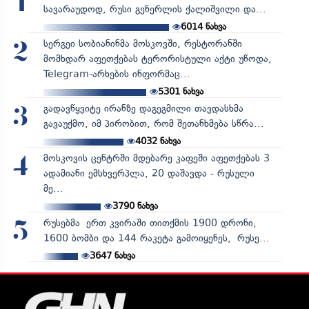
1
სავარაუდოდ, რუსი გენერლის ქალიშვილი და...
6014
ნახვა
სერგეი სობიანინმა მოსკოვში, რესტორანში
2
მომხდარ აფეთქებას ტერორისტული აქტი უწოდა,
Telegram-არხების ინფორმაც...
5301
ნახვა
გადავწყვიტე ირანზე დაგეგმილი თავდასხმა
3
გავაუქმო, იმ პირობით, რომ შეთანხმება სწრა...
4032
ნახვა
მოსკოვის ცენტრში მდებარე კაფეში აფეთქებას 3
4
ადამიანი ემსხვერპლა, 20 დაშავდა - რუსული
მე...
3790
ნახვა
რუსებმა ერთ კვირაში თითქმის 1900 დრონი,
5
1600 ბომბი და 144 რაკეტა გამოიყენეს, რუსე...
3647
ნახვა