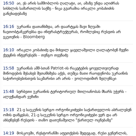
16:50
აი, ეს არის სამშობლოს ღალატი, აი, ამაზე უნდა აღიძრას
სისხლის სამართლის საქმე - ნიკა გვარამია ირაკლი კობახიძის
განცხადებაზე
16:16
უკრაინა დათანხმდა, არ დაარტყას შავი ზღვაში
ნავთობტანკერებსა და ინფრასტრუქტურას, რომლებიც რუსეთს არ
ეკუთვნის - Bloomberg
16:10
ირაკლი კობახიძე და მიხეილ ყაველაშვილი ღალატობენ ჩვენი
ქვეყნის ინტერესებს - თენგო თევზაძე
15:58
უკრაინას აშშ-სთან Patriot-ის რაკეტების ყოველთვიურად
მიწოდების შესახებ შეთანხმება აქვს, თუმცა მათი რაოდენობა უკრაინის
საჭიროებებისთვის საკმარისი არ არის - ვოლოდიმირ ზელენსკი
15:48
სერბეთი უკრაინის ტერიტორიულ მთლიანობას მხარს უჭერს -
ალექსანდარ ვუჩიჩი
15:18
21-ე საუკუნის სერგო ორჯონიკიძეები საქართველოს აბრალებენ
ომის დაწყებას, 21-ე საუკუნის სერგო ორჯონიკიძეები ვერ და არ
ახსენებენ რუსეთს - თაზო დათუნაშვილი "ქართულ ოცნებაზე"
14:19
მოსკოვში, რესტორანში აფეთქების შედეგად, რუსი გენერლის,