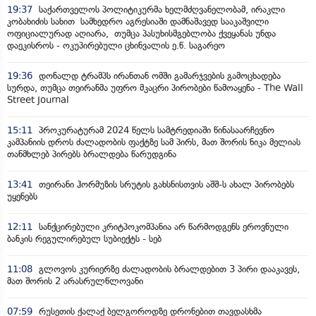
19:37
საქართველოს პოლიტიკურმა ხელმძღვანელობამ, ირაკლი
კობახიძის სახით სამხედრო აგრესიაში დამნაშავედ სააკაშვილი
ოფიციალურად აღიარა, თუმცა პასუხისმგებლობა ქვეყანას უნდა
დაეკისროს - ოკუპირებული ცხინვალის ე.წ. საგარეო
19:36
დონალდ ტრამპს ირანთან ომში გამარჯვების გამოცხადება
სურდა, თუმცა თეირანმა უფრო მკაცრი პირობები წამოაყენა - The Wall
Street Journal
15:11
პროკურატურამ 2024 წელს სამტრედიაში წინასაარჩევნო
კამპანიის დროს ძალადობის ფაქტზე სამ პირს, მათ შორის ნიკა მელიას
თანმხლებ პირებს ბრალდება წარუდგინა
13:41
თეირანი ჰორმუზის სრუტის გახსნისთვის აშშ-ს ახალ პირობებს
უყენებს
12:11
სანქცირებული კრიტპოკომპანია არ წარმოდგენს ეროვნული
ბანკის რეგულირებულ სუბიექტს - სებ
11:08
გლოვოს კურიერზე ძალადობის ბრალდებით 3 პირი დააკავეს,
მათ შორის 2 არასრულწლოვანი
07:59
რუსეთის ქალაქ ბელგოროდზე დრონებით თავდასხმა