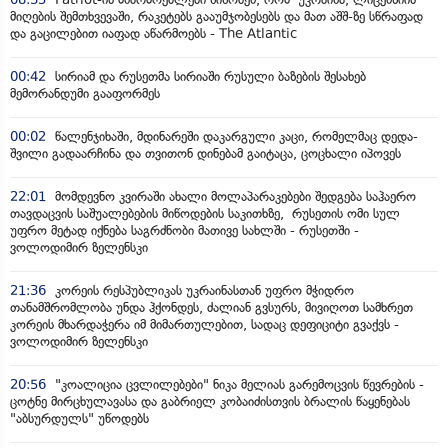
მიღების შემთხვევაში, რაკეტებს გააუმჯობესებს და მათ აშშ-ზე სწრაფად
და გაცილებით იაფად აწარმოებს - The Atlantic
00:42
სირიამ და რუსეთმა სირიაში რუსული ბაზების შესახებ
მემორანდუმი გააფორმეს
00:02
წალენჯიხაში, მდინარეში დაკარგული კაცი, რომელმაც დედა-
შვილი გადაარჩინა და თვითონ დინებამ გაიტაცა, ცოცხალი იპოვეს
22:01
მომდევნო კვირაში ახალი მოლაპარაკებები შედგება საჰაერო
თავდაცვის საშუალებების მიწოდების საკითხზე, რუსეთის ომი სულ
უფრო მეტად იქნება საგრძნობი მათივე სახლში - რუსეთში -
ვოლოდიმირ ზელენსკი
21:36
კორეის რესპუბლიკას უკრაინასთან უფრო მჭიდრო
თანამშრომლობა უნდა ჰქონდეს, ძალიან გვსურს, მივიღოთ სამხრეთ
კორეის მხარდაჭერა იმ მიმართულებით, სადაც დეფიციტი გვაქვს -
ვოლოდიმირ ზელენსკი
20:56
"კოალიცია ცვლილებები" ნიკა მელიას გარემოცვის წევრების -
ცოტნე მირცხულავასა და გაბრიელ კობაიძისთვის ბრალის წაყენებას
"აბსურდულს" უწოდებს