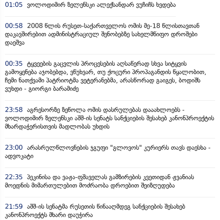
01:05
ვოლოდიმირ ზელენსკი ალექსანდარ ვუჩიჩს ხვდება
00:58
2008 წლის რუსეთ-საქართველოს ომის მე-18 წლისთავთან
დაკავშირებით ადმინისტრაციულ შენობებზე სახელმწიფო დროშები
დაეშვა
00:35
ტყვეების გაცვლის პროცესების აღსაწერად სხვა სიტყვის
გამოყენება აჯობებდა, ვწუხვარ, თუ ქოცური პროპაგანდის წყალობით,
ჩემი ნათქვამი პატრიოტმა ვეტერანებმა, არასწორად გაიგეს, ბოდიშს
ვუხდი - გიორგი ბარამიძე
23:58
აგრესორზე ზეწოლა ომის დასრულებას დააახლოებს -
ვოლოდიმირ ზელენსკი აშშ-ის სენატს სანქციების შესახებ კანონპროექტის
მხარდაჭერისთვის მადლობას უხდის
23:00
არასრულწლოვნების ჯგუფი "გლოვოს" კურიერს თავს დაესხა -
ადვოკატი
22:35
პეკინისა და ვაჟა-ფშაველას გამზირების კვეთიდან ჟვანიას
მოედნის მიმართულებით მოძრაობა დროებით შეიზღუდება
21:59
აშშ-ის სენატმა რუსეთის წინააღმდეგ სანქციების შესახებ
კანონპროექტს მხარი დაუჭირა