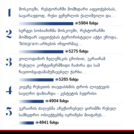
მოსკოვში, რესტორანში მომხდარი აფეთქებისას,
1
სავარაუდოდ, რუსი გენერლის ქალიშვილი და...
5984
ნახვა
სერგეი სობიანინმა მოსკოვში, რესტორანში
2
მომხდარ აფეთქებას ტერორისტული აქტი უწოდა,
Telegram-არხების ინფორმაც...
5275
ნახვა
ვოლოდიმირ ზელენსკის ცნობით, უკრაინამ
3
რუსული კონტეინერმზიდი ჩაძირა და სამ
ნავთობგადამამუშავებელ ქარხა...
5265
ნახვა
კიევზე რუსეთის თავდასხმის დროს ლიეტუვის
4
საელჩო დაზიანდა - კესტუტის ბუდრისი
4904
ნახვა
უკრაინის ძალებმა ანექსირებულ ყირიმში რუსულ
5
სამხედრო ობიექტებზე იერიშები მიიტანეს...
4841
ნახვა