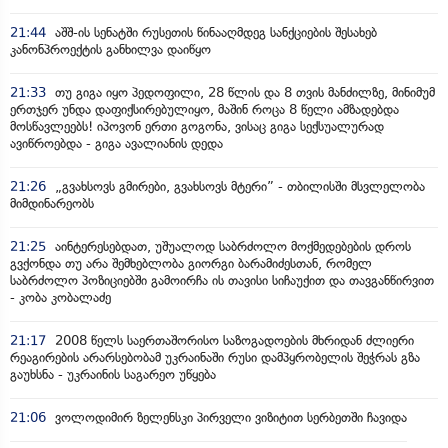
21:44
აშშ-ის სენატში რუსეთის წინააღმდეგ სანქციების შესახებ
კანონპროექტის განხილვა დაიწყო
21:33
თუ გიგა იყო პედოფილი, 28 წლის და 8 თვის მანძილზე, მინიმუმ
ერთჯერ უნდა დაფიქსირებულიყო, მაშინ როცა 8 წელი ამზადებდა
მოსწავლეებს! იპოვონ ერთი გოგონა, ვისაც გიგა სექსუალურად
ავიწროებდა - გიგა ავალიანის დედა
21:26
„გვახსოვს გმირები, გვახსოვს მტერი” - თბილისში მსვლელობა
მიმდინარეობს
21:25
აინტერესებდათ, უშუალოდ საბრძოლო მოქმედებების დროს
გვქონდა თუ არა შემხებლობა გიორგი ბარამიძესთან, რომელ
საბრძოლო პოზიციებში გამოირჩა ის თავისი სიჩაუქით და თავგანწირვით
- კობა კობალაძე
21:17
2008 წელს საერთაშორისო საზოგადოების მხრიდან ძლიერი
რეაგირების არარსებობამ უკრაინაში რუსი დამპყრობელის შეჭრას გზა
გაუხსნა - უკრაინის საგარეო უწყება
21:06
ვოლოდიმირ ზელენსკი პირველი ვიზიტით სერბეთში ჩავიდა