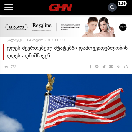
12+
პოლიტიკა
04 ივლისი 2019, 00:00
დღეს შეერთებულ შტატებში დამოუკიდებლობის
დღეს აღნიშნავენ
1753