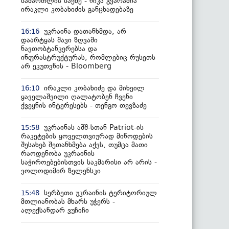
სამართლის საქმე - ნიკა გვარამია
ირაკლი კობახიძის განცხადებაზე
უკრაინა დათანხმდა, არ
16:16
დაარტყას შავი ზღვაში
ნავთობტანკერებსა და
ინფრასტრუქტურას, რომლებიც რუსეთს
არ ეკუთვნის - Bloomberg
ირაკლი კობახიძე და მიხეილ
16:10
ყაველაშვილი ღალატობენ ჩვენი
ქვეყნის ინტერესებს - თენგო თევზაძე
უკრაინას აშშ-სთან Patriot-ის
15:58
რაკეტების ყოველთვიურად მიწოდების
შესახებ შეთანხმება აქვს, თუმცა მათი
რაოდენობა უკრაინის
საჭიროებებისთვის საკმარისი არ არის -
ვოლოდიმირ ზელენსკი
სერბეთი უკრაინის ტერიტორიულ
15:48
მთლიანობას მხარს უჭერს -
ალექსანდარ ვუჩიჩი