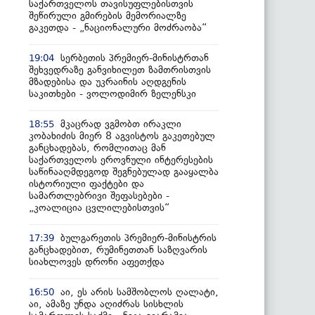
საქართველოს თავისუფლებისთვის
შეწირული გმირების მემორიალზე
გაკეთდა - „ნაციონალური მოძრაობა“
სერბეთის პრემიერ-მინისტრთან
19:04
შეხვედრაზე განვიხილეთ ზამთრისთვის
მზადებისა და უკრაინის აღდგენის
საკითხები - ვოლოდიმირ ზელენსკი
მკაცრად ვგმობთ ირაკლი
18:55
კობახიძის მიერ 8 აგვისტოს გაკეთებულ
განცხადებას, რომლითაც მან
საქართველოს ეროვნული ინტერესების
საწინააღმდეგოდ შეგნებულად გააყალბა
ისტორიული ფაქტები და
სამართლებრივი შეფასებები -
„კოალიცია ცვლილებისთვის“
ბულგარეთის პრემიერ-მინისტრის
17:39
განცხადებით, რუმინეთთან საზღვარის
სიახლოვეს დრონი აფეთქდა
აი, ეს არის სამშობლოს ღალატი,
16:50
აი, ამაზე უნდა აღიძრას სისხლის