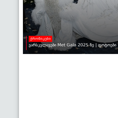
ქრონიკები
ვარსკვლავები Met Gala 2025-ზე | ფოტოები