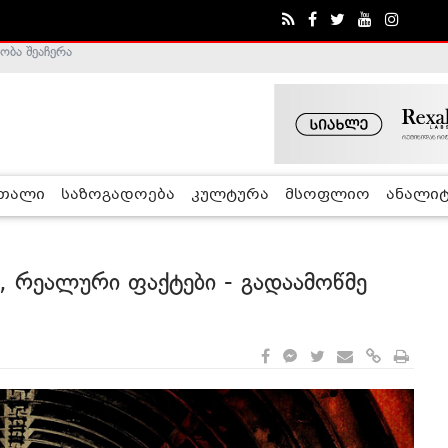
ობა შეაჩერა
ა - ჰელსინკის კომისია
რთალი
საზოგადოება
კულტურა
მსოფლიო
ანალიტ
, რეალური ფაქტები - გადაამოწმე