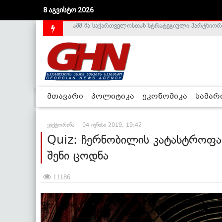
აშშ-მა საქართველოსთან სტრატეგიული პარტნიორ
8 აგვისტო 2026
საქართველოს დე-ფაქტო მთავრობა არალეგიტიმური
მთავარი
პოლიტიკა
ეკონომიკა
სამა
ვიქტორინა
04 ივნისი 2019, 19:42
Quiz: ჩერნობილის კატასტროფა
შენი ცოდნა
11186