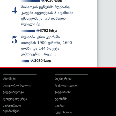
4036
ნახვა
მოსკოვის ცენტრში მდებარე
4
კაფეში აფეთქებას 3 ადამიანი
ემსხვერპლა, 20 დაშავდა -
რუსული მე...
3792
ნახვა
რუსებმა ერთ კვირაში
5
თითქმის 1900 დრონი, 1600
ბომბი და 144 რაკეტა
გამოიყენეს, რუსე...
3650
ნახვა
ანონსები
მეცნიერება
საავტორო ბლოგი
ტექნოლოგიები
ვიდეობლოგი
ვიქტორინა
ფოტოგალერეა
ტურიზმი
საინტერესო
ღვინო
ადამიანები
კულინარია