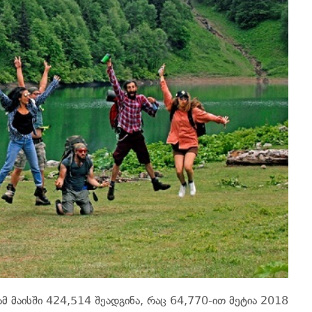
 მაისში 424,514 შეადგინა, რაც 64,770-ით მეტია 2018