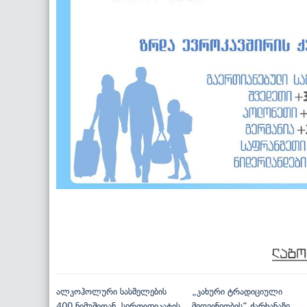
ალკოჰოლური სასმელების
„კახური ტრადიციული
400 ნიმუშიდან, სერთიფიკატის
მეღვინეობის“ ქარხანაზე