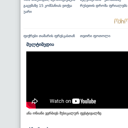
გაცემაზე 15 კომპანიას ეთქვა
რუსეთის დროშა ფრიალებს
უარი
ფიქრები თამარის ფრესკასთან
თეთრი ფოთოლი
მულტიმედია
ანა ონიანი ვერბიეს მუსიკალურ ფესტივალზე