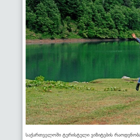
საქართველოში ტურისტული ვიზიტების რაოდენობამ