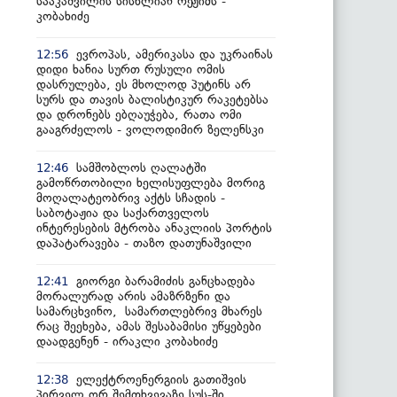
სააკაშვილის სისხლიან რეჟიმს -
კობახიძე
ევროპას, ამერიკასა და უკრაინას
12:56
დიდი ხანია სურთ რუსული ომის
დასრულება, ეს მხოლოდ პუტინს არ
სურს და თავის ბალისტიკურ რაკეტებსა
და დრონებს ებღაუჭება, რათა ომი
გააგრძელოს - ვოლოდიმირ ზელენსკი
სამშობლოს ღალატში
12:46
გამოწრთობილი ხელისუფლება მორიგ
მოღალატეობრივ აქტს სჩადის -
საბოტაჟია და საქართველოს
ინტერესების მტრობა ანაკლიის პორტის
დაპატარავება - თაზო დათუნაშვილი
გიორგი ბარამიძის განცხადება
12:41
მორალურად არის ამაზრზენი და
სამარცხვინო, სამართლებრივ მხარეს
რაც შეეხება, ამას შესაბამისი უწყებები
დაადგენენ - ირაკლი კობახიძე
ელექტროენერგიის გათიშვის
12:38
პირველ ორ შემთხვევაზე სუს-ში