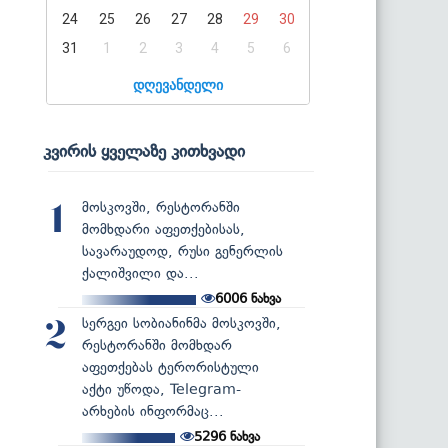
24
25
26
27
28
29
30
31
1
2
3
4
5
6
დღევანდელი
კვირის ყველაზე კითხვადი
მოსკოვში, რესტორანში
1
მომხდარი აფეთქებისას,
სავარაუდოდ, რუსი გენერლის
ქალიშვილი და...
6006
ნახვა
სერგეი სობიანინმა მოსკოვში,
2
რესტორანში მომხდარ
აფეთქებას ტერორისტული
აქტი უწოდა, Telegram-
არხების ინფორმაც...
5296
ნახვა