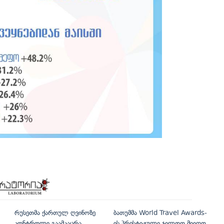
რუსეთმა ქართულ ღვინოზე
ბათუმმა World Travel Awards-
კონტროლი გაამკაცრა
ის პრესტიჟული ჯილდო მიიღო