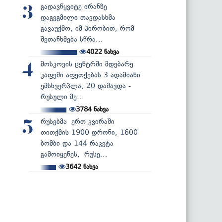
გადავწყვიტე ირანზე
3
დაგეგმილი თავდასხმა
გავაუქმო, იმ პირობით, რომ
შეთანხმება სწრა...
4022
ნახვა
მოსკოვის ცენტრში მდებარე
4
კაფეში აფეთქებას 3 ადამიანი
ემსხვერპლა, 20 დაშავდა -
რუსული მე...
3784
ნახვა
რუსებმა ერთ კვირაში
5
თითქმის 1900 დრონი, 1600
ბომბი და 144 რაკეტა
გამოიყენეს, რუსე...
3642
ნახვა