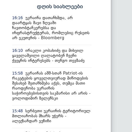
დღის სიახლეები
უკრაინა დათანხმდა, არ
16:16
დაარტყას შავი ზღვაში
ნავთობტანკერებსა და
ინფრასტრუქტურას, რომლებიც რუსეთს
არ ეკუთვნის - Bloomberg
ირაკლი კობახიძე და მიხეილ
16:10
ყაველაშვილი ღალატობენ ჩვენი
ქვეყნის ინტერესებს - თენგო თევზაძე
უკრაინას აშშ-სთან Patriot-ის
15:58
რაკეტების ყოველთვიურად მიწოდების
შესახებ შეთანხმება აქვს, თუმცა მათი
რაოდენობა უკრაინის
საჭიროებებისთვის საკმარისი არ არის -
ვოლოდიმირ ზელენსკი
სერბეთი უკრაინის ტერიტორიულ
15:48
მთლიანობას მხარს უჭერს -
ალექსანდარ ვუჩიჩი