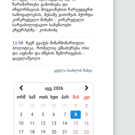
წარიმართება გამოძიება და
ინფორმაციას მოგვიანებით წარვუდგენთ
საზოგადოებას, მესამე გათიშვას ჰქონდა
კონკრეტული მიზეზი - კონკრეტული
სარეაბილიტაციო სამუშაოები
ენგურჰესზე - კობახიძე
ჩვენ გვაქვს მიზანმიმართული
11:56
პოლიტიკა, რომელიც ემსახურება ოსი
და აფხაზი და-ძმების შემორიგებას -
ყაველაშვილი
ყველა სიახლის ნახვა
აგვ, 2026
ორშ
სამ
ოთხ
ხუთ
პარ
შაბ
კვი
27
28
29
30
31
1
2
3
4
5
6
7
8
9
10
11
12
13
14
15
16
17
18
19
20
21
22
23