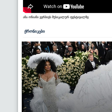
ანა ონიანი ვერბიეს მუსიკალურ ფესტივალზე
ქრონიკები