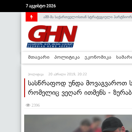
7 აგვისტო 2026
საქართველოს დე-ფაქტო მთავრობა არალეგიტიმური
მთავარი
პოლიტიკა
ეკონომიკა
სამა
პოლიტიკა
20 აპრილი 2019, 20:22
სასწრაფოდ უნდა მოვაგვაროთ ს
რომელიც ვეღარ ითმენს - ზურა
2396