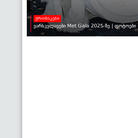
ქრონიკები
ვარსკვლავები Met Gala 2025-ზე | ფოტოები