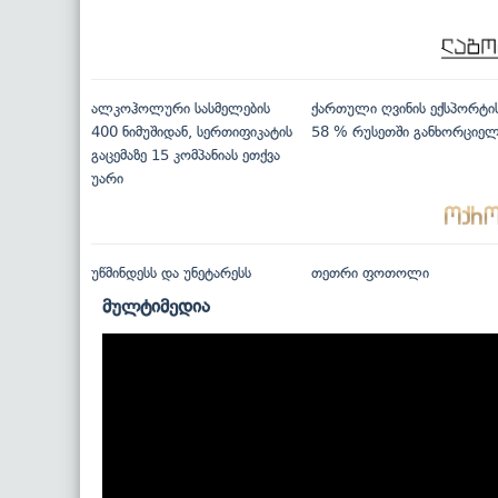
ალკოჰოლური სასმელების
ქართული ღვინის ექსპორტი
400 ნიმუშიდან, სერთიფიკატის
58 % რუსეთში განხორციე
გაცემაზე 15 კომპანიას ეთქვა
უარი
უწმინდესს და უნეტარესს
თეთრი ფოთოლი
მულტიმედია