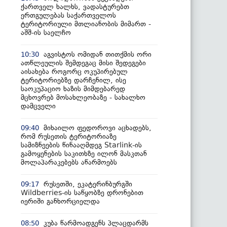
ქართველ ხალხს, ვადასტურებთ
ერთგულებას საქართველოს
ტერიტორიული მთლიანობის მიმართ -
აშშ-ის საელჩო
აგვისტოს ომიდან თითქმის ორი
10:30
ათწლეულის შემდეგაც მისი შედეგები
აისახება როგორც ოკუპირებულ
ტერიტორიებზე დარჩენილ, ისე
საოკუპაციო ხაზის მიმდებარედ
მცხოვრებ მოსახლეობაზე - სახალხო
დამცველი
მიხაილო ფედოროვი აცხადებს,
09:40
რომ რუსეთის ტერიტორიაზე
სამიზნეების წინააღმდეგ Starlink-ის
გამოყენების საკითხზე ილონ მასკთან
მოლაპარაკებებს აწარმოებს
რუსეთში, ეკატერინბურგში
09:17
Wildberries-ის საწყობზე დრონებით
იერიში განხორციელდა
კუბა წარმოადგენს პლაცდარმს
08:50