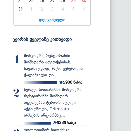
24
25
26
27
28
29
30
31
1
2
3
4
5
6
დღევანდელი
კვირის ყველაზე კითხვადი
მოსკოვში, რესტორანში
1
მომხდარი აფეთქებისას,
სავარაუდოდ, რუსი გენერლის
ქალიშვილი და...
5908
ნახვა
სერგეი სობიანინმა მოსკოვში,
2
რესტორანში მომხდარ
აფეთქებას ტერორისტული
აქტი უწოდა, Telegram-
არხების ინფორმაც...
5235
ნახვა
ვოლოდიმირ ზელენსკის