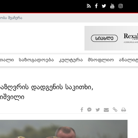
ა - ჰელსინკის კომისია
რთალი
საზოგადოება
კულტურა
მსოფლიო
ანალიტ
აზღვრის დადგენის საკითხი,
ბიშვილი