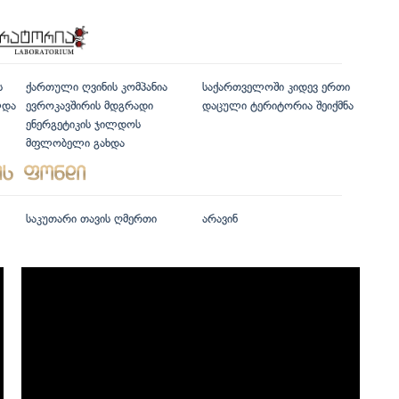
ს
ქართული ღვინის კომპანია
საქართველოში კიდევ ერთი
ლდა
ევროკავშირის მდგრადი
დაცული ტერიტორია შეიქმნა
ენერგეტიკის ჯილდოს
მფლობელი გახდა
საკუთარი თავის ღმერთი
არავინ