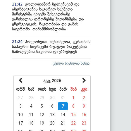
ვოლოდიმირ ზელენსკიმ და
21:42
აზერბაიჯანის საგარეო საქმეთა
მინისტრმა კიევში შეხვედრაზე
განიხილეს დრონებზე შეთანხმება და
ენერგეტიკის, ნავთობისა და გაზის
სფეროში თანამშრომლობა
პოლონეთი, შესაძლოა, უკრაინის
21:24
საჰაერო სივრცეში რუსული რაკეტების
ჩამოგდების საკითხს დაუბრუნდეს
ყველა სიახლის ნახვა
აგვ, 2026
ორშ
სამ
ოთხ
ხუთ
პარ
შაბ
კვი
27
28
29
30
31
1
2
3
4
5
6
7
8
9
10
11
12
13
14
15
16
17
18
19
20
21
22
23