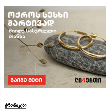
ქრონიკები