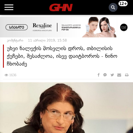
12+
კომენტარი
11 აპრილი 2019, 15:58
უხვი ნალექის მოსვლის დროს, თბილისის
ქუჩები, შესაძლოა, ისევ დაიტბოროს - ნინო
ჩხობაძე
1636