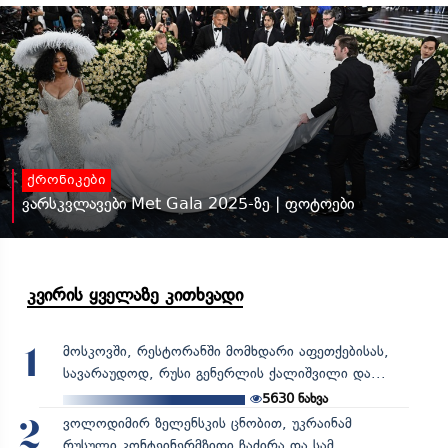
ქრონიკები
ვარსკვლავები Met Gala 2025-ზე | ფოტოები
კვირის ყველაზე კითხვადი
მოსკოვში, რესტორანში მომხდარი აფეთქებისას,
1
სავარაუდოდ, რუსი გენერლის ქალიშვილი და...
5630
ნახვა
ვოლოდიმირ ზელენსკის ცნობით, უკრაინამ
2
რუსული კონტეინერმზიდი ჩაძირა და სამ