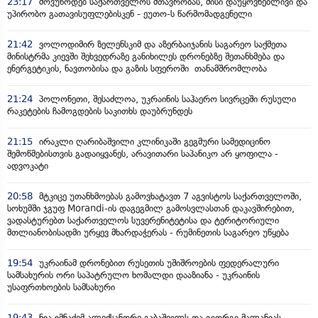
23:17
მოვუწოდებ საქართველოს მთავრობას, მისი დაუყოვნებლივი და
უპირობო გათავისუფლებისკენ - ეუთო-ს წარმომადგენელი
21:42
ვოლოდიმირ ზელენსკიმ და აზერბაიჯანის საგარეო საქმეთა
მინისტრმა კიევში შეხვედრაზე განიხილეს დრონებზე შეთანხმება და
ენერგეტიკის, ნავთობისა და გაზის სფეროში თანამშრომლობა
21:24
პოლონეთი, შესაძლოა, უკრაინის საჰაერო სივრცეში რუსული
რაკეტების ჩამოგდების საკითხს დაუბრუნდეს
21:15
ირაკლი ღარიბაშვილი კლინიკაში გეგმური სამედიცინო
შემოწმებისთვის გადაიყვანეს, არავითარი საპანიკო არ ყოფილა -
ადვოკატი
20:58
მტკიცე უთანხმოებას გამოვხატავთ 7 აგვისტოს საქართველოში,
სოხუმში ჯგუფ Morandi-ის დაგეგმილ გამოსვლასთან დაკავშირებით,
ვადასტურებთ საქართველოს სუვერენიტეტისა და ტერიტორიული
მთლიანობისადმი ურყევ მხარდაჭერას - რუმინეთის საგარეო უწყება
19:54
უკრაინამ დრონებით რუსეთის უშიშროების ფედერალური
სამსახურის ორი საპატრულო ხომალდი დააზიანა - უკრაინის
უსაფრთხოების სამსახური
19:43
ნია იმნაძემ ალექსანდრე გაბაშვილს და გიორგი მალანიას