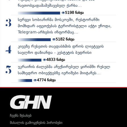
ნავთობგადამამუშავებელ ქარხა...
5198
ნახვა
სერგეი სობიანინმა მოსკოვში, რესტორანში
3
მომხდარ აფეთქებას ტერორისტული აქტი უწოდა,
Telegram-არხების ინფორმაც...
5182
ნახვა
კიევზე რუსეთის თავდასხმის დროს ლიეტუვის
4
საელჩო დაზიანდა - კესტუტის ბუდრისი
4833
ნახვა
უკრაინის ძალებმა ანექსირებულ ყირიმში რუსულ
5
სამხედრო ობიექტებზე იერიშები მიიტანეს...
4774
ნახვა
ჩვენს შესახებ
მასალის გამოყენების პირობები