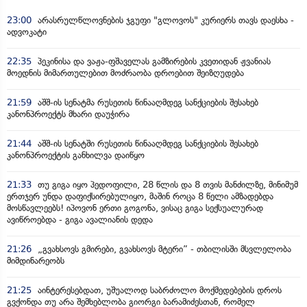
23:00
არასრულწლოვნების ჯგუფი "გლოვოს" კურიერს თავს დაესხა -
ადვოკატი
22:35
პეკინისა და ვაჟა-ფშაველას გამზირების კვეთიდან ჟვანიას
მოედნის მიმართულებით მოძრაობა დროებით შეიზღუდება
21:59
აშშ-ის სენატმა რუსეთის წინააღმდეგ სანქციების შესახებ
კანონპროექტს მხარი დაუჭირა
21:44
აშშ-ის სენატში რუსეთის წინააღმდეგ სანქციების შესახებ
კანონპროექტის განხილვა დაიწყო
21:33
თუ გიგა იყო პედოფილი, 28 წლის და 8 თვის მანძილზე, მინიმუმ
ერთჯერ უნდა დაფიქსირებულიყო, მაშინ როცა 8 წელი ამზადებდა
მოსწავლეებს! იპოვონ ერთი გოგონა, ვისაც გიგა სექსუალურად
ავიწროებდა - გიგა ავალიანის დედა
21:26
„გვახსოვს გმირები, გვახსოვს მტერი” - თბილისში მსვლელობა
მიმდინარეობს
21:25
აინტერესებდათ, უშუალოდ საბრძოლო მოქმედებების დროს
გვქონდა თუ არა შემხებლობა გიორგი ბარამიძესთან, რომელ