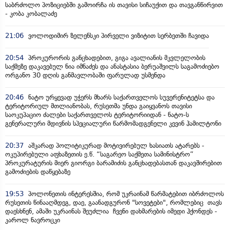
საბრძოლო პოზიციებში გამოირჩა ის თავისი სიჩაუქით და თავგანწირვით
- კობა კობალაძე
21:06
ვოლოდიმირ ზელენსკი პირველი ვიზიტით სერბეთში ჩავიდა
20:54
პროკურორის განცხადებით, გიგა ავალიანის მკვლელობის
საქმეზე დაკავებულ ნია იმნაძეს და ანასტასია ბერუაშვილს საგამოძიებო
ორგანო 30 დღის განმავლობაში ფარულად უსმენდა
20:46
ნატო ურყევად უჭერს მხარს საქართველოს სუვერენიტეტსა და
ტერიტორიულ მთლიანობას, რუსეთმა უნდა გაიყვანოს თავისი
საოკუპაციო ძალები საქართველოს ტერიტორიიდან - ნატო-ს
გენერალური მდივნის სპეციალური წარმომადგენელი კევინ ჰამილტონი
20:37
აშკარად პოლიტიკურად მოტივირებულ ხასიათს ატარებს -
ოკუპირებული აფხაზეთის ე.წ. “საგარეო საქმეთა სამინისტრო”
პროკურატურის მიერ გიორგი ბარამიძის განცხადებასთან დაკავშირებით
გამოძიების დაწყებაზე
19:53
პოლონეთის ინტერესშია, რომ უკრაინამ წარმატებით იბრძოლოს
რუსეთის წინააღმდეგ, დაე, გაანადგურონ "სოვეტები", რომლებიც თავს
დაესხნენ, ამაში უკრაინას შეუძლია ჩვენი დახმარების იმედი ჰქონდეს -
კაროლ ნავროცკი