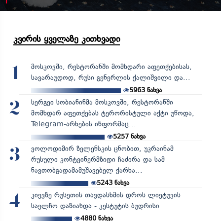
კვირის ყველაზე კითხვადი
მოსკოვში, რესტორანში მომხდარი აფეთქებისას,
1
სავარაუდოდ, რუსი გენერლის ქალიშვილი და...
5963
ნახვა
სერგეი სობიანინმა მოსკოვში, რესტორანში
2
მომხდარ აფეთქებას ტერორისტული აქტი უწოდა,
Telegram-არხების ინფორმაც...
5257
ნახვა
ვოლოდიმირ ზელენსკის ცნობით, უკრაინამ
3
რუსული კონტეინერმზიდი ჩაძირა და სამ
ნავთობგადამამუშავებელ ქარხა...
5243
ნახვა
კიევზე რუსეთის თავდასხმის დროს ლიეტუვის
4
საელჩო დაზიანდა - კესტუტის ბუდრისი
4880
ნახვა