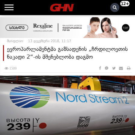
12+
მსოფლიო
13 დეკემბერი 2018, 11:17
ევროპარლამენტმა გაზსადენის „ჩრდილოეთის
ნაკადი 2“-ის მშენებლობა დაგმო
1509