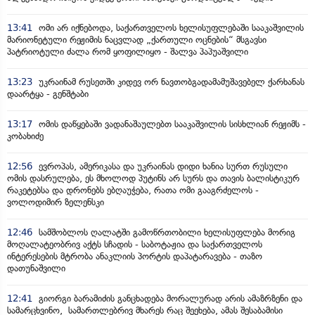
13:41
ომი არ იქნებოდა, საქართველოს ხელისუფლებაში სააკაშვილის
მარიონეტული რეჟიმის ნაცვლად „ქართული ოცნების“ მსგავსი
პატრიოტული ძალა რომ ყოფილიყო - შალვა პაპუაშვილი
13:23
უკრაინამ რუსეთში კიდევ ორ ნავთობგადამამუშავებელ ქარხანას
დაარტყა - გენშტაბი
13:17
ომის დაწყებაში ვადანაშაულებთ სააკაშვილის სისხლიან რეჟიმს -
კობახიძე
12:56
ევროპას, ამერიკასა და უკრაინას დიდი ხანია სურთ რუსული
ომის დასრულება, ეს მხოლოდ პუტინს არ სურს და თავის ბალისტიკურ
რაკეტებსა და დრონებს ებღაუჭება, რათა ომი გააგრძელოს -
ვოლოდიმირ ზელენსკი
12:46
სამშობლოს ღალატში გამოწრთობილი ხელისუფლება მორიგ
მოღალატეობრივ აქტს სჩადის - საბოტაჟია და საქართველოს
ინტერესების მტრობა ანაკლიის პორტის დაპატარავება - თაზო
დათუნაშვილი
12:41
გიორგი ბარამიძის განცხადება მორალურად არის ამაზრზენი და
სამარცხვინო, სამართლებრივ მხარეს რაც შეეხება, ამას შესაბამისი