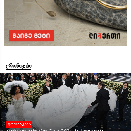
ქრონიკები
ქრონიკები