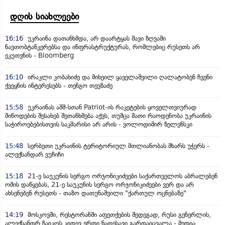
დღის სიახლეები
16:16
უკრაინა დათანხმდა, არ დაარტყას შავი ზღვაში
ნავთობტანკერებსა და ინფრასტრუქტურას, რომლებიც რუსეთს არ
ეკუთვნის - Bloomberg
16:10
ირაკლი კობახიძე და მიხეილ ყაველაშვილი ღალატობენ ჩვენი
ქვეყნის ინტერესებს - თენგო თევზაძე
15:58
უკრაინას აშშ-სთან Patriot-ის რაკეტების ყოველთვიურად
მიწოდების შესახებ შეთანხმება აქვს, თუმცა მათი რაოდენობა უკრაინის
საჭიროებებისთვის საკმარისი არ არის - ვოლოდიმირ ზელენსკი
15:48
სერბეთი უკრაინის ტერიტორიულ მთლიანობას მხარს უჭერს -
ალექსანდარ ვუჩიჩი
15:18
21-ე საუკუნის სერგო ორჯონიკიძეები საქართველოს აბრალებენ
ომის დაწყებას, 21-ე საუკუნის სერგო ორჯონიკიძეები ვერ და არ
ახსენებენ რუსეთს - თაზო დათუნაშვილი "ქართულ ოცნებაზე"
14:19
მოსკოვში, რესტორანში აფეთქების შედეგად, რუსი გენერლის,
ალექსანდრ ჩაიკოს კიდევ ერთი ნათესავი გარდაიცვალა - მედია