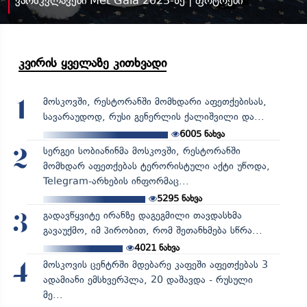
ვარსკვლავები Met Gala 2025-ზე | ფოტოები
კვირის ყველაზე კითხვადი
მოსკოვში, რესტორანში მომხდარი აფეთქებისას,
1
სავარაუდოდ, რუსი გენერლის ქალიშვილი და...
6005
ნახვა
სერგეი სობიანინმა მოსკოვში, რესტორანში
2
მომხდარ აფეთქებას ტერორისტული აქტი უწოდა,
Telegram-არხების ინფორმაც...
5295
ნახვა
გადავწყვიტე ირანზე დაგეგმილი თავდასხმა
3
გავაუქმო, იმ პირობით, რომ შეთანხმება სწრა...
4021
ნახვა
მოსკოვის ცენტრში მდებარე კაფეში აფეთქებას 3
4
ადამიანი ემსხვერპლა, 20 დაშავდა - რუსული
მე...