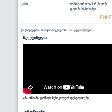
უარი
ტერიტორიიდან რუსეთის
დროშა ჩამოხსნეს
ეს ენძელებია მთავარანგელოზი
ო დედოფალო!
მულტიმედია
ანა ონიანი ვერბიეს მუსიკალურ ფესტივალზე
ქრონიკები