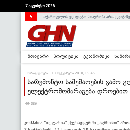
7 აგვისტო 2026
საქართველოს დე-ფაქტო მთავრობა არალეგიტიმური
მთავარი
პოლიტიკა
ეკონომიკა
სამა
საზოგადოება
07 სექტემბერი 2010, 09:46
სარემონტო სამუშაოების გამო გ
ელექტრომომარაგება დროებით 
806
კომპანია "თელასის" ქვესადგურში „ავშნიანი" პრ
7 სექტემბერს 11 საათიდან 15 საათამდე გლდანი