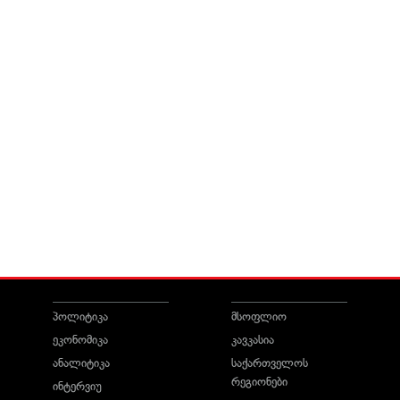
პოლიტიკა
მსოფლიო
ეკონომიკა
კავკასია
ანალიტიკა
საქართველოს
რეგიონები
ინტერვიუ