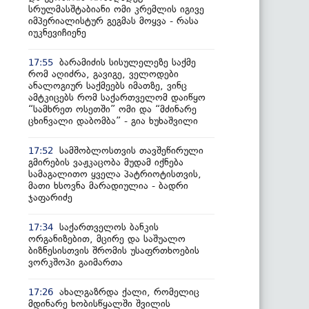
სრულმასშტაბიანი ომი კრემლის იგივე
იმპერიალისტურ გეგმას მოყვა - რასა
იუკნევიჩიენე
ბარამიძის სისულელეზე საქმე
17:55
რომ აღიძრა, გავიგე, ველოდები
ანალოგიურ საქმეებს იმათზე, ვინც
ამტკიცებს რომ საქართველომ დაიწყო
“სამხრეთ ოსეთში” ომი და “მძინარე
ცხინვალი დაბომბა” - გია ხუხაშვილი
სამშობლოსთვის თავშეწირული
17:52
გმირების ვაჟკაცობა მუდამ იქნება
სამაგალითო ყველა პატრიოტისთვის,
მათი ხსოვნა მარადიულია - ბადრი
ჯაფარიძე
საქართველოს ბანკის
17:34
ორგანიზებით, მცირე და საშუალო
ბიზნესისთვის შრომის უსაფრთხოების
ვორკშოპი გაიმართა
ახალგაზრდა ქალი, რომელიც
17:26
მდინარე ხობისწყალში შვილის