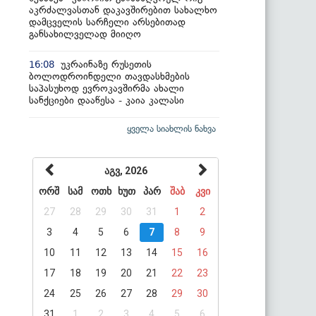
აკრძალვასთან დაკავშირებით სახალხო
დამცველის სარჩელი არსებითად
განსახილველად მიიღო
უკრაინაზე რუსეთის
16:08
ბოლოდროინდელი თავდასხმების
საპასუხოდ ევროკავშირმა ახალი
სანქციები დააწესა - კაია კალასი
ყველა სიახლის ნახვა
აგვ, 2026
ორშ
სამ
ოთხ
ხუთ
პარ
შაბ
კვი
27
28
29
30
31
1
2
3
4
5
6
7
8
9
10
11
12
13
14
15
16
17
18
19
20
21
22
23
24
25
26
27
28
29
30
31
1
2
3
4
5
6