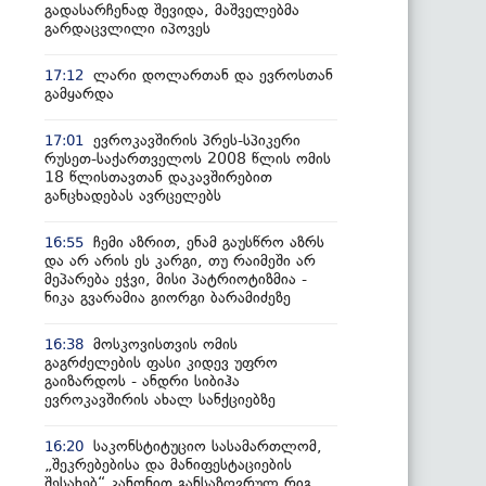
გადასარჩენად შევიდა, მაშველებმა
გარდაცვლილი იპოვეს
ლარი დოლართან და ევროსთან
17:12
გამყარდა
ევროკავშირის პრეს-სპიკერი
17:01
რუსეთ-საქართველოს 2008 წლის ომის
18 წლისთავთან დაკავშირებით
განცხადებას ავრცელებს
ჩემი აზრით, ენამ გაუსწრო აზრს
16:55
და არ არის ეს კარგი, თუ რაიმეში არ
მეპარება ეჭვი, მისი პატრიოტიზმია -
ნიკა გვარამია გიორგი ბარამიძეზე
მოსკოვისთვის ომის
16:38
გაგრძელების ფასი კიდევ უფრო
გაიზარდოს - ანდრი სიბიჰა
ევროკავშირის ახალ სანქციებზე
საკონსტიტუციო სასამართლომ,
16:20
„შეკრებებისა და მანიფესტაციების
შესახებ“ კანონით განსაზღვრულ რიგ