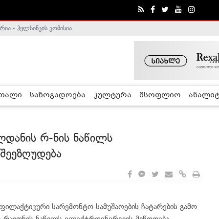
ა - ჰელსინკის კომისია
რთალი
საზოგადოება
კულტურა
მსოფლიო
ანალიტ
ლდანის რ-ნის ნაწილს
შეეზღუდება
ოფილაქტიკური სარემონტო სამუშაოების ჩატარების გამო
ს რაიონის ნაწილს ელექტროენერგიის მიწოდება