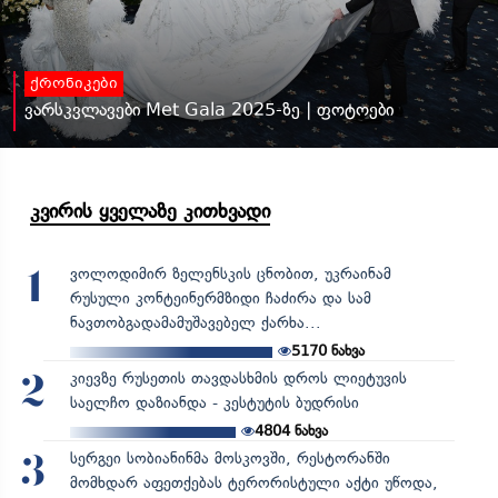
ქრონიკები
ვარსკვლავები Met Gala 2025-ზე | ფოტოები
კვირის ყველაზე კითხვადი
ვოლოდიმირ ზელენსკის ცნობით, უკრაინამ
1
რუსული კონტეინერმზიდი ჩაძირა და სამ
ნავთობგადამამუშავებელ ქარხა...
5170
ნახვა
კიევზე რუსეთის თავდასხმის დროს ლიეტუვის
2
საელჩო დაზიანდა - კესტუტის ბუდრისი
4804
ნახვა
სერგეი სობიანინმა მოსკოვში, რესტორანში
3
მომხდარ აფეთქებას ტერორისტული აქტი უწოდა,