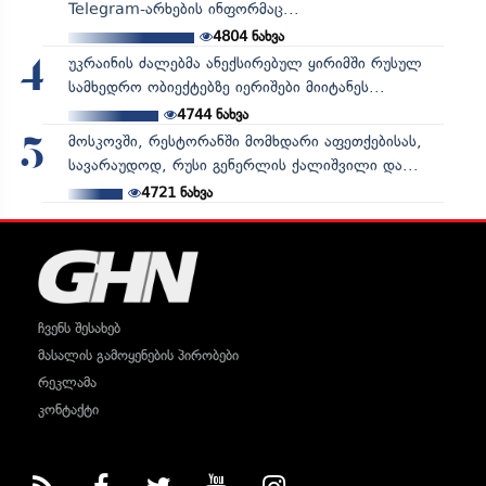
Telegram-არხების ინფორმაც...
4804
ნახვა
უკრაინის ძალებმა ანექსირებულ ყირიმში რუსულ
4
სამხედრო ობიექტებზე იერიშები მიიტანეს...
4744
ნახვა
მოსკოვში, რესტორანში მომხდარი აფეთქებისას,
5
სავარაუდოდ, რუსი გენერლის ქალიშვილი და...
4721
ნახვა
ჩვენს შესახებ
მასალის გამოყენების პირობები
რეკლამა
კონტაქტი