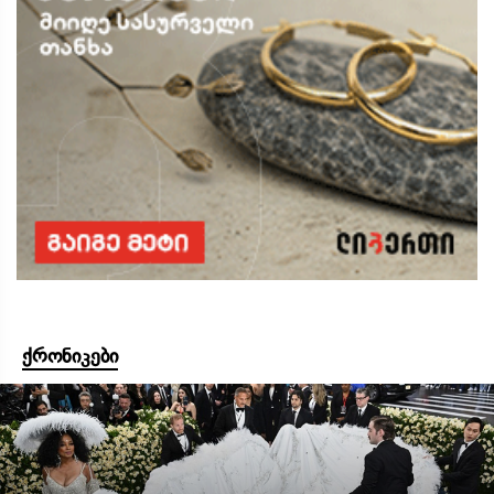
ქრონიკები