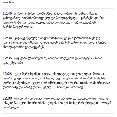
გაიხსნა
12:46
ევროკავშირი გმობს მზია ამაღლობელის წინააღმდეგ
გამოტანილ არაპროპორციულ და პოლიტიზებულ განაჩენს და მის
დაუყოვნებლივ გათავისუფლებას მოითხოვს - ევროკავშირის
წარმომადგენლობა
12:36
გავრცელებული ინფორმაციით, გიგა ავალიანის საქმეზე
დაკავებული ნია იმნაძე კლინიკიდან ზაჰესის დროებითი მოთავსების
იზოლატორში გადაიყვანეს
12:35
რუსებმა ლოზოვის რკინიგზის სადგურს დაარტყეს - არიან
დაღუპულები
12:25
უკვე მერამდენედ ხდება ენერგეტიკული კოლაფსი, მთელი
საქართველო გაითიშა და პასუხად გვეუბნებიან რომ თურმე სატესტო
ვერსიები ჰქონიათ, ყველა ერთმანეთისკენ იშვერს თითს, თან არავინაა
დამნაშავე და ამავე დროს ყველა - გიორგი სიორიძე
12:00
დიდი იმედი მაქვს, გათითოკაცებული თუ გათითოქალებული
„ნაციონალური მოძრაობის“ გედის ბოლო სიმღერას ვხედავთ - ლევან
მახაშვილი