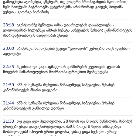
გამოყენება აჯობებდა, ვწუხვარ, თუ ქოცური პროპაგანდის წყალობით,
ჩემი ნათქვამი პატრიოტმა ვეტერანებმა არასწორად გაიგეს, ბოდიშს
ვუხდი - გიორგი ბარამიძე
23:58
აგრესორზე ზეწოლა ომის დასრულებას დააახლოებს -
ვოლოდიმირ ზელენსკი აშშ-ის სენატს სანქციების შესახებ კანონპროექტის
მხარდაჭერისთვის მადლობას უხდის
23:00
არასრულწლოვნების ჯგუფი "გლოვოს" კურიერს თავს დაესხა -
ადვოკატი
22:35
პეკინისა და ვაჟა-ფშაველას გამზირების კვეთიდან ჟვანიას
მოედნის მიმართულებით მოძრაობა დროებით შეიზღუდება
21:59
აშშ-ის სენატმა რუსეთის წინააღმდეგ სანქციების შესახებ
კანონპროექტს მხარი დაუჭირა
21:44
აშშ-ის სენატში რუსეთის წინააღმდეგ სანქციების შესახებ
კანონპროექტის განხილვა დაიწყო
21:33
თუ გიგა იყო პედოფილი, 28 წლის და 8 თვის მანძილზე, მინიმუმ
ერთჯერ უნდა დაფიქსირებულიყო, მაშინ როცა 8 წელი ამზადებდა
მოსწავლეებს! იპოვონ ერთი გოგონა, ვისაც გიგა სექსუალურად