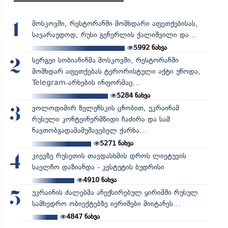
მოსკოვში, რესტორანში მომხდარი აფეთქებისას,
1
სავარაუდოდ, რუსი გენერლის ქალიშვილი და...
5992
ნახვა
სერგეი სობიანინმა მოსკოვში, რესტორანში
2
მომხდარ აფეთქებას ტერორისტული აქტი უწოდა,
Telegram-არხების ინფორმაც...
5284
ნახვა
ვოლოდიმირ ზელენსკის ცნობით, უკრაინამ
3
რუსული კონტეინერმზიდი ჩაძირა და სამ
ნავთობგადამამუშავებელ ქარხა...
5271
ნახვა
კიევზე რუსეთის თავდასხმის დროს ლიეტუვის
4
საელჩო დაზიანდა - კესტუტის ბუდრისი
4910
ნახვა
უკრაინის ძალებმა ანექსირებულ ყირიმში რუსულ
5
სამხედრო ობიექტებზე იერიშები მიიტანეს...
4847
ნახვა