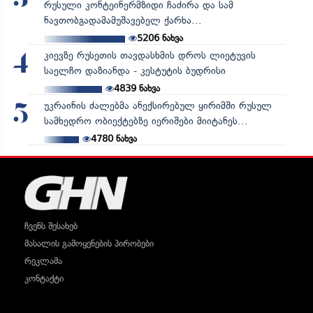
რუსული კონტეინერმზიდი ჩაძირა და სამ
ნავთობგადამამუშავებელ ქარხა...
5206
ნახვა
კიევზე რუსეთის თავდასხმის დროს ლიეტუვის
4
საელჩო დაზიანდა - კესტუტის ბუდრისი
4839
ნახვა
უკრაინის ძალებმა ანექსირებულ ყირიმში რუსულ
5
სამხედრო ობიექტებზე იერიშები მიიტანეს...
4780
ნახვა
ჩვენს შესახებ
მასალის გამოყენების პირობები
რეკლამა
კონტაქტი