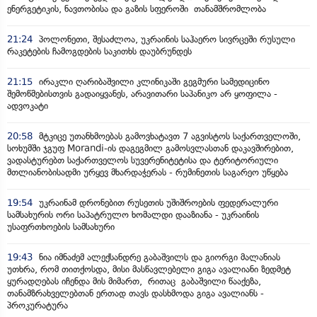
ენერგეტიკის, ნავთობისა და გაზის სფეროში თანამშრომლობა
21:24
პოლონეთი, შესაძლოა, უკრაინის საჰაერო სივრცეში რუსული
რაკეტების ჩამოგდების საკითხს დაუბრუნდეს
21:15
ირაკლი ღარიბაშვილი კლინიკაში გეგმური სამედიცინო
შემოწმებისთვის გადაიყვანეს, არავითარი საპანიკო არ ყოფილა -
ადვოკატი
20:58
მტკიცე უთანხმოებას გამოვხატავთ 7 აგვისტოს საქართველოში,
სოხუმში ჯგუფ Morandi-ის დაგეგმილ გამოსვლასთან დაკავშირებით,
ვადასტურებთ საქართველოს სუვერენიტეტისა და ტერიტორიული
მთლიანობისადმი ურყევ მხარდაჭერას - რუმინეთის საგარეო უწყება
19:54
უკრაინამ დრონებით რუსეთის უშიშროების ფედერალური
სამსახურის ორი საპატრულო ხომალდი დააზიანა - უკრაინის
უსაფრთხოების სამსახური
19:43
ნია იმნაძემ ალექსანდრე გაბაშვილს და გიორგი მალანიას
უთხრა, რომ თითქოსდა, მისი მასწავლებელი გიგა ავალიანი ზედმეტ
ყურადღებას იჩენდა მის მიმართ, რითაც გაბაშვილი წააქეზა,
თანამზრახველებთან ერთად თავს დასხმოდა გიგა ავალიანს -
პროკურატურა