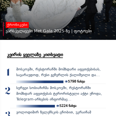
ქრონიკები
ვარსკვლავები Met Gala 2025-ზე | ფოტოები
კვირის ყველაზე კითხვადი
მოსკოვში, რესტორანში მომხდარი აფეთქებისას,
1
სავარაუდოდ, რუსი გენერლის ქალიშვილი და...
5798
ნახვა
სერგეი სობიანინმა მოსკოვში, რესტორანში
2
მომხდარ აფეთქებას ტერორისტული აქტი უწოდა,
Telegram-არხების ინფორმაც...
5224
ნახვა
ვოლოდიმირ ზელენსკის ცნობით, უკრაინამ
3