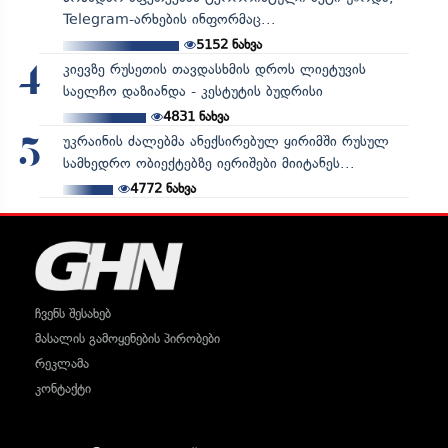
Telegram-არხების ინფორმაც...
5152
ნახვა
კიევზე რუსეთის თავდასხმის დროს ლიეტუვის
4
საელჩო დაზიანდა - კესტუტის ბუდრისი
4831
ნახვა
უკრაინის ძალებმა ანექსირებულ ყირიმში რუსულ
5
სამხედრო ობიექტებზე იერიშები მიიტანეს...
4772
ნახვა
ჩვენს შესახებ
მასალის გამოყენების პირობები
რეკლამა
კონტაქტი