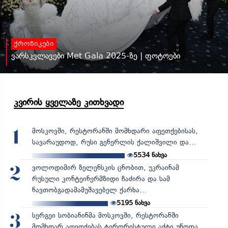
ქრონიკები
ვარსკვლავები Met Gala 2025-ზე | ფოტოები
კვირის ყველაზე კითხვადი
მოსკოვში, რესტორანში მომხდარი აფეთქებისას,
1
სავარაუდოდ, რუსი გენერლის ქალიშვილი და...
5534
ნახვა
ვოლოდიმირ ზელენსკის ცნობით, უკრაინამ
2
რუსული კონტეინერმზიდი ჩაძირა და სამ
ნავთობგადამამუშავებელ ქარხა...
5195
ნახვა
სერგეი სობიანინმა მოსკოვში, რესტორანში
3
მომხდარ აფეთქებას ტერორისტული აქტი უწოდა,