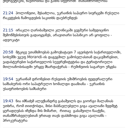
ენერგეტიკის, ნავთობისა და გაზის სფეროში თანამშრომლობა
21:24
პოლონეთი, შესაძლოა, უკრაინის საჰაერო სივრცეში რუსული
რაკეტების ჩამოგდების საკითხს დაუბრუნდეს
21:15
ირაკლი ღარიბაშვილი კლინიკაში გეგმური სამედიცინო
შემოწმებისთვის გადაიყვანეს, არავითარი საპანიკო არ ყოფილა -
ადვოკატი
20:58
მტკიცე უთანხმოებას გამოვხატავთ 7 აგვისტოს საქართველოში,
სოხუმში ჯგუფ Morandi-ის დაგეგმილ გამოსვლასთან დაკავშირებით,
ვადასტურებთ საქართველოს სუვერენიტეტისა და ტერიტორიული
მთლიანობისადმი ურყევ მხარდაჭერას - რუმინეთის საგარეო უწყება
19:54
უკრაინამ დრონებით რუსეთის უშიშროების ფედერალური
სამსახურის ორი საპატრულო ხომალდი დააზიანა - უკრაინის
უსაფრთხოების სამსახური
19:43
ნია იმნაძემ ალექსანდრე გაბაშვილს და გიორგი მალანიას
უთხრა, რომ თითქოსდა, მისი მასწავლებელი გიგა ავალიანი ზედმეტ
ყურადღებას იჩენდა მის მიმართ, რითაც გაბაშვილი წააქეზა,
თანამზრახველებთან ერთად თავს დასხმოდა გიგა ავალიანს -
პროკურატურა