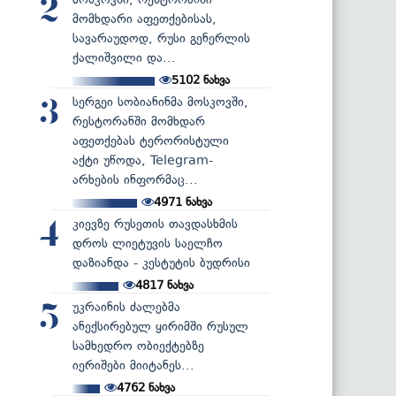
2
მომხდარი აფეთქებისას,
სავარაუდოდ, რუსი გენერლის
ქალიშვილი და...
5102
ნახვა
სერგეი სობიანინმა მოსკოვში,
3
რესტორანში მომხდარ
აფეთქებას ტერორისტული
აქტი უწოდა, Telegram-
არხების ინფორმაც...
4971
ნახვა
კიევზე რუსეთის თავდასხმის
4
დროს ლიეტუვის საელჩო
დაზიანდა - კესტუტის ბუდრისი
4817
ნახვა
უკრაინის ძალებმა
5
ანექსირებულ ყირიმში რუსულ
სამხედრო ობიექტებზე
იერიშები მიიტანეს...
4762
ნახვა