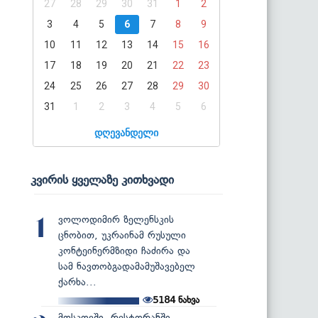
27
28
29
30
31
1
2
3
4
5
6
7
8
9
10
11
12
13
14
15
16
17
18
19
20
21
22
23
24
25
26
27
28
29
30
31
1
2
3
4
5
6
დღევანდელი
კვირის ყველაზე კითხვადი
ვოლოდიმირ ზელენსკის
1
ცნობით, უკრაინამ რუსული
კონტეინერმზიდი ჩაძირა და
სამ ნავთობგადამამუშავებელ
ქარხა...
5184
ნახვა
მოსკოვში, რესტორანში