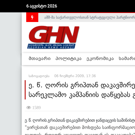
აშშ-მა საქართველოსთან სტრატეგიული პარტნიორ
6 აგვისტო 2026
საქართველოს დე-ფაქტო მთავრობა არალეგიტიმური
მთავარი
პოლიტიკა
ეკონომიკა
სამა
საზოგადოება
06 ნოემბერი 2009, 17:36
ე. წ. ღორის გრიპთან დაკავშირე
სარეკლამო კამპანიის დაწყებას 
1589
ე. წ. ღორის გრიპთან დაკავშირებით ჯანდაცვის სამინისტ
"ვირუსთან დაკავშირებით მოხდება საინფორმაც
იცოდეს, როგორ აიცილოს თავიდან ეს დაავადება"