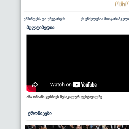
უწმინდესს და უნეტარესს
ეს ენძელებია მთავარანგელ
მულტიმედია
ანა ონიანი ვერბიეს მუსიკალურ ფესტივალზე
ქრონიკები