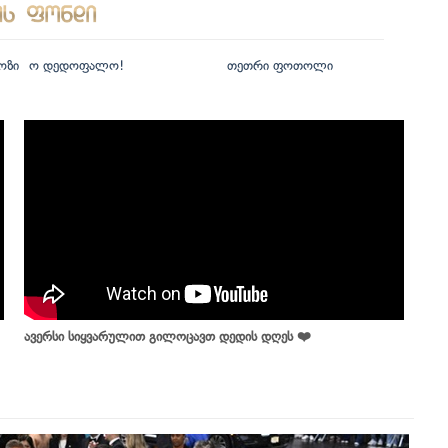
ოზი
ო დედოფალო!
თეთრი ფოთოლი
ავერსი სიყვარულით გილოცავთ დედის დღეს ❤️