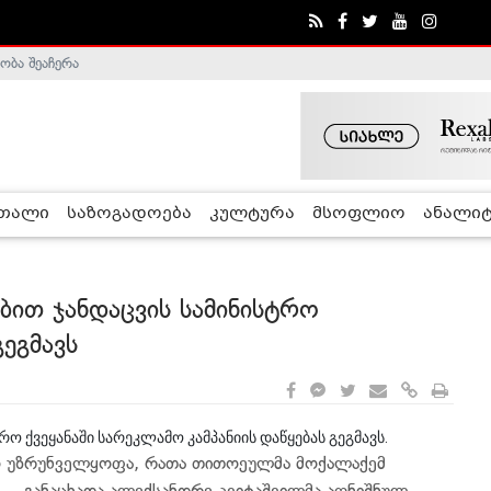
ობა შეაჩერა
ა - ჰელსინკის კომისია
რთალი
საზოგადოება
კულტურა
მსოფლიო
ანალიტ
ბით ჯანდაცვის სამინისტრო
გეგმავს
რო ქვეყანაში სარეკლამო კამპანიის დაწყებას გეგმავს.
იო უზრუნველყოფა, რათა თითოეულმა მოქალაქემ
, - განაცხადა ალექსანდრე კვიტაშვილმა აღნიშნულ