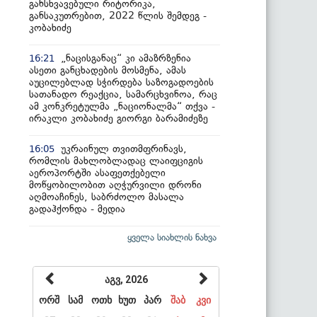
განსხვავებული რიტორიკა,
განსაკუთრებით, 2022 წლის შემდეგ -
კობახიძე
„ნაცისგანაც“ კი ამაზრზენია
16:21
ასეთი განცხადების მოსმენა, ამას
აუცილებლად სჭირდება საზოგადოების
სათანადო რეაქცია, სამარცხვინოა, რაც
ამ კონკრეტულმა „ნაციონალმა“ თქვა -
ირაკლი კობახიძე გიორგი ბარამიძეზე
უკრაინულ თვითმფრინავს,
16:05
რომლის მახლობლადაც ლაიფციგის
აეროპორტში ასაფეთქებელი
მოწყობილობით აღჭურვილი დრონი
აღმოაჩინეს, საბრძოლო მასალა
გადაჰქონდა - მედია
ყველა სიახლის ნახვა
აგვ, 2026
ორშ
სამ
ოთხ
ხუთ
პარ
შაბ
კვი