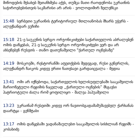
მიწოდების შესახებ შეთანხმება აქვს, თუმცა მათი რაოდენობა უკრაინის
საჭიროებებისთვის საკმარისი არ არის - ვოლოდიმირ ზელენსკი
15:48
სერბეთი უკრაინის ტერიტორიულ მთლიანობას მხარს უჭერს -
ალექსანდარ ვუჩიჩი
15:18
21-ე საუკუნის სერგო ორჯონიკიძეები საქართველოს აბრალებენ
ომის დაწყებას, 21-ე საუკუნის სერგო ორჯონიკიძეები ვერ და არ
ახსენებენ რუსეთს - თაზო დათუნაშვილი "ქართულ ოცნებაზე"
14:19
მოსკოვში, რესტორანში აფეთქების შედეგად, რუსი გენერლის,
ალექსანდრ ჩაიკოს კიდევ ერთი ნათესავი გარდაიცვალა - მედია
13:41
ომი არ იქნებოდა, საქართველოს ხელისუფლებაში სააკაშვილის
მარიონეტული რეჟიმის ნაცვლად „ქართული ოცნების“ მსგავსი
პატრიოტული ძალა რომ ყოფილიყო - შალვა პაპუაშვილი
13:23
უკრაინამ რუსეთში კიდევ ორ ნავთობგადამამუშავებელ ქარხანას
დაარტყა - გენშტაბი
13:17
ომის დაწყებაში ვადანაშაულებთ სააკაშვილის სისხლიან რეჟიმს -
კობახიძე