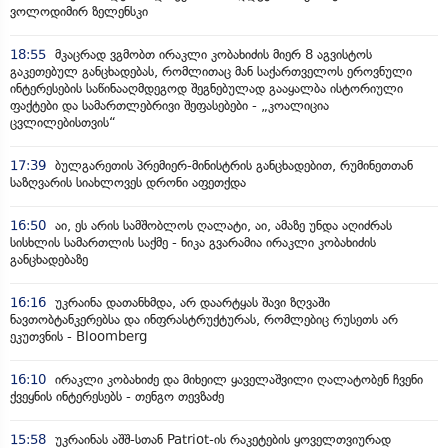
ვოლოდიმირ ზელენსკი
18:55
მკაცრად ვგმობთ ირაკლი კობახიძის მიერ 8 აგვისტოს
გაკეთებულ განცხადებას, რომლითაც მან საქართველოს ეროვნული
ინტერესების საწინააღმდეგოდ შეგნებულად გააყალბა ისტორიული
ფაქტები და სამართლებრივი შეფასებები - „კოალიცია
ცვლილებისთვის“
17:39
ბულგარეთის პრემიერ-მინისტრის განცხადებით, რუმინეთთან
საზღვარის სიახლოვეს დრონი აფეთქდა
16:50
აი, ეს არის სამშობლოს ღალატი, აი, ამაზე უნდა აღიძრას
სისხლის სამართლის საქმე - ნიკა გვარამია ირაკლი კობახიძის
განცხადებაზე
16:16
უკრაინა დათანხმდა, არ დაარტყას შავი ზღვაში
ნავთობტანკერებსა და ინფრასტრუქტურას, რომლებიც რუსეთს არ
ეკუთვნის - Bloomberg
16:10
ირაკლი კობახიძე და მიხეილ ყაველაშვილი ღალატობენ ჩვენი
ქვეყნის ინტერესებს - თენგო თევზაძე
15:58
უკრაინას აშშ-სთან Patriot-ის რაკეტების ყოველთვიურად