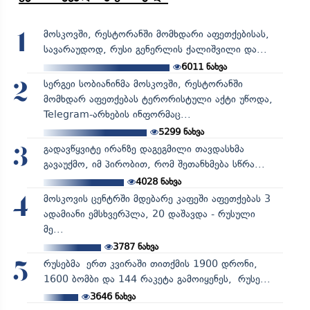
მოსკოვში, რესტორანში მომხდარი აფეთქებისას,
1
სავარაუდოდ, რუსი გენერლის ქალიშვილი და...
6011
ნახვა
სერგეი სობიანინმა მოსკოვში, რესტორანში
2
მომხდარ აფეთქებას ტერორისტული აქტი უწოდა,
Telegram-არხების ინფორმაც...
5299
ნახვა
გადავწყვიტე ირანზე დაგეგმილი თავდასხმა
3
გავაუქმო, იმ პირობით, რომ შეთანხმება სწრა...
4028
ნახვა
მოსკოვის ცენტრში მდებარე კაფეში აფეთქებას 3
4
ადამიანი ემსხვერპლა, 20 დაშავდა - რუსული
მე...
3787
ნახვა
რუსებმა ერთ კვირაში თითქმის 1900 დრონი,
5
1600 ბომბი და 144 რაკეტა გამოიყენეს, რუსე...
3646
ნახვა