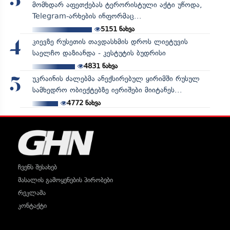
3
მომხდარ აფეთქებას ტერორისტული აქტი უწოდა,
Telegram-არხების ინფორმაც...
5151
ნახვა
კიევზე რუსეთის თავდასხმის დროს ლიეტუვის
4
საელჩო დაზიანდა - კესტუტის ბუდრისი
4831
ნახვა
უკრაინის ძალებმა ანექსირებულ ყირიმში რუსულ
5
სამხედრო ობიექტებზე იერიშები მიიტანეს...
4772
ნახვა
ჩვენს შესახებ
მასალის გამოყენების პირობები
რეკლამა
კონტაქტი