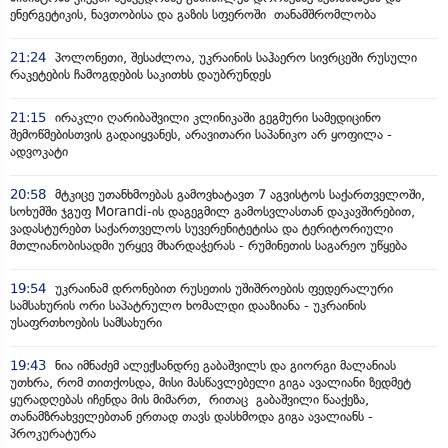
ენერგეტიკის, ნავთობისა და გაზის სფეროში თანამშრომლობა
21:24
პოლონეთი, შესაძლოა, უკრაინის საჰაერო სივრცეში რუსული
რაკეტების ჩამოგდების საკითხს დაუბრუნდეს
21:15
ირაკლი ღარიბაშვილი კლინიკაში გეგმური სამედიცინო
შემოწმებისთვის გადაიყვანეს, არავითარი საპანიკო არ ყოფილა -
ადვოკატი
20:58
მტკიცე უთანხმოებას გამოვხატავთ 7 აგვისტოს საქართველოში,
სოხუმში ჯგუფ Morandi-ის დაგეგმილ გამოსვლასთან დაკავშირებით,
ვადასტურებთ საქართველოს სუვერენიტეტისა და ტერიტორიული
მთლიანობისადმი ურყევ მხარდაჭერას - რუმინეთის საგარეო უწყება
19:54
უკრაინამ დრონებით რუსეთის უშიშროების ფედერალური
სამსახურის ორი საპატრულო ხომალდი დააზიანა - უკრაინის
უსაფრთხოების სამსახური
19:43
ნია იმნაძემ ალექსანდრე გაბაშვილს და გიორგი მალანიას
უთხრა, რომ თითქოსდა, მისი მასწავლებელი გიგა ავალიანი ზედმეტ
ყურადღებას იჩენდა მის მიმართ, რითაც გაბაშვილი წააქეზა,
თანამზრახველებთან ერთად თავს დასხმოდა გიგა ავალიანს -
პროკურატურა