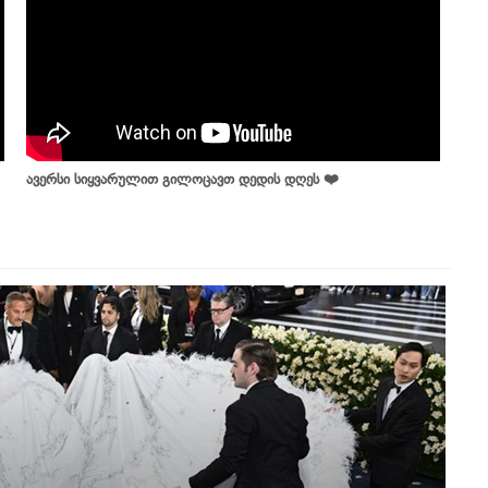
ავერსი სიყვარულით გილოცავთ დედის დღეს ❤️