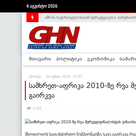
აშშ-მა საქართველოსთან სტრატეგიული პარტნიორ
6 აგვისტო 2026
საქართველოს დე-ფაქტო მთავრობა არალეგიტიმური
მთავარი
პოლიტიკა
ეკონომიკა
სამა
სპორტი
24 ივნისი 2010, 15:52
სამხრეთ-აფრიკა 2010-ზე რვა მ
გაირკვა
1743
მსოფლიოს საფეხბურთო ჩემპიონატზე უკვე გაირკვა რვა