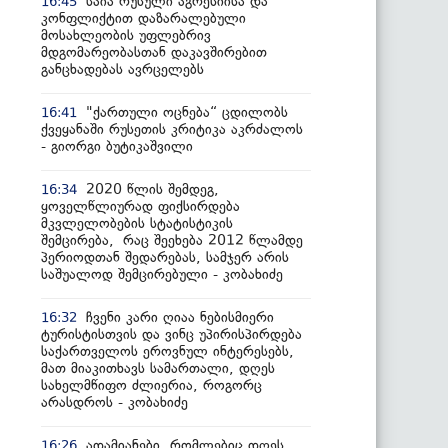
საია რუსული აგრესიისა და
16:45
კონფლიქტით დაზარალებული
მოსახლეობის უფლებრივ
მდგომარეობასთან დაკავშირებით
განცხადებას ავრცელებს
"ქართული ოცნება“ ცდილობს
16:41
ქვეყანაში რუსეთის კრიტიკა აკრძალოს
- გიორგი ბუტიკაშვილი
2020 წლის შემდეგ,
16:34
ყოველწლიურად ფიქსირდება
მკვლელობების სტატისტიკის
შემცირება, რაც შეეხება 2012 წლამდე
პერიოდთან შედარებას, სამჯერ არის
საშუალოდ შემცირებული - კობახიძე
ჩვენი კარი ღიაა ნებისმიერი
16:32
ტურისტისთვის და ვინც უპირისპირდება
საქართველოს ეროვნულ ინტერესებს,
მათ მიაკითხავს სამართალი, დღეს
სახელმწიფო ძლიერია, როგორც
არასდროს - კობახიძე
ადამიანები, რომლებიც დღეს
16:26