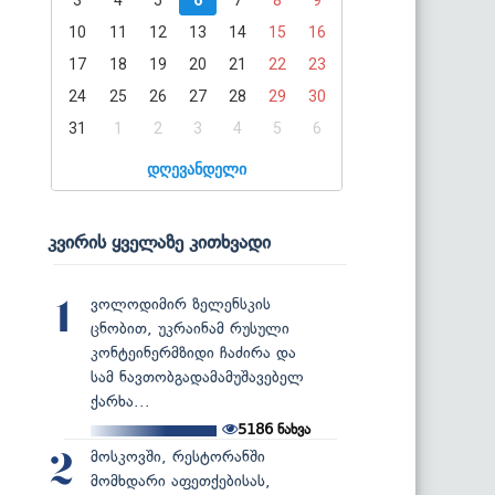
10
11
12
13
14
15
16
17
18
19
20
21
22
23
24
25
26
27
28
29
30
31
1
2
3
4
5
6
დღევანდელი
კვირის ყველაზე კითხვადი
ვოლოდიმირ ზელენსკის
1
ცნობით, უკრაინამ რუსული
კონტეინერმზიდი ჩაძირა და
სამ ნავთობგადამამუშავებელ
ქარხა...
5186
ნახვა
მოსკოვში, რესტორანში
2
მომხდარი აფეთქებისას,