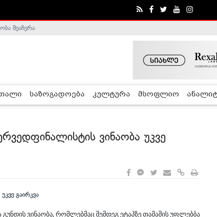
ობა შეაჩერა
ა - ჰელსინკის კომისია
რთალი
საზოგადოება
კულტურა
მსოფლიო
ანალიტ
ერვედფინალისტის ვინაობა უკვე
 გუნდის ვინაობა, რომლებმაც შემდეგ ეტაპზე თამაშის უფლებბა