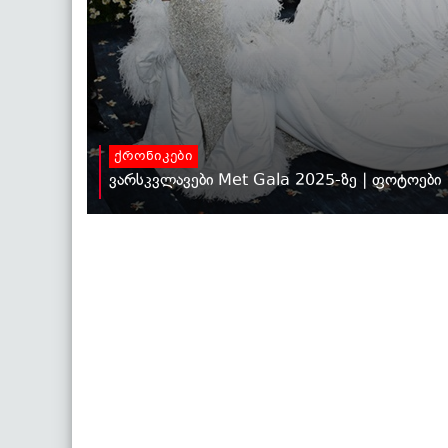
ქრონიკები
ვარსკვლავები Met Gala 2025-ზე | ფოტოები