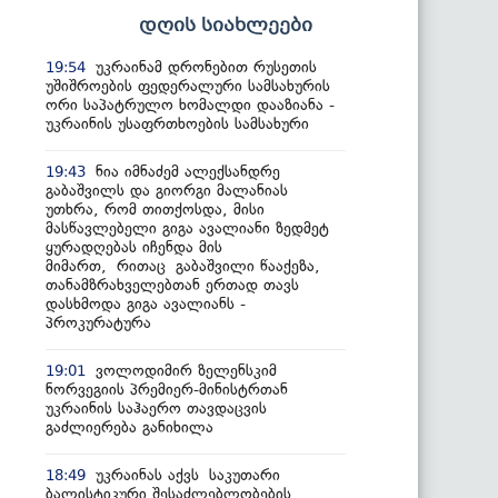
დღის სიახლეები
უკრაინამ დრონებით რუსეთის
19:54
უშიშროების ფედერალური სამსახურის
ორი საპატრულო ხომალდი დააზიანა -
უკრაინის უსაფრთხოების სამსახური
ნია იმნაძემ ალექსანდრე
19:43
გაბაშვილს და გიორგი მალანიას
უთხრა, რომ თითქოსდა, მისი
მასწავლებელი გიგა ავალიანი ზედმეტ
ყურადღებას იჩენდა მის
მიმართ, რითაც გაბაშვილი წააქეზა,
თანამზრახველებთან ერთად თავს
დასხმოდა გიგა ავალიანს -
პროკურატურა
ვოლოდიმირ ზელენსკიმ
19:01
ნორვეგიის პრემიერ-მინისტრთან
უკრაინის საჰაერო თავდაცვის
გაძლიერება განიხილა
უკრაინას აქვს საკუთარი
18:49
ბალისტიკური შესაძლებლობების