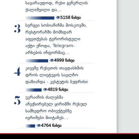
სავარაუდოდ, რუსი გენერლის
ქალიშვილი და...
5158
ნახვა
სერგეი სობიანინმა მოსკოვში,
3
რესტორანში მომხდარ
აფეთქებას ტერორისტული
აქტი უწოდა, Telegram-
არხების ინფორმაც...
4999
ნახვა
კიევზე რუსეთის თავდასხმის
4
დროს ლიეტუვის საელჩო
დაზიანდა - კესტუტის ბუდრისი
4819
ნახვა
უკრაინის ძალებმა
5
ანექსირებულ ყირიმში რუსულ
სამხედრო ობიექტებზე
იერიშები მიიტანეს...
4764
ნახვა