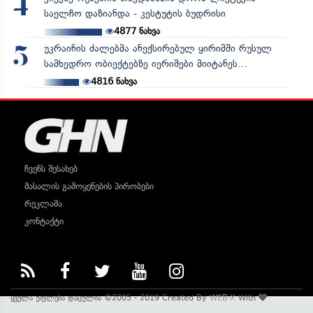
4
საელჩო დაზიანდა - კესტუტის ბუდრისი
4877
ნახვა
უკრაინის ძალებმა ანექსირებულ ყირიმში რუსულ
5
სამხედრო ობიექტებზე იერიშები მიიტანეს...
4816
ნახვა
ჩვენს შესახებ
მასალის გამოყენების პირობები
რეკლამა
კონტაქტი
ყველა უფლება დაცულია ©2005 - 2019 Created By
WEB-X
With