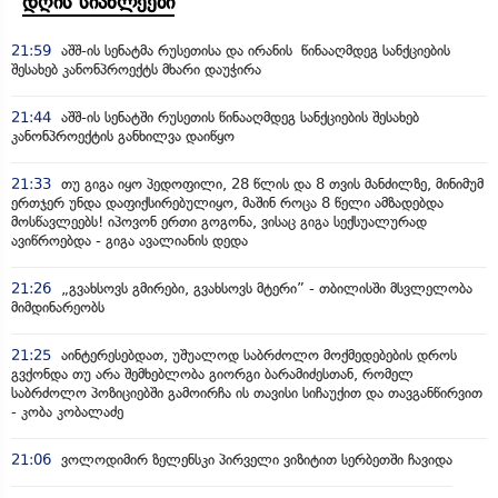
დღის სიახლეები
21:59
აშშ-ის სენატმა რუსეთისა და ირანის წინააღმდეგ სანქციების
შესახებ კანონპროექტს მხარი დაუჭირა
21:44
აშშ-ის სენატში რუსეთის წინააღმდეგ სანქციების შესახებ
კანონპროექტის განხილვა დაიწყო
21:33
თუ გიგა იყო პედოფილი, 28 წლის და 8 თვის მანძილზე, მინიმუმ
ერთჯერ უნდა დაფიქსირებულიყო, მაშინ როცა 8 წელი ამზადებდა
მოსწავლეებს! იპოვონ ერთი გოგონა, ვისაც გიგა სექსუალურად
ავიწროებდა - გიგა ავალიანის დედა
21:26
„გვახსოვს გმირები, გვახსოვს მტერი” - თბილისში მსვლელობა
მიმდინარეობს
21:25
აინტერესებდათ, უშუალოდ საბრძოლო მოქმედებების დროს
გვქონდა თუ არა შემხებლობა გიორგი ბარამიძესთან, რომელ
საბრძოლო პოზიციებში გამოირჩა ის თავისი სიჩაუქით და თავგანწირვით
- კობა კობალაძე
21:06
ვოლოდიმირ ზელენსკი პირველი ვიზიტით სერბეთში ჩავიდა