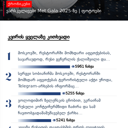
ქრონიკები
ვარსკვლავები Met Gala 2025-ზე | ფოტოები
კვირის ყველაზე კითხვადი
მოსკოვში, რესტორანში მომხდარი აფეთქებისას,
1
სავარაუდოდ, რუსი გენერლის ქალიშვილი და...
5961
ნახვა
სერგეი სობიანინმა მოსკოვში, რესტორანში
2
მომხდარ აფეთქებას ტერორისტული აქტი უწოდა,
Telegram-არხების ინფორმაც...
5255
ნახვა
ვოლოდიმირ ზელენსკის ცნობით, უკრაინამ
3
რუსული კონტეინერმზიდი ჩაძირა და სამ
ნავთობგადამამუშავებელ ქარხა...
5241
ნახვა
კიევზე რუსეთის თავდასხმის დროს ლიეტუვის