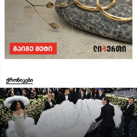
ქრონიკები