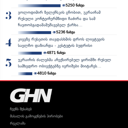
5250
ნახვა
ვოლოდიმირ ზელენსკის ცნობით, უკრაინამ
3
რუსული კონტეინერმზიდი ჩაძირა და სამ
ნავთობგადამამუშავებელ ქარხა...
5236
ნახვა
კიევზე რუსეთის თავდასხმის დროს ლიეტუვის
4
საელჩო დაზიანდა - კესტუტის ბუდრისი
4871
ნახვა
უკრაინის ძალებმა ანექსირებულ ყირიმში რუსულ
5
სამხედრო ობიექტებზე იერიშები მიიტანეს...
4810
ნახვა
ჩვენს შესახებ
მასალის გამოყენების პირობები
რეკლამა