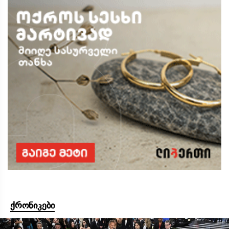
ქრონიკები