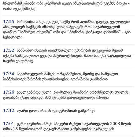
სრულმასშტაბიანი ომი კრემლის იგივე იმპერიალისტურ გეგმას მოყვა -
რასა იუკნევიჩიენე
17:55
ბარამიძის სისულელეზე საქმე რომ აღიძრა, გავიგე, ველოდები
ანალოგიურ საქმეებს იმათზე, ვინც ამტკიცებს რომ საქართველომ
დაიწყო “სამხრეთ ოსეთში” ომი და “მძინარე ცხინვალი დაბომბა” - გია
ხუხაშვილი
17:52
სამშობლოსთვის თავშეწირული გმირების ვაჟკაცობა მუდამ
იქნება სამაგალითო ყველა პატრიოტისთვის, მათი ხსოვნა მარადიულია -
ბადრი ჯაფარიძე
17:34
საქართველოს ბანკის ორგანიზებით, მცირე და საშუალო
ბიზნესისთვის შრომის უსაფრთხოების ვორკშოპი გაიმართა
17:26
ახალგაზრდა ქალი, რომელიც მდინარე ხობისწყალში შვილის
გადასარჩენად შევიდა, მაშველებმა გარდაცვლილი იპოვეს
17:12
ლარი დოლართან და ევროსთან გამყარდა
17:01
ევროკავშირის პრეს-სპიკერი რუსეთ-საქართველოს 2008 წლის
ომის 18 წლისთავთან დაკავშირებით განცხადებას ავრცელებს