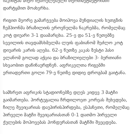
იაკინტას მიერ შესრულებული თერთმეტმეტრიანი
დარტყმით მოახერხა.
რიგით მეორე გამარჯვება მოიპოვა მუნდიალის ხუთგზის
ჩემპიონმა ბრაზილიის ეროვნულმა ნაკრებმა, რომელმაც
კოტ დიუარი 3-1 დაამარცხა. 25-ე და 51-ე წუთებზე
სევილიის თავდამსხმელმა ლუის ფაბიანომ შეძლო კოტ
დიუარის კარის აღება. 62-ე წუთზე კაკას ზუსტი პასი
ელანომ გოლად აქცია და ბრაზილიელები 3- ბურთიანი
სხვაობით დაწინაურდნენ. აფრიკელთა რიგებში
ერთადერთი გოლი 79-ე წუთზე დიდიე დროგბამ გაიტანა.
სამხრეთ აფრიკის სტადიონებზე დღეს კიდევ 3 მატჩი
გაიმართება. პორტუგალია ჩრდილოეთ კორეას შეხვდება,
ჩილე შვეიცარიას დაუპირისპირდება, ესპანეთი, რომელმაც
პირველი მატჩი შვეიცარიასთან 0-1 დათმო პირველი
ქულების მოპოვებას ჰონდურასთან მატჩში შეეცდება.