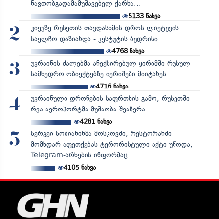
ნავთობგადამამუშავებელ ქარხა...
5133
ნახვა
კიევზე რუსეთის თავდასხმის დროს ლიეტუვის
2
საელჩო დაზიანდა - კესტუტის ბუდრისი
4768
ნახვა
უკრაინის ძალებმა ანექსირებულ ყირიმში რუსულ
3
სამხედრო ობიექტებზე იერიშები მიიტანეს...
4716
ნახვა
უკრაინული დრონების საფრთხის გამო, რუსეთში
4
რვა აეროპორტმა მუშაობა შეაჩერა
4281
ნახვა
სერგეი სობიანინმა მოსკოვში, რესტორანში
5
მომხდარ აფეთქებას ტერორისტული აქტი უწოდა,
Telegram-არხების ინფორმაც...
4105
ნახვა