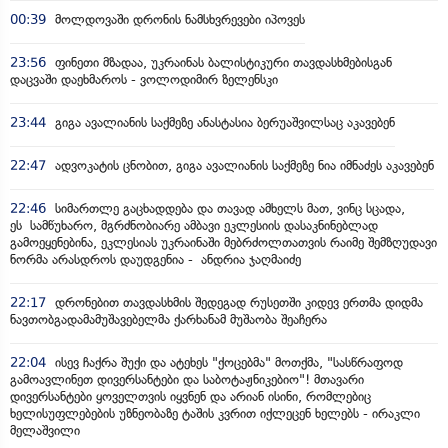
00:39
მოლდოვაში დრონის ნამსხვრევები იპოვეს
23:56
ფინეთი მზადაა, უკრაინას ბალისტიკური თავდასხმებისგან
დაცვაში დაეხმაროს - ვოლოდიმირ ზელენსკი
23:44
გიგა ავალიანის საქმეზე ანასტასია ბერუაშვილსაც აკავებენ
22:47
ადვოკატის ცნობით, გიგა ავალიანის საქმეზე ნია იმნაძეს აკავებენ
22:46
სიმართლე გაცხადდება და თავად ამხელს მათ, ვინც სცადა,
ეს სამწუხარო, მგრძნობიარე ამბავი ეკლესიის დასაკნინებლად
გამოეყენებინა, ეკლესიას უკრაინაში მებრძოლთათვის რაიმე შემზღუდავი
ნორმა არასდროს დაუდგენია - ანდრია ჯაღმაიძე
22:17
დრონებით თავდასხმის შედეგად რუსეთში კიდევ ერთმა დიდმა
ნავთობგადამამუშავებელმა ქარხანამ მუშაობა შეაჩერა
22:04
ისევ ჩაქრა შუქი და ატეხეს "ქოცებმა" მოთქმა, "სასწრაფოდ
გამოავლინეთ დივერსანტები და საბოტაჟნიკებიო"! მთავარი
დივერსანტები ყოველთვის იყვნენ და არიან ისინი, რომლებიც
ხელისუფლებების უზნეობაზე ტაშის კვრით იქლეცენ ხელებს - ირაკლი
მელაშვილი