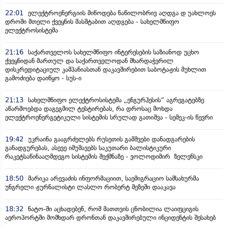
22:01
ელექტროენერგიის მიწოდება ნაწილობრივ აღდგა დ უახლოეს
დროში მთელი ქვეყნის მასშტაბით აღდგება - სახელმწიფო
ელექტროსისტემა
21:16
საქართველოს სახელმწიფო ინტერესების საზიანოდ უცხო
ქვეყნიდან მართულ და საქართველოდან მხარდაჭერილ
დისკრედიტაციულ კამპანიასთან დაკავშირებით საბოტაჟის მუხლით
გამოძიება დაიწყო - სუს-ი
21:13
სახელმწიფო ელექტროსისტემა „ენგურჰესის“ აგრეგატებზე
აწარმოებდა დაგეგმილ ტესტირებას, რა დროსაც მოხდა
ელექტროენერგეტიკული სისტემის სრულად გათიშვა - სემეკ-ის წევრი
19:42
უკრაინა გააგრძელებს რუსეთის გამშვები დანადგარების
განადგურებას, ასევე იმუშავებს საკუთარი ბალისტიკური
რაკეტსაწინააღმდეგო სისტემის შექმნაზე - ვოლოდიმირ ზელენსკი
18:50
მარიკა არევაძის ინფორმაციით, საემიგრაციო სამსახურმა
უნგრელი ჟურნალისტი ლასლო რობერტ მეზეში დააკავა
18:32
ნატო-ში აცხადებენ, რომ მათთვის ცნობილია ლაიფციგის
აეროპორტში მომხდარ დრონთან დაკავშირებული ინციდენტის შესახებ