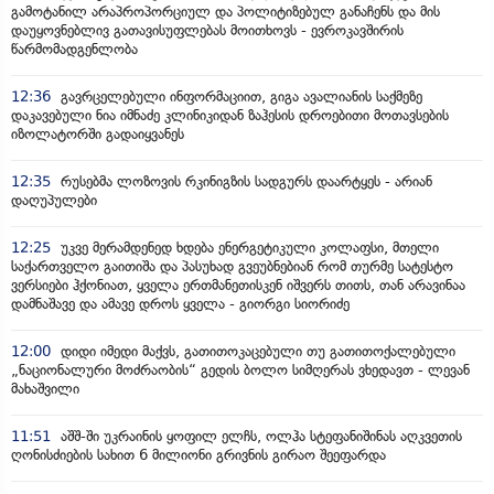
გამოტანილ არაპროპორციულ და პოლიტიზებულ განაჩენს და მის
დაუყოვნებლივ გათავისუფლებას მოითხოვს - ევროკავშირის
წარმომადგენლობა
12:36
გავრცელებული ინფორმაციით, გიგა ავალიანის საქმეზე
დაკავებული ნია იმნაძე კლინიკიდან ზაჰესის დროებითი მოთავსების
იზოლატორში გადაიყვანეს
12:35
რუსებმა ლოზოვის რკინიგზის სადგურს დაარტყეს - არიან
დაღუპულები
12:25
უკვე მერამდენედ ხდება ენერგეტიკული კოლაფსი, მთელი
საქართველო გაითიშა და პასუხად გვეუბნებიან რომ თურმე სატესტო
ვერსიები ჰქონიათ, ყველა ერთმანეთისკენ იშვერს თითს, თან არავინაა
დამნაშავე და ამავე დროს ყველა - გიორგი სიორიძე
12:00
დიდი იმედი მაქვს, გათითოკაცებული თუ გათითოქალებული
„ნაციონალური მოძრაობის“ გედის ბოლო სიმღერას ვხედავთ - ლევან
მახაშვილი
11:51
აშშ-ში უკრაინის ყოფილ ელჩს, ოლჰა სტეფანიშინას აღკვეთის
ღონისძიების სახით 6 მილიონი გრივნის გირაო შეეფარდა