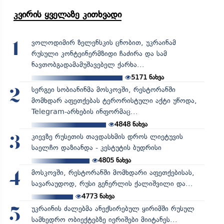
კვირის ყველაზე კითხვადი
ვოლოდიმირ ზელენსკის ცნობით, უკრაინამ
1
რუსული კონტეინერმზიდი ჩაძირა და სამ
ნავთობგადამამუშავებელ ქარხა...
5171
ნახვა
სერგეი სობიანინმა მოსკოვში, რესტორანში
2
მომხდარ აფეთქებას ტერორისტული აქტი უწოდა,
Telegram-არხების ინფორმაც...
4848
ნახვა
კიევზე რუსეთის თავდასხმის დროს ლიეტუვის
3
საელჩო დაზიანდა - კესტუტის ბუდრისი
4805
ნახვა
მოსკოვში, რესტორანში მომხდარი აფეთქებისას,
4
სავარაუდოდ, რუსი გენერლის ქალიშვილი და...
4773
ნახვა
უკრაინის ძალებმა ანექსირებულ ყირიმში რუსულ
5
სამხედრო ობიექტებზე იერიშები მიიტანეს...