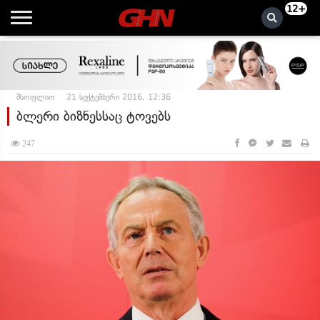
12+
მსოფლიო
21 სექტემბერი 2016, 12:36
ბლერი ბიზნესსაც ტოვებს
247