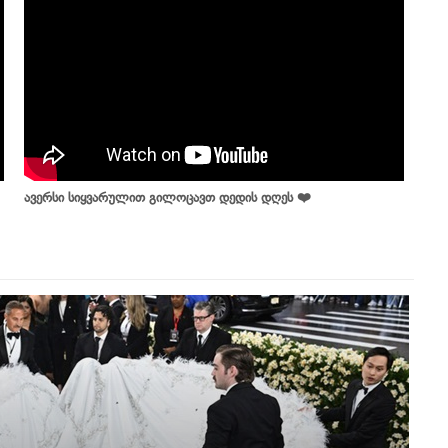
ავერსი სიყვარულით გილოცავთ დედის დღეს ❤️