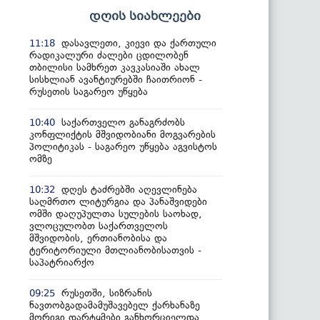
დღის სიახლეები
დასავლეთი, კიევი და ქართული
11:18
რადიკალური ძალები ცდილობენ
თბილისი სამხრეთ კავკასიაში ახალ
სისხლიან ავანტიურებში ჩაითრიონ -
რუსეთის საგარეო უწყება
საქართველო განაგრძობს
10:40
კონფლიქტის მშვიდობიანი მოგვარების
პოლიტიკას - საგარეო უწყება აგვისტოს
ომზე
დღეს ტაძრებში აღევლინება
10:32
საღმრთო ლიტურგია და პანაშვიდები
ომში დაღუპულთა სულების საოხად,
ვლოცულობთ საქართველოს
მშვიდობის, ერთიანობისა და
ტერიტორიული მთლიანობისათვის -
საპატრიარქო
რუსეთში, სიზრანის
09:25
ნავთობგადამამუშავებელ ქარხანაზე
მორიგი დარტყმები განხორციელდა