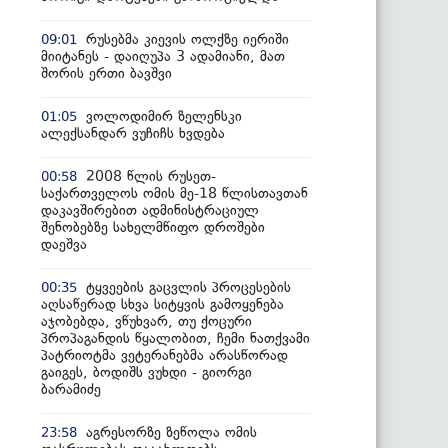
რუსებმა კიევის ოლქზე იერიში
09:01
მიიტანეს - დაიღუპა 3 ადამიანი, მათ
შორის ერთი ბავშვი
ვოლოდიმირ ზელენსკი
01:05
ალექსანდარ ვუჩიჩს ხვდება
2008 წლის რუსეთ-
00:58
საქართველოს ომის მე-18 წლისთავთან
დაკავშირებით ადმინისტრაციულ
შენობებზე სახელმწიფო დროშები
დაეშვა
ტყვეების გაცვლის პროცესების
00:35
აღსაწერად სხვა სიტყვის გამოყენება
აჯობებდა, ვწუხვარ, თუ ქოცური
პროპაგანდის წყალობით, ჩემი ნათქვამი
პატრიოტმა ვეტერანებმა არასწორად
გაიგეს, ბოდიშს ვუხდი - გიორგი
ბარამიძე
აგრესორზე ზეწოლა ომის
23:58