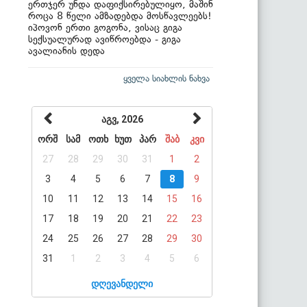
ერთჯერ უნდა დაფიქსირებულიყო, მაშინ
როცა 8 წელი ამზადებდა მოსწავლეებს!
იპოვონ ერთი გოგონა, ვისაც გიგა
სექსუალურად ავიწროებდა - გიგა
ავალიანის დედა
ყველა სიახლის ნახვა
აგვ, 2026
ორშ
სამ
ოთხ
ხუთ
პარ
შაბ
კვი
27
28
29
30
31
1
2
3
4
5
6
7
8
9
10
11
12
13
14
15
16
17
18
19
20
21
22
23
24
25
26
27
28
29
30
31
1
2
3
4
5
6
დღევანდელი