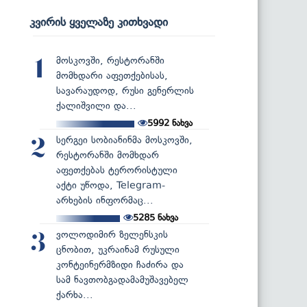
კვირის ყველაზე კითხვადი
მოსკოვში, რესტორანში
1
მომხდარი აფეთქებისას,
სავარაუდოდ, რუსი გენერლის
ქალიშვილი და...
5992
ნახვა
სერგეი სობიანინმა მოსკოვში,
2
რესტორანში მომხდარ
აფეთქებას ტერორისტული
აქტი უწოდა, Telegram-
არხების ინფორმაც...
5285
ნახვა
ვოლოდიმირ ზელენსკის
3
ცნობით, უკრაინამ რუსული
კონტეინერმზიდი ჩაძირა და
სამ ნავთობგადამამუშავებელ
ქარხა...