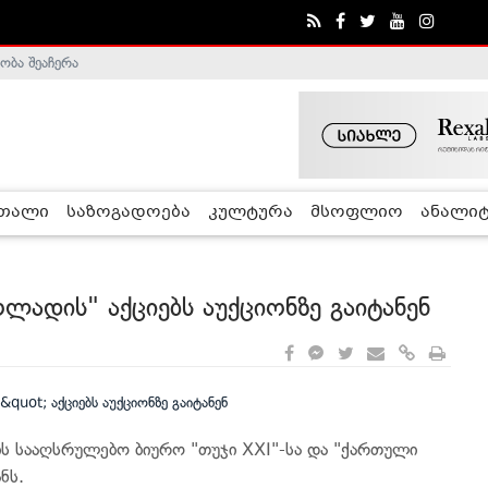
ობა შეაჩერა
ა - ჰელსინკის კომისია
რთალი
საზოგადოება
კულტურა
მსოფლიო
ანალიტ
ლადის" აქციებს აუქციონზე გაიტანენ
ის სააღსრულებო ბიურო "თუჯი XXI"-სა და "ქართული
ნს.