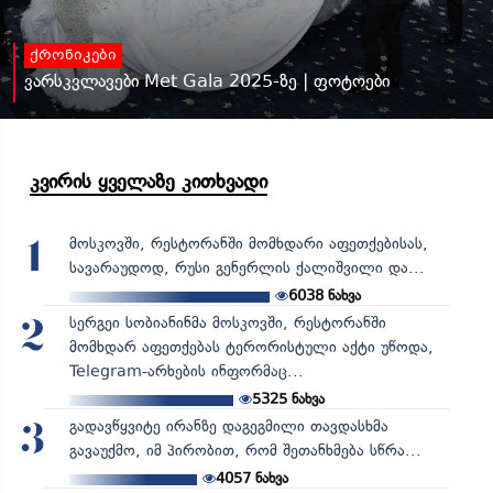
ქრონიკები
ვარსკვლავები Met Gala 2025-ზე | ფოტოები
კვირის ყველაზე კითხვადი
მოსკოვში, რესტორანში მომხდარი აფეთქებისას,
1
სავარაუდოდ, რუსი გენერლის ქალიშვილი და...
6038
ნახვა
სერგეი სობიანინმა მოსკოვში, რესტორანში
2
მომხდარ აფეთქებას ტერორისტული აქტი უწოდა,
Telegram-არხების ინფორმაც...
5325
ნახვა
გადავწყვიტე ირანზე დაგეგმილი თავდასხმა
3
გავაუქმო, იმ პირობით, რომ შეთანხმება სწრა...
4057
ნახვა