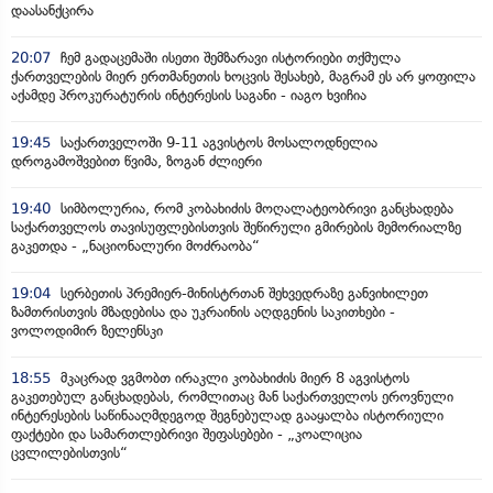
დაასანქცირა
20:07
ჩემ გადაცემაში ისეთი შემზარავი ისტორიები თქმულა
ქართველების მიერ ერთმანეთის ხოცვის შესახებ, მაგრამ ეს არ ყოფილა
აქამდე პროკურატურის ინტერესის საგანი - იაგო ხვიჩია
19:45
საქართველოში 9-11 აგვისტოს მოსალოდნელია
დროგამოშვებით წვიმა, ზოგან ძლიერი
19:40
სიმბოლურია, რომ კობახიძის მოღალატეობრივი განცხადება
საქართველოს თავისუფლებისთვის შეწირული გმირების მემორიალზე
გაკეთდა - „ნაციონალური მოძრაობა“
19:04
სერბეთის პრემიერ-მინისტრთან შეხვედრაზე განვიხილეთ
ზამთრისთვის მზადებისა და უკრაინის აღდგენის საკითხები -
ვოლოდიმირ ზელენსკი
18:55
მკაცრად ვგმობთ ირაკლი კობახიძის მიერ 8 აგვისტოს
გაკეთებულ განცხადებას, რომლითაც მან საქართველოს ეროვნული
ინტერესების საწინააღმდეგოდ შეგნებულად გააყალბა ისტორიული
ფაქტები და სამართლებრივი შეფასებები - „კოალიცია
ცვლილებისთვის“