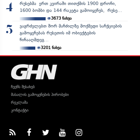
რუსებმა ერთ კვირაში თითქმის 1900 დრონი,
4
1600 ბომბი და 144 რაკეტა გამოიყენეს, რუსე...
3673
ნახვა
ვაგრძელებთ შორ მანძილზე მოქმედი სანქციების
5
გამოყენებას რუსეთის იმ ობიექტების
წინააღმდეგ...
3201
ნახვა
ჩვენს შესახებ
მასალის გამოყენების პირობები
რეკლამა
კონტაქტი