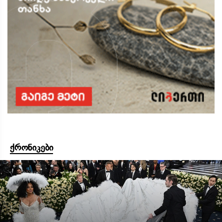
ქრონიკები