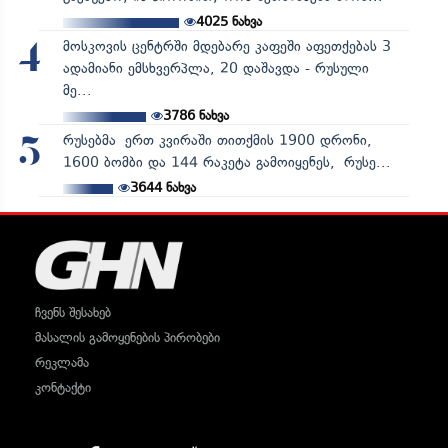
4025
ნახვა
მოსკოვის ცენტრში მდებარე კაფეში აფეთქებას 3
4
ადამიანი ემსხვერპლა, 20 დაშავდა - რუსული
მე...
3786
ნახვა
რუსებმა ერთ კვირაში თითქმის 1900 დრონი,
5
1600 ბომბი და 144 რაკეტა გამოიყენეს, რუსე...
3644
ნახვა
ჩვენს შესახებ
მასალის გამოყენების პირობები
რეკლამა
კონტაქტი