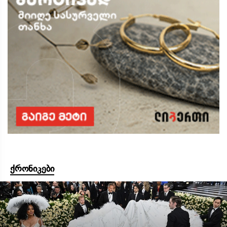
ქრონიკები