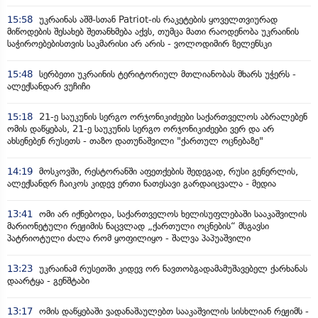
15:58
უკრაინას აშშ-სთან Patriot-ის რაკეტების ყოველთვიურად
მიწოდების შესახებ შეთანხმება აქვს, თუმცა მათი რაოდენობა უკრაინის
საჭიროებებისთვის საკმარისი არ არის - ვოლოდიმირ ზელენსკი
15:48
სერბეთი უკრაინის ტერიტორიულ მთლიანობას მხარს უჭერს -
ალექსანდარ ვუჩიჩი
15:18
21-ე საუკუნის სერგო ორჯონიკიძეები საქართველოს აბრალებენ
ომის დაწყებას, 21-ე საუკუნის სერგო ორჯონიკიძეები ვერ და არ
ახსენებენ რუსეთს - თაზო დათუნაშვილი "ქართულ ოცნებაზე"
14:19
მოსკოვში, რესტორანში აფეთქების შედეგად, რუსი გენერლის,
ალექსანდრ ჩაიკოს კიდევ ერთი ნათესავი გარდაიცვალა - მედია
13:41
ომი არ იქნებოდა, საქართველოს ხელისუფლებაში სააკაშვილის
მარიონეტული რეჟიმის ნაცვლად „ქართული ოცნების“ მსგავსი
პატრიოტული ძალა რომ ყოფილიყო - შალვა პაპუაშვილი
13:23
უკრაინამ რუსეთში კიდევ ორ ნავთობგადამამუშავებელ ქარხანას
დაარტყა - გენშტაბი
13:17
ომის დაწყებაში ვადანაშაულებთ სააკაშვილის სისხლიან რეჟიმს -