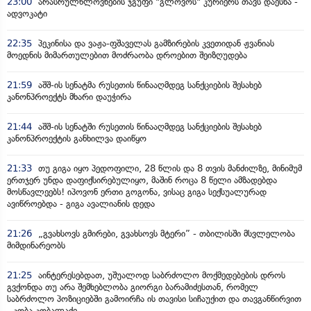
23:00
არასრულწლოვნების ჯგუფი "გლოვოს" კურიერს თავს დაესხა -
ადვოკატი
22:35
პეკინისა და ვაჟა-ფშაველას გამზირების კვეთიდან ჟვანიას
მოედნის მიმართულებით მოძრაობა დროებით შეიზღუდება
21:59
აშშ-ის სენატმა რუსეთის წინააღმდეგ სანქციების შესახებ
კანონპროექტს მხარი დაუჭირა
21:44
აშშ-ის სენატში რუსეთის წინააღმდეგ სანქციების შესახებ
კანონპროექტის განხილვა დაიწყო
21:33
თუ გიგა იყო პედოფილი, 28 წლის და 8 თვის მანძილზე, მინიმუმ
ერთჯერ უნდა დაფიქსირებულიყო, მაშინ როცა 8 წელი ამზადებდა
მოსწავლეებს! იპოვონ ერთი გოგონა, ვისაც გიგა სექსუალურად
ავიწროებდა - გიგა ავალიანის დედა
21:26
„გვახსოვს გმირები, გვახსოვს მტერი” - თბილისში მსვლელობა
მიმდინარეობს
21:25
აინტერესებდათ, უშუალოდ საბრძოლო მოქმედებების დროს
გვქონდა თუ არა შემხებლობა გიორგი ბარამიძესთან, რომელ
საბრძოლო პოზიციებში გამოირჩა ის თავისი სიჩაუქით და თავგანწირვით
- კობა კობალაძე