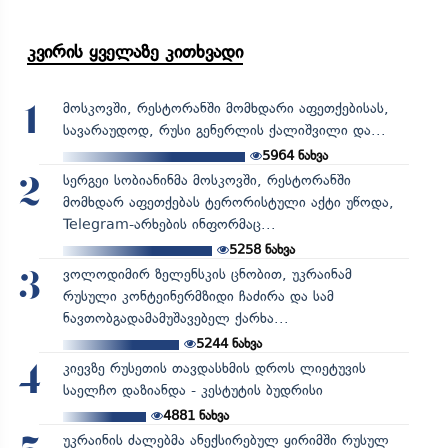
კვირის ყველაზე კითხვადი
მოსკოვში, რესტორანში მომხდარი აფეთქებისას,
1
სავარაუდოდ, რუსი გენერლის ქალიშვილი და...
5964
ნახვა
სერგეი სობიანინმა მოსკოვში, რესტორანში
2
მომხდარ აფეთქებას ტერორისტული აქტი უწოდა,
Telegram-არხების ინფორმაც...
5258
ნახვა
ვოლოდიმირ ზელენსკის ცნობით, უკრაინამ
3
რუსული კონტეინერმზიდი ჩაძირა და სამ
ნავთობგადამამუშავებელ ქარხა...
5244
ნახვა
კიევზე რუსეთის თავდასხმის დროს ლიეტუვის
4
საელჩო დაზიანდა - კესტუტის ბუდრისი
4881
ნახვა
უკრაინის ძალებმა ანექსირებულ ყირიმში რუსულ