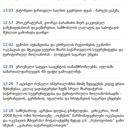
13:03
ესტონეთი ქართველი ხალხის გვერდით დგას - მარგუს ცაჰკნა
12:57
პროკურატურამ, გიორგი ბარამიძის მიერ გაკეთებულ
განცხადებასთან დაკავშირებით, სამშობლოს ღალატის და საბოტაჟის
მუხლით გამოძიება დაიწყო
12:42
ვგმობთ აფხაზეთისა და ცხინვალის რეგიონების უკანონო
ოკუპაციას და მტკიცედ ვუჭერთ მხარს საქართველოს სუვერენიტეტსა და
ტერიტორიულ მთლიანობას - ლიეტუვის საგარეო უწყება
12:39
ეროვნული სატყეო სააგენტოს თანამშრომლებმა, ივლისში
სამართალდარღვევის 48 ფაქტი გამოავლინეს
12:26
7 აგვისტო რუსული იმპერიალიზმის მძიმე შედეგების კიდევ ერთი
შეხსენებაა, კვლავ ვადასტურებთ ჩვენს სრულ მხარდაჭერას
საქართველოს სუვერენიტეტისა და ტერიტორიული მთლიანობისადმი -
საფრანგეთის, გერმანიის, იტალიისა და ბრიტანეთის საგარეო უწყებები
12:18
სამწუხაროდ, აგრესია დღესაც გრძელდება, ცინიკურია, რომ
2008 წლის ომის წლისთავზე, „ოცნების“ წარმომადგენლები ოკუპაციასა
და ოკუპაციის მსხვერპლ მოქალაქეებზე მეტად ე.წ. „რუსოფობიის“ გამო
სწუხან - „გახარია საქართველოსთვის“