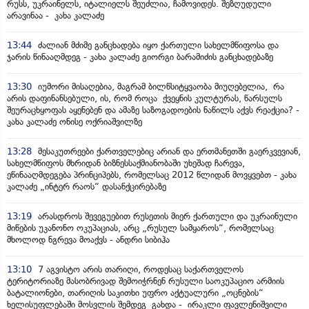
რუსს, უკრაინელს, იტალიელს შეუძლია, ჩამოვიდეს. შეზღუდული
არავინაა - კახა კალაძე
13:44
ძალიან მძიმე განცხადება იყო ქართული სახელმწიფოსა და
ჯარის წინააღმდეგ - კახა კალაძე გიორგი ბარამიძის განცხადებაზე
13:30
იუმორი მისაღებია, მაგრამ ბილწსიტყვაობა მიუღებელია, რა
არის დაფინანსებული, ის, რომ როცა ქვეყნის კულტურას, წარსულს
შეურაცხყოფას აყენებენ და ამაზე საზოგადოების ნაწილს აქვს რეაქცია? -
კახა კალაძე ონისე ოქრიაშვილზე
13:28
მესაკუთრეები ქართველებიც არიან და ერთმანეთში გაერკვევიან,
სახელმწიფოს მხრიდან ბიზნესსაქმიანობაში უხეშად ჩარევა,
ეწინააღმდეგება პრინციპებს, რომელსაც 2012 წლიდან მოვყვებთ - კახა
კალაძე „ინტერ რაოს“ დასანქცირებაზე
13:19
არასდროს შევეგუებით რუსეთის მიერ ქართული და უკრაინული
მიწების უკანონო ოკუპაციას, არც „რუსულ სამყაროს“, რომელსაც
მხოლოდ ნგრევა მოაქვს - ანდრი სიბიჰა
13:10
7 აგვისტო არის თარიღი, როდესაც საქართველოს
ტერიტორიაზე მასობრივად შემოიჭრნენ რუსული საოკუპაციო არმიის
ბატალიონები, თარიღის საკითხი უფრო აქტუალური „ოცნების“
ხელისუფლებაში მოსვლის შემდეგ გახდა - ირაკლი ფავლენიშვილი