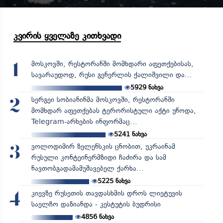
კვირის ყველაზე კითხვადი
მოსკოვში, რესტორანში მომხდარი აფეთქებისას,
1
სავარაუდოდ, რუსი გენერლის ქალიშვილი და...
5929
ნახვა
სერგეი სობიანინმა მოსკოვში, რესტორანში
2
მომხდარ აფეთქებას ტერორისტული აქტი უწოდა,
Telegram-არხების ინფორმაც...
5241
ნახვა
ვოლოდიმირ ზელენსკის ცნობით, უკრაინამ
3
რუსული კონტეინერმზიდი ჩაძირა და სამ
ნავთობგადამამუშავებელ ქარხა...
5225
ნახვა
კიევზე რუსეთის თავდასხმის დროს ლიეტუვის
4
საელჩო დაზიანდა - კესტუტის ბუდრისი
4856
ნახვა