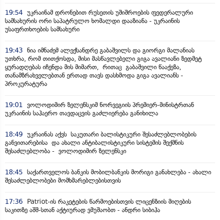
19:54
უკრაინამ დრონებით რუსეთის უშიშროების ფედერალური
სამსახურის ორი საპატრულო ხომალდი დააზიანა - უკრაინის
უსაფრთხოების სამსახური
19:43
ნია იმნაძემ ალექსანდრე გაბაშვილს და გიორგი მალანიას
უთხრა, რომ თითქოსდა, მისი მასწავლებელი გიგა ავალიანი ზედმეტ
ყურადღებას იჩენდა მის მიმართ, რითაც გაბაშვილი წააქეზა,
თანამზრახველებთან ერთად თავს დასხმოდა გიგა ავალიანს -
პროკურატურა
19:01
ვოლოდიმირ ზელენსკიმ ნორვეგიის პრემიერ-მინისტრთან
უკრაინის საჰაერო თავდაცვის გაძლიერება განიხილა
18:49
უკრაინას აქვს საკუთარი ბალისტიკური შესაძლებლობების
განვითარებისა და ახალი ანტიბალისტიკური სისტემის შექმნის
შესაძლებლობა - ვოლოდიმირ ზელენსკი
18:45
საქართველოს ბანკის მობილბანკის მორიგი განახლება - ახალი
შესაძლებლობები მომხმარებლებისთვის
17:36
Patriot-ის რაკეტების წარმოებისთვის ლიცენზიის მიღების
საკითზე აშშ-სთან აქტიურად ვმუშაობთ - ანდრი სიბიჰა