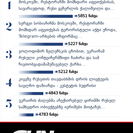
მოსკოვში, რესტორანში მომხდარი აფეთქებისას,
1
სავარაუდოდ, რუსი გენერლის ქალიშვილი და...
5851
ნახვა
სერგეი სობიანინმა მოსკოვში, რესტორანში
2
მომხდარ აფეთქებას ტერორისტული აქტი უწოდა,
Telegram-არხების ინფორმაც...
5227
ნახვა
ვოლოდიმირ ზელენსკის ცნობით, უკრაინამ
3
რუსული კონტეინერმზიდი ჩაძირა და სამ
ნავთობგადამამუშავებელ ქარხა...
5212
ნახვა
კიევზე რუსეთის თავდასხმის დროს ლიეტუვის
4
საელჩო დაზიანდა - კესტუტის ბუდრისი
4843
ნახვა
უკრაინის ძალებმა ანექსირებულ ყირიმში რუსულ
5
სამხედრო ობიექტებზე იერიშები მიიტანეს...
4783
ნახვა