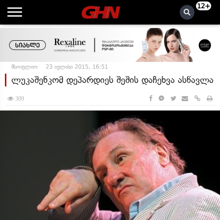
12+
მსოფლიო
23 ივლისი 2015, 16:51
ლუკაშენკომ დეპარდიეს შეშის დაჩეხვა ასწავლა
309