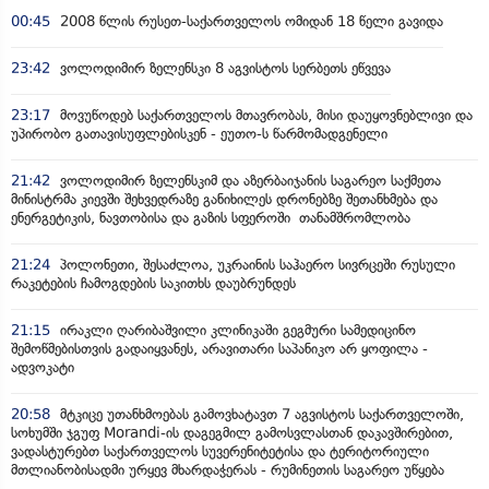
00:45
2008 წლის რუსეთ-საქართველოს ომიდან 18 წელი გავიდა
23:42
ვოლოდიმირ ზელენსკი 8 აგვისტოს სერბეთს ეწვევა
23:17
მოვუწოდებ საქართველოს მთავრობას, მისი დაუყოვნებლივი და
უპირობო გათავისუფლებისკენ - ეუთო-ს წარმომადგენელი
21:42
ვოლოდიმირ ზელენსკიმ და აზერბაიჯანის საგარეო საქმეთა
მინისტრმა კიევში შეხვედრაზე განიხილეს დრონებზე შეთანხმება და
ენერგეტიკის, ნავთობისა და გაზის სფეროში თანამშრომლობა
21:24
პოლონეთი, შესაძლოა, უკრაინის საჰაერო სივრცეში რუსული
რაკეტების ჩამოგდების საკითხს დაუბრუნდეს
21:15
ირაკლი ღარიბაშვილი კლინიკაში გეგმური სამედიცინო
შემოწმებისთვის გადაიყვანეს, არავითარი საპანიკო არ ყოფილა -
ადვოკატი
20:58
მტკიცე უთანხმოებას გამოვხატავთ 7 აგვისტოს საქართველოში,
სოხუმში ჯგუფ Morandi-ის დაგეგმილ გამოსვლასთან დაკავშირებით,
ვადასტურებთ საქართველოს სუვერენიტეტისა და ტერიტორიული
მთლიანობისადმი ურყევ მხარდაჭერას - რუმინეთის საგარეო უწყება