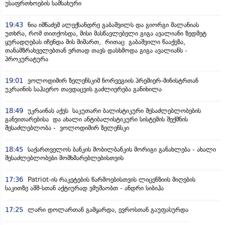
უსაფრთხოების სამსახური
19:43
ნია იმნაძემ ალექსანდრე გაბაშვილს და გიორგი მალანიას
უთხრა, რომ თითქოსდა, მისი მასწავლებელი გიგა ავალიანი ზედმეტ
ყურადღებას იჩენდა მის მიმართ, რითაც გაბაშვილი წააქეზა,
თანამზრახველებთან ერთად თავს დასხმოდა გიგა ავალიანს -
პროკურატურა
19:01
ვოლოდიმირ ზელენსკიმ ნორვეგიის პრემიერ-მინისტრთან
უკრაინის საჰაერო თავდაცვის გაძლიერება განიხილა
18:49
უკრაინას აქვს საკუთარი ბალისტიკური შესაძლებლობების
განვითარებისა და ახალი ანტიბალისტიკური სისტემის შექმნის
შესაძლებლობა - ვოლოდიმირ ზელენსკი
18:45
საქართველოს ბანკის მობილბანკის მორიგი განახლება - ახალი
შესაძლებლობები მომხმარებლებისთვის
17:36
Patriot-ის რაკეტების წარმოებისთვის ლიცენზიის მიღების
საკითზე აშშ-სთან აქტიურად ვმუშაობთ - ანდრი სიბიჰა
17:25
ლარი დოლართან გამყარდა, ევროსთან გაუფასურდა