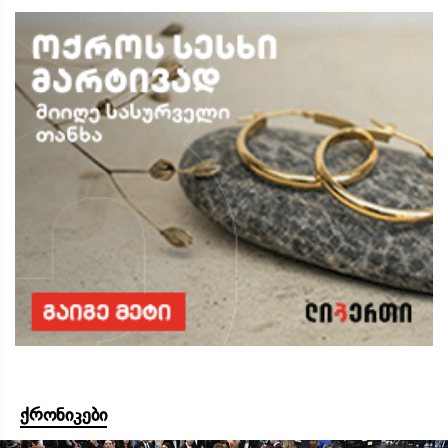
ქრონიკები