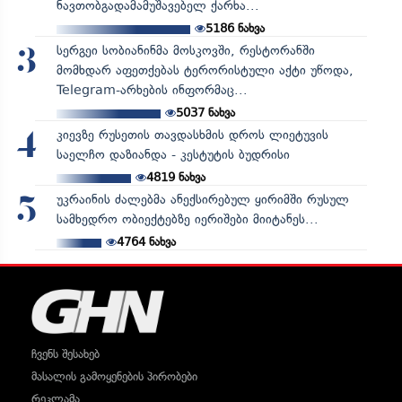
ნავთობგადამამუშავებელ ქარხა...
5186
ნახვა
სერგეი სობიანინმა მოსკოვში, რესტორანში
3
მომხდარ აფეთქებას ტერორისტული აქტი უწოდა,
Telegram-არხების ინფორმაც...
5037
ნახვა
კიევზე რუსეთის თავდასხმის დროს ლიეტუვის
4
საელჩო დაზიანდა - კესტუტის ბუდრისი
4819
ნახვა
უკრაინის ძალებმა ანექსირებულ ყირიმში რუსულ
5
სამხედრო ობიექტებზე იერიშები მიიტანეს...
4764
ნახვა
ჩვენს შესახებ
მასალის გამოყენების პირობები
რეკლამა