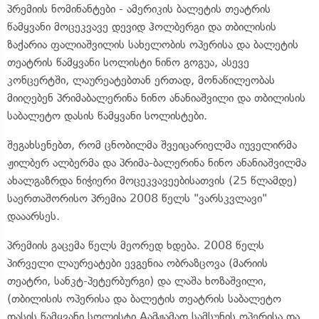
პრემიის ნომინანტები - ამერიკის ბალეტის თეატრის
წამყვანი მოცეკვავე დევიდ ჰოლბერგი და თბილისის
ზაქარია ფალიაშვილის სახელობის ოპერისა და ბალეტის
თეატრის წამყვანი სოლისტი ნინო გოგუა, ასევე
კონცერტში, ლაურეატებთან ერთად, მონაწილეობას
მიიღებენ პრიმაბალერინა ნინო ანანიაშვილი და თბილისის
საბალეტო დასის წამყვანი სოლისტები.
შეგახსენებთ, რომ ცნობილმა შვეიცარიელმა იუველირმა
ჟილბერ ალბერმა და პრიმა-ბალერინა ნინო ანანიაშვილმა
ახალგაზრდა ნიჭიერი მოცეკვავეებისათვის (25 წლამდე)
საერთაშორისო პრემია 2008 წელს "ვარსკვლავი"
დააარსეს.
პრემიის გაცემა წელს მეორედ ხდება. 2008 წელს
პირველი ლაურეატები ევგენია ობრაზცოვა (მარიის
თეატრი, სანკტ-პეტერბურგი) და ლაშა ხოზაშვილი,
(თბილისის ოპერისა და ბალეტის თეატრის საბალეტო
დასის წამყვანი სოლისტი.Aამჟამად სამსუნის ოპერისა და