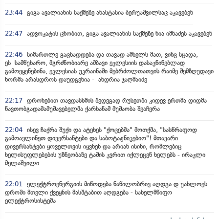
23:44
გიგა ავალიანის საქმეზე ანასტასია ბერუაშვილსაც აკავებენ
22:47
ადვოკატის ცნობით, გიგა ავალიანის საქმეზე ნია იმნაძეს აკავებენ
22:46
სიმართლე გაცხადდება და თავად ამხელს მათ, ვინც სცადა,
ეს სამწუხარო, მგრძნობიარე ამბავი ეკლესიის დასაკნინებლად
გამოეყენებინა, ეკლესიას უკრაინაში მებრძოლთათვის რაიმე შემზღუდავი
ნორმა არასდროს დაუდგენია - ანდრია ჯაღმაიძე
22:17
დრონებით თავდასხმის შედეგად რუსეთში კიდევ ერთმა დიდმა
ნავთობგადამამუშავებელმა ქარხანამ მუშაობა შეაჩერა
22:04
ისევ ჩაქრა შუქი და ატეხეს "ქოცებმა" მოთქმა, "სასწრაფოდ
გამოავლინეთ დივერსანტები და საბოტაჟნიკებიო"! მთავარი
დივერსანტები ყოველთვის იყვნენ და არიან ისინი, რომლებიც
ხელისუფლებების უზნეობაზე ტაშის კვრით იქლეცენ ხელებს - ირაკლი
მელაშვილი
22:01
ელექტროენერგიის მიწოდება ნაწილობრივ აღდგა დ უახლოეს
დროში მთელი ქვეყნის მასშტაბით აღდგება - სახელმწიფო
ელექტროსისტემა