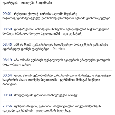
დაარტყეს – დაიღუპა 3 ადამიანი
09:01
რუსეთის ქალაქ იაროსლავლში მდებარე
ნავთობგადამამუშავებელ ქარხანაზე დრონებით იერიში განხორციელდა
08:50
დაიჭირეს ნია იმნაძე და ანასტასია ბერუაშვილი! საქართველომ
მორიგი ბრძოლა მოუგო მკვლელებს! - ეკა კუპატაძე
08:45
აშშ-ის მიერ უკრაინისთვის სადაზვერვო მონაცემების გაზიარება
ადრინდელ დონეს დაუბრუნდა - Politico
08:19
ანა ონიანი ვერბიეს ფესტივალის აკადემიის უმაღლესი ჯილდოს
მფლობელი გახდა
00:54
ლაიფციგის აეროპორტში დრონთან დაკავშირებული ინციდენტი
საფრთხის ახალ დონეზე მიუთითებს - გერმანიის შინაგან საქმეთა
მინისტრი
00:39
მოლდოვაში დრონის ნამსხვრევები იპოვეს
23:56
ფინეთი მზადაა, უკრაინას ბალისტიკური თავდასხმებისგან
დაცვაში დაეხმაროს - ვოლოდიმირ ზელენსკი