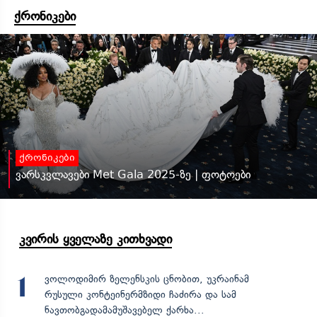
ქრონიკები
ქრონიკები
ვარსკვლავები Met Gala 2025-ზე | ფოტოები
კვირის ყველაზე კითხვადი
ვოლოდიმირ ზელენსკის ცნობით, უკრაინამ
1
რუსული კონტეინერმზიდი ჩაძირა და სამ
ნავთობგადამამუშავებელ ქარხა...