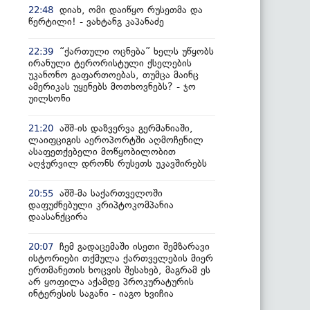
დიახ, ომი დაიწყო რუსეთმა და
22:48
წერტილი! - ვახტანგ კაპანაძე
“ქართული ოცნება” ხელს უწყობს
22:39
ირანული ტერორისტული ქსელების
უკანონო გაფართოებას, თუმცა მაინც
ამერიკას უყენებს მოთხოვნებს? - ჯო
უილსონი
აშშ-ის დაზვერვა გერმანიაში,
21:20
ლაიფციგის აეროპორტში აღმოჩენილ
ასაფეთქებელი მოწყობილობით
აღჭურვილ დრონს რუსეთს უკავშირებს
აშშ-მა საქართველოში
20:55
დაფუძნებული კრიპტოკომპანია
დაასანქცირა
ჩემ გადაცემაში ისეთი შემზარავი
20:07
ისტორიები თქმულა ქართველების მიერ
ერთმანეთის ხოცვის შესახებ, მაგრამ ეს
არ ყოფილა აქამდე პროკურატურის
ინტერესის საგანი - იაგო ხვიჩია