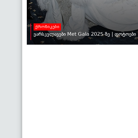
ქრონიკები
ვარსკვლავები Met Gala 2025-ზე | ფოტოები