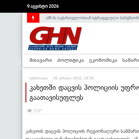
აშშ-მა საქართველოსთან სტრატეგიული პარტნიორ
9 აგვისტო 2026
საქართველოს დე-ფაქტო მთავრობა არალეგიტიმური
მთავარი
პოლიტიკა
ეკონომიკა
სამა
სამართალი
26 აპრილი 2010, 19:56
კახეთში დაცვის პოლიციის უფრ
გაათავისუფლეს
1337
კახეთის დაცვის პოლიციის რეგიონალური სამმარ
დაკავებული თანამდებობიდან გაათავისუფლეს. ა