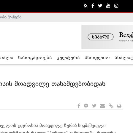
ობა შეაჩერა
ა - ჰელსინკის კომისია
რთალი
საზოგადოება
კულტურა
მსოფლიო
ანალიტ
ოსის მოადგილე თანამდებობიდან
თველოს უფროსის მოადგილე ზურაბ სიყმაშვიული
მ ინფორმაციას რადიო "ჰერეთი" ავრცელებს. როგორც