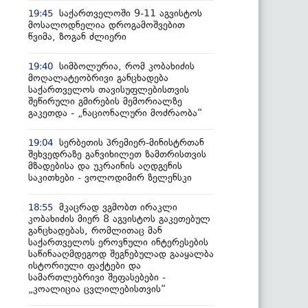
საქართველოში 9-11 აგვისტოს
19:45
მოსალოდნელია დროგამოშვებით
წვიმა, ზოგან ძლიერი
სიმბოლურია, რომ კობახიძის
19:40
მოღალატეობრივი განცხადება
საქართველოს თავისუფლებისთვის
შეწირული გმირების მემორიალზე
გაკეთდა - „ნაციონალური მოძრაობა“
სერბეთის პრემიერ-მინისტრთან
19:04
შეხვედრაზე განვიხილეთ ზამთრისთვის
მზადებისა და უკრაინის აღდგენის
საკითხები - ვოლოდიმირ ზელენსკი
მკაცრად ვგმობთ ირაკლი
18:55
კობახიძის მიერ 8 აგვისტოს გაკეთებულ
განცხადებას, რომლითაც მან
საქართველოს ეროვნული ინტერესების
საწინააღმდეგოდ შეგნებულად გააყალბა
ისტორიული ფაქტები და
სამართლებრივი შეფასებები -
„კოალიცია ცვლილებისთვის“