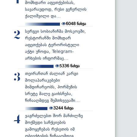
1
მომხდარი აფეთქებისას,
სავარაუდოდ, რუსი გენერლის
ქალიშვილი და...
6048
ნახვა
სერგეი სობიანინმა მოსკოვში,
2
რესტორანში მომხდარ
აფეთქებას ტერორისტული
აქტი უწოდა, Telegram-
არხების ინფორმაც...
5336
ნახვა
თეირანთან ძალიან კარგი
3
მოლაპარაკებები
მიმდინარეობს, ჰორმუზის
სრუტე მალე გაიხსნება,
წინააღმდეგ შემთხვევაში...
3244
ნახვა
ვაგრძელებთ შორ მანძილზე
4
მოქმედი სანქციების
გამოყენებას რუსეთის იმ
ობიექტების წინააღმდეგ...